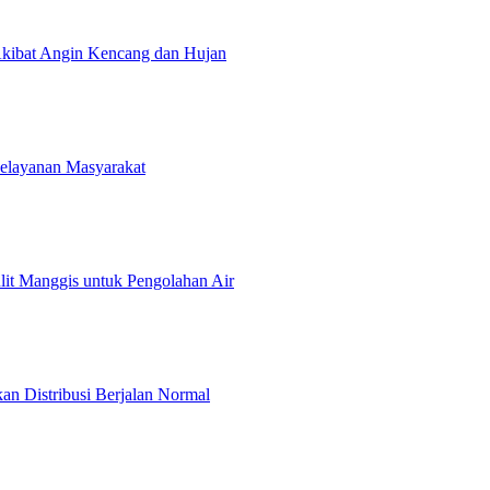
kibat Angin Kencang dan Hujan
Pelayanan Masyarakat
t Manggis untuk Pengolahan Air
an Distribusi Berjalan Normal