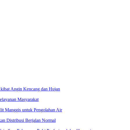
kibat Angin Kencang dan Hujan
Pelayanan Masyarakat
t Manggis untuk Pengolahan Air
an Distribusi Berjalan Normal