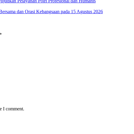
udkan Pelayanan Polri Profesional dan Humanis
a Bersama dan Orasi Kebangsaan pada 15 Agustus 2026
*
me I comment.