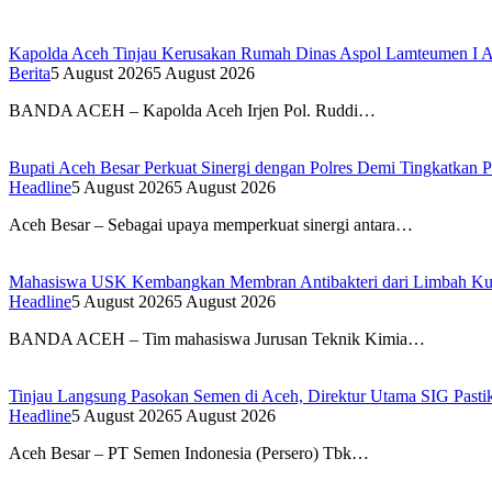
Kapolda Aceh Tinjau Kerusakan Rumah Dinas Aspol Lamteumen I A
Berita
5 August 2026
5 August 2026
BANDA ACEH – Kapolda Aceh Irjen Pol. Ruddi…
Bupati Aceh Besar Perkuat Sinergi dengan Polres Demi Tingkatkan 
Headline
5 August 2026
5 August 2026
Aceh Besar – Sebagai upaya memperkuat sinergi antara…
Mahasiswa USK Kembangkan Membran Antibakteri dari Limbah Kuli
Headline
5 August 2026
5 August 2026
BANDA ACEH – Tim mahasiswa Jurusan Teknik Kimia…
Tinjau Langsung Pasokan Semen di Aceh, Direktur Utama SIG Pastik
Headline
5 August 2026
5 August 2026
Aceh Besar – PT Semen Indonesia (Persero) Tbk…