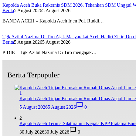
Kapolda Aceh Buka Rakernis SDM 2026, Tekankan SDM Unggul Wuj
Berita
5 August 2026
5 August 2026
BANDA ACEH – Kapolda Aceh Irjen Pol. Ruddi…
Tgk Azilul Nazirna Di Tiro Ajak Masyarakat Aceh Hadiri Zikir, Do
Berita
5 August 2026
5 August 2026
PIDIE – Tgk Azilul Nazirna Di Tiro mengajak…
Berita Terpopuler
1
Kapolda Aceh Tinjau Kerusakan Rumah Dinas Aspol Lamte
5 August 2026
5 August 2026
0
2
Kapolda Aceh Terima Silaturahmi Kepala KPP Pratama Band
30 July 2026
30 July 2026
0