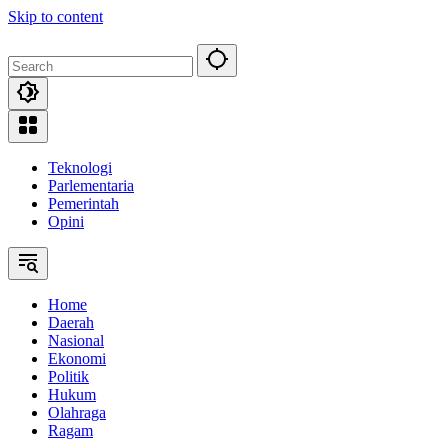
Skip to content
Teknologi
Parlementaria
Pemerintah
Opini
Home
Daerah
Nasional
Ekonomi
Politik
Hukum
Olahraga
Ragam