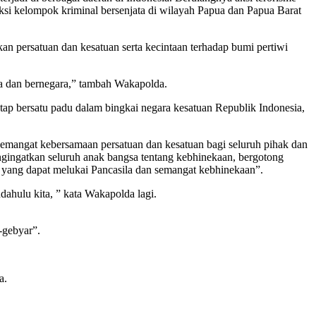
si kelompok kriminal bersenjata di wilayah Papua dan Papua Barat
an persatuan dan kesatuan serta kecintaan terhadap bumi pertiwi
a dan bernegara,” tambah Wakapolda.
tap bersatu padu dalam bingkai negara kesatuan Republik Indonesia,
mangat kebersamaan persatuan dan kesatuan bagi seluruh pihak dan
ngingatkan seluruh anak bangsa tentang kebhinekaan, bergotong
 yang dapat melukai Pancasila dan semangat kebhinekaan”.
ahulu kita, ” kata Wakapolda lagi.
-gebyar”.
a.