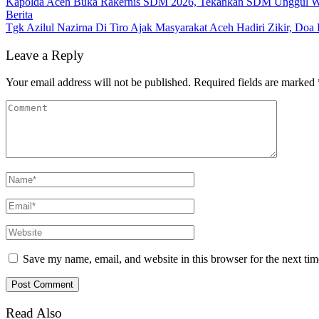
Kapolda Aceh Buka Rakernis SDM 2026, Tekankan SDM Unggul Wuj
Berita
Tgk Azilul Nazirna Di Tiro Ajak Masyarakat Aceh Hadiri Zikir, Do
Leave a Reply
Your email address will not be published.
Required fields are marked
Save my name, email, and website in this browser for the next ti
Read Also