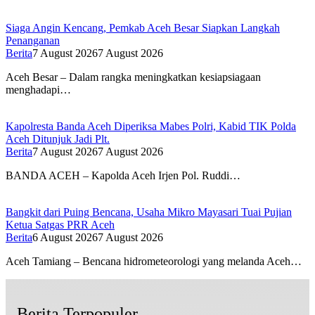
Siaga Angin Kencang, Pemkab Aceh Besar Siapkan Langkah
Penanganan
Berita
7 August 2026
7 August 2026
Aceh Besar – Dalam rangka meningkatkan kesiapsiagaan
menghadapi…
Kapolresta Banda Aceh Diperiksa Mabes Polri, Kabid TIK Polda
Aceh Ditunjuk Jadi Plt.
Berita
7 August 2026
7 August 2026
BANDA ACEH – Kapolda Aceh Irjen Pol. Ruddi…
Bangkit dari Puing Bencana, Usaha Mikro Mayasari Tuai Pujian
Ketua Satgas PRR Aceh
Berita
6 August 2026
7 August 2026
Aceh Tamiang – Bencana hidrometeorologi yang melanda Aceh…
Berita Terpopuler