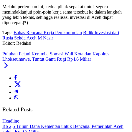
Melalui pertemuan ini, kedua pihak sepakat untuk segera
menindaklanjuti poin-poin kerja sama tersebut ke dalam langkah
yang lebih teknis, sehingga realisasi investasi di Aceh dapat
dipercepat
.(*)
Tags:
Bahas Rencana Kerja Perekonomian
Bidik Investasi dari
Rusia
Sekda Aceh M Nasir
Editor: Redaksi
Puluhan Petani Keramba Somasi Wali Kota dan Kapolres
Lhokseumawe, Tuntut Ganti Rugi Rp4,6 Miliar
Related Posts
Headline
Rp 2,5 Triliun Dana Kementan untuk Bencana, Pemerintah Aceh
kelola Rp 9,7 Miliar