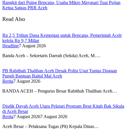
Bangkit dari Puing Bencana, Usaha Mikro Mayasari Tuai Pujian
Ketua Satgas PRR Aceh
Read Also
Rp 2,5 Triliun Dana Kementan untuk Bencana, Pemerintah Aceh
kelola Rp 9,7 Miliar
Headline
7 August 2026
Banda Aceh – Sekretaris Daerah (Sekda) Aceh, M….
PB Rabithah Thaliban Aceh Desak Polisi Usut Tuntas Dugaan
Pungli Bantuan Baitul Mal Aceh
Berita
7 August 2026
BANDA ACEH – Pengurus Besar Rabithah Thaliban Aceh…
Disdik Dayah Aceh Utara Pelajari Program Beut Kitab Bak Sikula
di Aceh Besar
Berita
7 August 2026
7 August 2026
Aceh Besar – Pelaksana Tugas (Plt) Kepala Dinas…