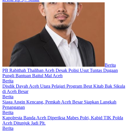
Berita
PB Rabithah Thaliban Aceh Desak Polisi Usut Tuntas Dugaan
Pungli Bantuan Baitul Mal Aceh
Berita
Disdik Dayah Aceh Utara Pelajari Program Beut Kitab Bak Sikula
di Aceh Besar
Berita
Siaga Angin Kencang, Pemkab Aceh Besar Siapkan Langkah
Penanganan
Berita
Kapolresta Banda Aceh Diperiksa Mabes Polri, Kabid TIK Polda
Aceh Ditunjuk Jadi Plt.
Berita