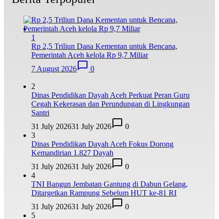
1
Rp 2,5 Triliun Dana Kementan untuk Bencana,
Pemerintah Aceh kelola Rp 9,7 Miliar
7 August 2026
0
2
Dinas Pendidikan Dayah Aceh Perkuat Peran Guru
Cegah Kekerasan dan Perundungan di Lingkungan
Santri
31 July 2026
31 July 2026
0
3
Dinas Pendidikan Dayah Aceh Fokus Dorong
Kemandirian 1.827 Dayah
31 July 2026
31 July 2026
0
4
TNI Bangun Jembatan Gantung di Dabun Gelang,
Ditargetkan Rampung Sebelum HUT ke-81 RI
31 July 2026
31 July 2026
0
5