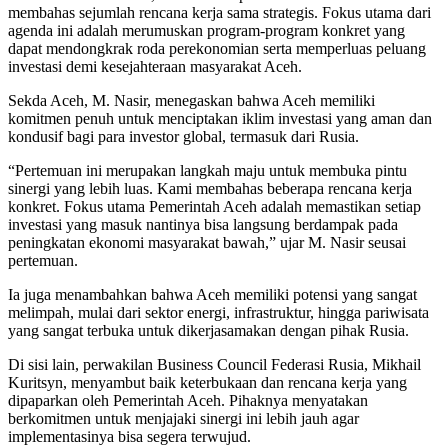
membahas sejumlah rencana kerja sama strategis. Fokus utama dari
agenda ini adalah merumuskan program-program konkret yang
dapat mendongkrak roda perekonomian serta memperluas peluang
investasi demi kesejahteraan masyarakat Aceh.
Sekda Aceh, M. Nasir, menegaskan bahwa Aceh memiliki
komitmen penuh untuk menciptakan iklim investasi yang aman dan
kondusif bagi para investor global, termasuk dari Rusia.
“Pertemuan ini merupakan langkah maju untuk membuka pintu
sinergi yang lebih luas. Kami membahas beberapa rencana kerja
konkret. Fokus utama Pemerintah Aceh adalah memastikan setiap
investasi yang masuk nantinya bisa langsung berdampak pada
peningkatan ekonomi masyarakat bawah,” ujar M. Nasir seusai
pertemuan.
Ia juga menambahkan bahwa Aceh memiliki potensi yang sangat
melimpah, mulai dari sektor energi, infrastruktur, hingga pariwisata
yang sangat terbuka untuk dikerjasamakan dengan pihak Rusia.
Di sisi lain, perwakilan Business Council Federasi Rusia, Mikhail
Kuritsyn, menyambut baik keterbukaan dan rencana kerja yang
dipaparkan oleh Pemerintah Aceh. Pihaknya menyatakan
berkomitmen untuk menjajaki sinergi ini lebih jauh agar
implementasinya bisa segera terwujud.