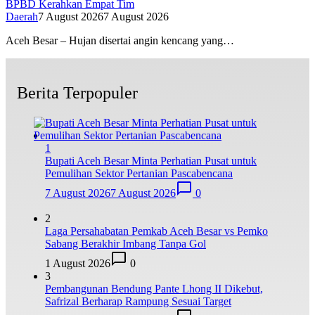
BPBD Kerahkan Empat Tim
Daerah
7 August 2026
7 August 2026
Aceh Besar – Hujan disertai angin kencang yang…
Berita Terpopuler
1
Bupati Aceh Besar Minta Perhatian Pusat untuk
Pemulihan Sektor Pertanian Pascabencana
7 August 2026
7 August 2026
0
2
Laga Persahabatan Pemkab Aceh Besar vs Pemko
Sabang Berakhir Imbang Tanpa Gol
1 August 2026
0
3
Pembangunan Bendung Pante Lhong II Dikebut,
Safrizal Berharap Rampung Sesuai Target