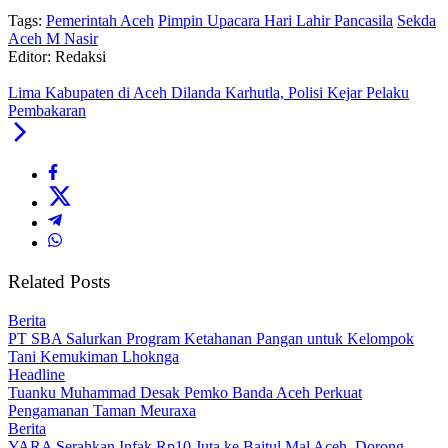
Tags:
Pemerintah Aceh
Pimpin Upacara Hari Lahir Pancasila
Sekda
Aceh M Nasir
Editor: Redaksi
Lima Kabupaten di Aceh Dilanda Karhutla, Polisi Kejar Pelaku
Pembakaran
Related Posts
Berita
PT SBA Salurkan Program Ketahanan Pangan untuk Kelompok
Tani Kemukiman Lhoknga
Headline
Tuanku Muhammad Desak Pemko Banda Aceh Perkuat
Pengamanan Taman Meuraxa
Berita
YARA Serahkan Infak Rp10 Juta ke Baitul Mal Aceh, Dorong