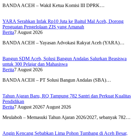
BANDA ACEH – Wakil Ketua Komisi III DPRK…
YARA Serahkan Infak Rp10 Juta ke Baitul Mal Aceh, Dorong
Penguatan Pengelolaan ZIS yang Amanah
Berita
7 August 2026
BANDA ACEH – Yayasan Advokasi Rakyat Aceh (YARA)…
Bangun SDM Aceh, Solusi Bangun Andalas Salurkan Beasiswa
untuk 300 Pelajar dan Mahasiswa
Berita
7 August 2026
BANDA ACEH – PT Solusi Bangun Andalas (SBA)…
Tahun Ajaran Baru, RQ Tampung 782 Santri dan Perkuat Kualitas
Pendidikan
Berita
7 August 2026
7 August 2026
Meulaboh – Memasuki Tahun Ajaran 2026/2027, sebanyak 782…
Angin Kencang Sebabkan Lima Pohon Tumbang di Aceh Besar,