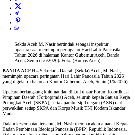
Sekda Aceh M. Nasir bertindak sebagai inspektur
upacara saat memimpin peringatan Hari Lahir Pancasila
Tahun 2026 di halaman Kantor Gubernur Aceh, Banda
Aceh, Senin (1/6/2026). Foto: (Humas Aceh).
BANDA ACEH –
Sekretaris Daerah (Sekda) Aceh, M. Nasir,
memimpin upacara peringatan Hari Lahir Pancasila Tahun 2026
yang digelar di halaman Kantor Gubernur Aceh, Senin (1/6/2026).
Upacara berlangsung khidmat dan diikuti unsur Forum Koordinasi
Pimpinan Daerah (Forkopimda) Aceh, seluruh kepala Satuan Kerja
Perangkat Aceh (SKPA), serta aparatur sipil negara (ASN) dari
perwakilan setiap SKPA dan Korps Musik TNI Kodam Iskandar
Muda.
Dalam kesempatan tersebut, M. Nasir membacakan amanat Kepala
Badan Pembinaan Ideologi Pancasila (BPIP) Republik Indonesia.
Dalam amanatnya, ditegaskan bahwa peringatan Hari Lahir