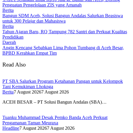
Penguatan Pengelolaan ZIS yang Amanah
Berita
Bangun SDM Aceh, Solusi Bangun Andalas Salurkan Beasiswa
untuk 300 Pelajar dan Mahasiswa
Berita
Tahun Ajaran Baru, RQ Tampung 782 Santri dan Perkuat Kualitas
Pendidikan
Daerah
Angin Kencang Sebabkan Lima Pohon Tumbang di Aceh Besar,
BPBD Kerahkan Empat Tim
Read Also
PT SBA Salurkan Program Ketahanan Pangan untuk Kelompok
Tani Kemukiman Lhoknga
Berita
7 August 2026
7 August 2026
ACEH BESAR – PT Solusi Bangun Andalas (SBA)…
Tuanku Muhammad Desak Pemko Banda Aceh Perkuat
Pengamanan Taman Meuraxa
Headline
7 August 2026
7 August 2026