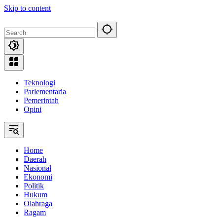
Skip to content
Teknologi
Parlementaria
Pemerintah
Opini
Home
Daerah
Nasional
Ekonomi
Politik
Hukum
Olahraga
Ragam