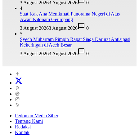
3 August 2026
3 August 2026
0
4
Saat Kak Ana Menikmati Panorama Negeri di Atas
Awan Kilonam Geumpang
3 August 2026
3 August 2026
0
5
Syech Muharram Pimpin Rapat Siaga Darurat Antisipasi
Kekeringan di Aceh Besar
3 August 2026
3 August 2026
0
Pedoman Media Siber
Tentang Kami
Redaksi
Kontak