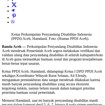
Ketua Perkumpulan Penyandang Disabilitas Indonesia
(PPDI) Aceh, Hamdanil. Foto: (Humas PPDI Aceh).
Banda Aceh —
Perkumpulan Penyandang Disabilitas Indonesia
Aceh mendesak Pemerintah Aceh segera melakukan verifikasi dan
validasi ulang data penyandang disabilitas di seluruh kabupaten/kota
di Aceh guna memastikan bantuan sosial dan program kesejahteraan
benar-benar tepat sasaran.
Ketua PPDI Aceh, Hamdanil, didampingi Ketua I DPD PPDI Aceh
sekaligus Koordinator Wilayah Barat Selatan, Ali Efendy,
mengatakan pemutakhiran data sangat mendesak dilakukan karena
masih banyak penyandang disabilitas yang secara ekonomi
tergolong miskin, namun belum masuk dalam kategori prioritas
penerima bantuan sosial pemerintah.
Menurut Hamdanil, saat ini banyak penyandang disabilitas masih
tercatat dalam kategori desil 5, 6, 7, hingga 8 pada sistem pendataan