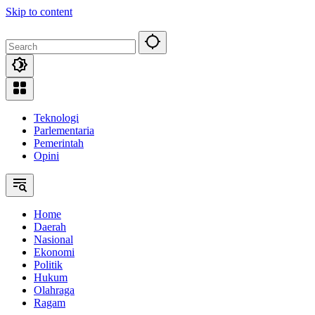
Skip to content
Teknologi
Parlementaria
Pemerintah
Opini
Home
Daerah
Nasional
Ekonomi
Politik
Hukum
Olahraga
Ragam