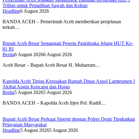
Triliun untuk Pemulihan Sawah dan Kebun
Headline
6 August 2026
BANDA ACEH – Pemerintah Aceh memberikan penjelasan
terkait…
Bupati Aceh Besar Semangati Peserta Paskibraka Jelang HUT Ke-
81 RI
Berita
6 August 2026
6 August 2026
Aceh Besar – Bupati Aceh Besar H. Muharram…
Kapolda Aceh Tinjau Kerusakan Rumah Dinas Aspol Lamteumen I
Akibat Angin Kencang dan Hujan
Berita
5 August 2026
5 August 2026
BANDA ACEH – Kapolda Aceh Irjen Pol. Ruddi…
Bupati Aceh Besar Perkuat Sinergi dengan Polres Demi Tingkatkan
Pelayanan Masyarakat
Headline
5 August 2026
5 August 2026