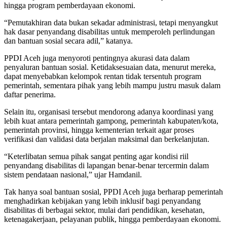
hingga program pemberdayaan ekonomi.
“Pemutakhiran data bukan sekadar administrasi, tetapi menyangkut
hak dasar penyandang disabilitas untuk memperoleh perlindungan
dan bantuan sosial secara adil,” katanya.
PPDI Aceh juga menyoroti pentingnya akurasi data dalam
penyaluran bantuan sosial. Ketidaksesuaian data, menurut mereka,
dapat menyebabkan kelompok rentan tidak tersentuh program
pemerintah, sementara pihak yang lebih mampu justru masuk dalam
daftar penerima.
Selain itu, organisasi tersebut mendorong adanya koordinasi yang
lebih kuat antara pemerintah gampong, pemerintah kabupaten/kota,
pemerintah provinsi, hingga kementerian terkait agar proses
verifikasi dan validasi data berjalan maksimal dan berkelanjutan.
“Keterlibatan semua pihak sangat penting agar kondisi riil
penyandang disabilitas di lapangan benar-benar tercermin dalam
sistem pendataan nasional,” ujar Hamdanil.
Tak hanya soal bantuan sosial, PPDI Aceh juga berharap pemerintah
menghadirkan kebijakan yang lebih inklusif bagi penyandang
disabilitas di berbagai sektor, mulai dari pendidikan, kesehatan,
ketenagakerjaan, pelayanan publik, hingga pemberdayaan ekonomi.