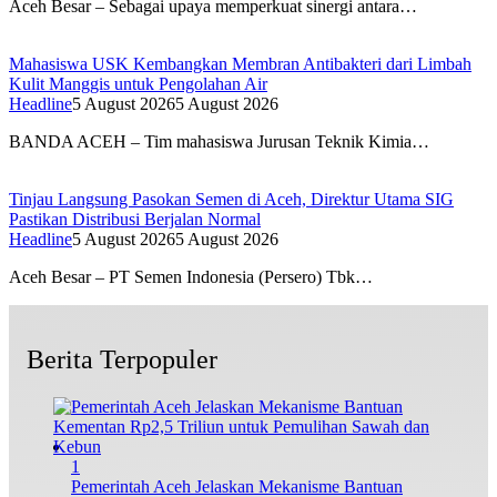
Aceh Besar – Sebagai upaya memperkuat sinergi antara…
Mahasiswa USK Kembangkan Membran Antibakteri dari Limbah
Kulit Manggis untuk Pengolahan Air
Headline
5 August 2026
5 August 2026
BANDA ACEH – Tim mahasiswa Jurusan Teknik Kimia…
Tinjau Langsung Pasokan Semen di Aceh, Direktur Utama SIG
Pastikan Distribusi Berjalan Normal
Headline
5 August 2026
5 August 2026
Aceh Besar – PT Semen Indonesia (Persero) Tbk…
Berita Terpopuler
1
Pemerintah Aceh Jelaskan Mekanisme Bantuan