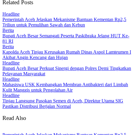
Related Posts
Headline
Pemerintah Aceh Jelaskan Mekanisme Bantuan Kementan Rp2,5
Triliun untuk Pemulihan Sawah dan Kebun
Berita
Bupati Aceh Besar Semangati Peserta Paskibraka Jelang HUT Ke-
81 RI
Berita
Kapolda Aceh Tinjau Kerusakan Rumah Dinas Aspol Lamteumen I
Akibat Angin Kencang dan Hujan
Headline
Bupati Aceh Besar Perkuat Sinergi dengan Polres Demi Tingkatkan
Pelayanan Masyarakat
Headline
Mahasiswa USK Kembangkan Membran Antibakteri dari Limbah
Kulit Manggis untuk Pengolahan Air
Headline
Tinjau Langsung Pasokan Semen di Aceh, Direktur Utama SIG
Pastikan Distribusi Berjalan Normal
Read Also
Pemerintah Aceh Jelaskan Mekanisme Bantuan Kementan Rp2,5