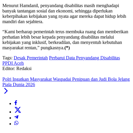
Menurut Hamdanil, penyandang disabilitas masih menghadapi
banyak tantangan sosial dan ekonomi, sehingga diperlukan
keberpihakan kebijakan yang nyata agar mereka dapat hidup lebih
mandiri dan sejahtera.
“Kami berharap pemerintah terus membuka ruang dan memberikan
perhatian lebih besar kepada penyandang disabilitas melalui
kebijakan yang inklusif, berkeadilan, dan menyentuh kebutuhan
masyarakat rentan,” pungkasnya.
(*)
Tags:
Desak Pemerintah
Perbarui Data Penyandang Disabilitas
PPDI Aceh
Editor: Redaksi
Polri Ingatkan Masyarakat Waspadai Penipuan dan Judi Bola Jelang
Piala Dunia 2026