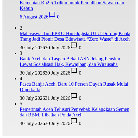
Kementan Rp2,5 Triliun untuk Pemulihan Sawah dan
Kebun
6 August 2026
0
2
Mahasiswa Tim PPKO Himalogista UTU Dorong Kuala
Trang Jadi Pionir Desa Eduwisata “Zero Waste” di Aceh
30 July 2026
30 July 2026
0
3
Bank Aceh dan Taspen Bekali ASN Jelang Pensiun
Lewat Sosialisasi Hak, Kewajiban, dan Wirausaha
30 July 2026
30 July 2026
0
4
Pasca Banjir Aceh, Baru 10 Persen Dayah Rusak Mulai
Diperbaiki
30 July 2026
31 July 2026
0
5
Pemerintah Aceh Telusuri Penyebab Kelangkaan Semen
dan BBM, Libatkan Polda Aceh
30 July 2026
30 July 2026
0