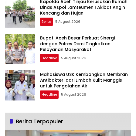
Kapolda Aceh Tinjau Kerusakan Rumah
Dinas Aspol Lamteumen I Akibat Angin
Kencang dan Hujan
Berita
5 August 2026
Bupati Aceh Besar Perkuat Sinergi
dengan Polres Demi Tingkatkan
Pelayanan Masyarakat
Headline
5 August 2026
Mahasiswa USK Kembangkan Membran
Antibakteri dari Limbah Kulit Manggis
untuk Pengolahan Air
Headline
5 August 2026
Berita Terpopuler