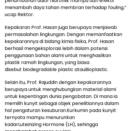
penambahan aditif hidrofilik mampu dan efektif
menambah daya tahan membran terhadap fouling,”
ucap Rektor.
Kepakaran Prof. Hasan juga berupaya menjawab
permasalahan lingkungan. Dengan memanfaatkan
kepakarannya di bidang kimia fisika, Prof. Hasan
berhasil mengeksplorasi lebih dalam potensi
penggunaan bahan alami untuk menghasilkan
plastik ramah lingkungan, yang biasa
disebut biodegradable plastic atauBioplastic.
Selain itu, Prof. Rajuddin dengan kepakarannya
berupaya untuk menghubungkan material alami
untuk kepentingan dunia pengobatan. Di mana ia
memilih kunyit sebagai objek penelitiannya dalam
hal pengaturan kesuburan.Kurkumin pada kunyit
ternyata mampu menurunkan
kadarLuteinizing Hormone (LH), sehingga