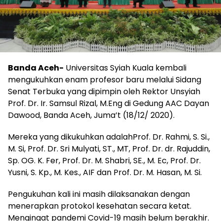
Banda Aceh-
Universitas Syiah Kuala kembali
mengukuhkan enam profesor baru melalui Sidang
Senat Terbuka yang dipimpin oleh Rektor Unsyiah
Prof. Dr. Ir. Samsul Rizal, M.Eng di Gedung AAC Dayan
Dawood, Banda Aceh, Juma’t (18/12/ 2020).
Mereka yang dikukuhkan adalahProf. Dr. Rahmi, S. Si.,
M. Si, Prof. Dr. Sri Mulyati, ST., MT, Prof. Dr. dr. Rajuddin,
Sp. OG. K. Fer, Prof. Dr. M. Shabri, SE., M. Ec, Prof. Dr.
Yusni, S. Kp., M. Kes., AIF dan Prof. Dr. M. Hasan, M. Si.
Pengukuhan kali ini masih dilaksanakan dengan
menerapkan protokol kesehatan secara ketat.
Mengingat pandemi Covid-19 masih belum berakhir.