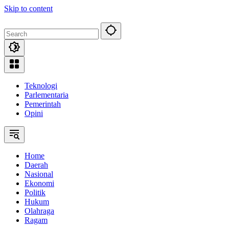
Skip to content
Teknologi
Parlementaria
Pemerintah
Opini
Home
Daerah
Nasional
Ekonomi
Politik
Hukum
Olahraga
Ragam