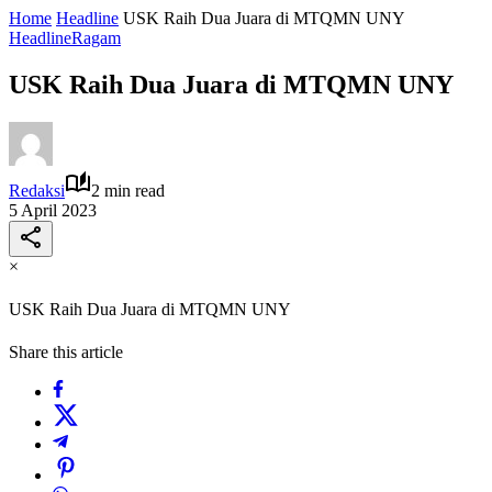
Home
Headline
USK Raih Dua Juara di MTQMN UNY
Headline
Ragam
USK Raih Dua Juara di MTQMN UNY
Redaksi
2 min read
5 April 2023
×
USK Raih Dua Juara di MTQMN UNY
Share this article