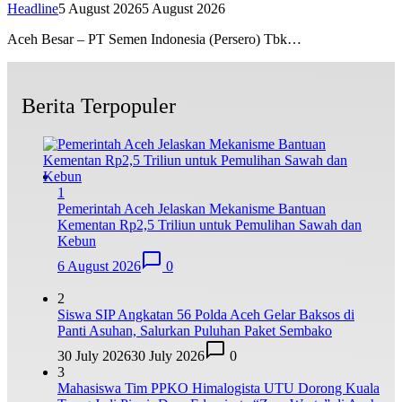
Headline
5 August 2026
5 August 2026
Aceh Besar – PT Semen Indonesia (Persero) Tbk…
Berita Terpopuler
1
Pemerintah Aceh Jelaskan Mekanisme Bantuan
Kementan Rp2,5 Triliun untuk Pemulihan Sawah dan
Kebun
6 August 2026
0
2
Siswa SIP Angkatan 56 Polda Aceh Gelar Baksos di
Panti Asuhan, Salurkan Puluhan Paket Sembako
30 July 2026
30 July 2026
0
3
Mahasiswa Tim PPKO Himalogista UTU Dorong Kuala