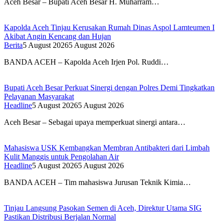
Aceh Besar – Bupati Aceh Besar H. Muharram…
Kapolda Aceh Tinjau Kerusakan Rumah Dinas Aspol Lamteumen I
Akibat Angin Kencang dan Hujan
Berita
5 August 2026
5 August 2026
BANDA ACEH – Kapolda Aceh Irjen Pol. Ruddi…
Bupati Aceh Besar Perkuat Sinergi dengan Polres Demi Tingkatkan
Pelayanan Masyarakat
Headline
5 August 2026
5 August 2026
Aceh Besar – Sebagai upaya memperkuat sinergi antara…
Mahasiswa USK Kembangkan Membran Antibakteri dari Limbah
Kulit Manggis untuk Pengolahan Air
Headline
5 August 2026
5 August 2026
BANDA ACEH – Tim mahasiswa Jurusan Teknik Kimia…
Tinjau Langsung Pasokan Semen di Aceh, Direktur Utama SIG
Pastikan Distribusi Berjalan Normal