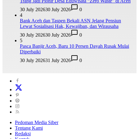
Trang Jadi Pionir Desa Eduwisata “Zero Waste” di Aceh
30 July 2026
30 July 2026
0
4
Bank Aceh dan Taspen Bekali ASN Jelang Pensiun
Lewat Sosialisasi Hak, Kewajiban, dan Wirausaha
30 July 2026
30 July 2026
0
5
Pasca Banjir Aceh, Baru 10 Persen Dayah Rusak Mulai
Diperbaiki
30 July 2026
31 July 2026
0
Pedoman Media Siber
Tentang Kami
Redaksi