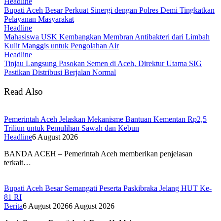
Headline
Bupati Aceh Besar Perkuat Sinergi dengan Polres Demi Tingkatkan
Pelayanan Masyarakat
Headline
Mahasiswa USK Kembangkan Membran Antibakteri dari Limbah
Kulit Manggis untuk Pengolahan Air
Headline
Tinjau Langsung Pasokan Semen di Aceh, Direktur Utama SIG
Pastikan Distribusi Berjalan Normal
Read Also
Pemerintah Aceh Jelaskan Mekanisme Bantuan Kementan Rp2,5
Triliun untuk Pemulihan Sawah dan Kebun
Headline
6 August 2026
BANDA ACEH – Pemerintah Aceh memberikan penjelasan
terkait…
Bupati Aceh Besar Semangati Peserta Paskibraka Jelang HUT Ke-
81 RI
Berita
6 August 2026
6 August 2026