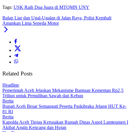
Tags:
USK Raih Dua Juara di MTQMN UNY
Balap Liar dan Ugal-Ugalan di Jalan Raya, Polisi Kembali
Amankan Lima Sepeda Motor
Related Posts
Headline
Pemerintah Aceh Jelaskan Mekanisme Bantuan Kementan Rp2,5
Triliun untuk Pemulihan Sawah dan Kebun
Berita
Bupati Aceh Besar Semangati Peserta Paskibraka Jelang HUT Ke-
81 RI
Berita
Kapolda Aceh Tinjau Kerusakan Rumah Dinas Aspol Lamteumen I
Akibat Angin Kencang dan Hujan