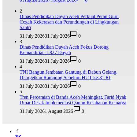
2
Dinas Pendidikan Dayah Aceh Perkuat Peran Guru
Cegah Kekerasan dan Perundungan di Lingkungan
Santri
31 July 2026
31 July 2026
0
3
Dinas Pendidikan Dayah Aceh Fokus Dorong
Kemandirian 1.827 Dayah
31 July 2026
31 July 2026
0
4
TNI Bangun Jembatan Gantung di Dabun Gelang,
Ditargetkan Rampung Sebelum HUT ke-81 RI
31 July 2026
31 July 2026
0
5
Tren Perceraian di Banda Aceh Meningkat, Farid Nyak
Umar Desak Implementasi Qanun Ketahanan Keluarga
31 July 2026
1 August 2026
0