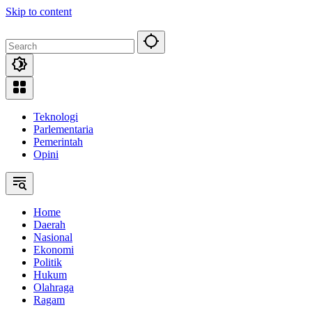
Skip to content
Teknologi
Parlementaria
Pemerintah
Opini
Home
Daerah
Nasional
Ekonomi
Politik
Hukum
Olahraga
Ragam