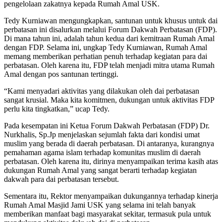
pengelolaan zakatnya kepada Rumah Amal USK.
Tedy Kurniawan mengungkapkan, santunan untuk khusus untuk dai
perbatasan ini disalurkan melalui Forum Dakwah Perbatasan (FDP).
Di mana tahun ini, adalah tahun kedua dari kemitraan Rumah Amal
dengan FDP. Selama ini, ungkap Tedy Kurniawan, Rumah Amal
memang memberikan perhatian penuh terhadap kegiatan para dai
perbatasan. Oleh karena itu, FDP telah menjadi mitra utama Rumah
Amal dengan pos santunan tertinggi.
“Kami menyadari aktivitas yang dilakukan oleh dai perbatasan
sangat krusial. Maka kita komitmen, dukungan untuk aktivitas FDP
perlu kita tingkatkan,” ucap Tedy.
Pada kesempatan ini Ketua Forum Dakwah Perbatasan (FDP) Dr.
Nurkhalis, Sp.Jp menjelaskan sejumlah fakta dari kondisi umat
muslim yang berada di daerah perbatasan. Di antaranya, kurangnya
pemahaman agama islam terhadap komunitas muslim di daerah
perbatasan. Oleh karena itu, dirinya menyampaikan terima kasih atas
dukungan Rumah Amal yang sangat berarti terhadap kegiatan
dakwah para dai perbatasan tersebut.
Sementara itu, Rektor menyampaikan dukungannya terhadap kinerja
Rumah Amal Masjid Jami USK yang selama ini telah banyak
memberikan manfaat bagi masyarakat sekitar, termasuk pula untuk