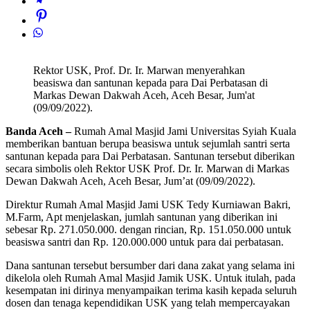
Rektor USK, Prof. Dr. Ir. Marwan menyerahkan
beasiswa dan santunan kepada para Dai Perbatasan di
Markas Dewan Dakwah Aceh, Aceh Besar, Jum'at
(09/09/2022).
Banda Aceh –
Rumah Amal Masjid Jami Universitas Syiah Kuala
memberikan bantuan berupa beasiswa untuk sejumlah santri serta
santunan kepada para Dai Perbatasan. Santunan tersebut diberikan
secara simbolis oleh Rektor USK Prof. Dr. Ir. Marwan di Markas
Dewan Dakwah Aceh, Aceh Besar, Jum’at (09/09/2022).
Direktur Rumah Amal Masjid Jami USK Tedy Kurniawan Bakri,
M.Farm, Apt menjelaskan, jumlah santunan yang diberikan ini
sebesar Rp. 271.050.000. dengan rincian, Rp. 151.050.000 untuk
beasiswa santri dan Rp. 120.000.000 untuk para dai perbatasan.
Dana santunan tersebut bersumber dari dana zakat yang selama ini
dikelola oleh Rumah Amal Masjid Jamik USK. Untuk itulah, pada
kesempatan ini dirinya menyampaikan terima kasih kepada seluruh
dosen dan tenaga kependidikan USK yang telah mempercayakan