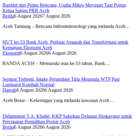
Bangkit dari Puing Bencana, Usaha Mikro Mayasari Tuai Pujian
Ketua Satgas PRR Aceh
Berita
6 August 2026
7 August 2026
Aceh Tamiang – Bencana hidrometeorologi yang melanda Aceh…
HUT ke-53 Bank Aceh, Perkuat Amanah dan Transformasi untuk
Kemajuan Ekonomi Aceh
Ekonomi
6 August 2026
6 August 2026
BANDA ACEH – Memasuki usia ke-53 tahun, Bank…
Sempat Terhenti, Intake Perumdam Tirta Mountala WTP Pasi
Lamgarot Kembali Normal
Daerah
6 August 2026
6 August 2026
Aceh Besar – Kekeringan yang melanda kawasan Aceh…
Didampingi T.A. Khalid, KKP Salurkan Delapan Ekskavator untuk
Percepatan Pemulihan Pesisir Aceh
Berita
6 August 2026
6 August 2026