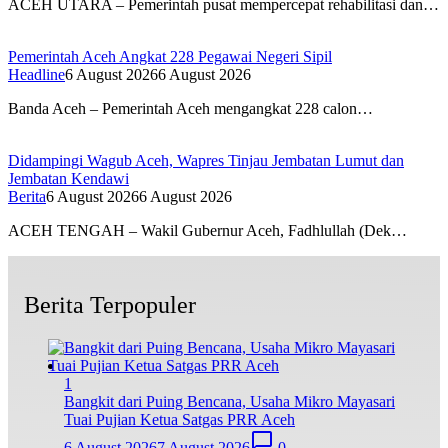
ACEH UTARA – Pemerintah pusat mempercepat rehabilitasi dan…
Pemerintah Aceh Angkat 228 Pegawai Negeri Sipil
Headline
6 August 2026
6 August 2026
Banda Aceh – Pemerintah Aceh mengangkat 228 calon…
Didampingi Wagub Aceh, Wapres Tinjau Jembatan Lumut dan
Jembatan Kendawi
Berita
6 August 2026
6 August 2026
ACEH TENGAH – Wakil Gubernur Aceh, Fadhlullah (Dek…
Berita Terpopuler
1
Bangkit dari Puing Bencana, Usaha Mikro Mayasari
Tuai Pujian Ketua Satgas PRR Aceh
6 August 2026
7 August 2026
0