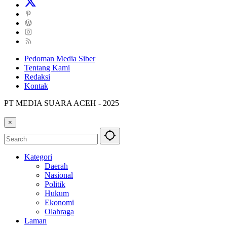
Pedoman Media Siber
Tentang Kami
Redaksi
Kontak
PT MEDIA SUARA ACEH - 2025
×
Kategori
Daerah
Nasional
Politik
Hukum
Ekonomi
Olahraga
Laman