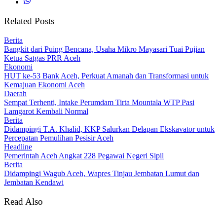
Related Posts
Berita
Bangkit dari Puing Bencana, Usaha Mikro Mayasari Tuai Pujian
Ketua Satgas PRR Aceh
Ekonomi
HUT ke-53 Bank Aceh, Perkuat Amanah dan Transformasi untuk
Kemajuan Ekonomi Aceh
Daerah
Sempat Terhenti, Intake Perumdam Tirta Mountala WTP Pasi
Lamgarot Kembali Normal
Berita
Didampingi T.A. Khalid, KKP Salurkan Delapan Ekskavator untuk
Percepatan Pemulihan Pesisir Aceh
Headline
Pemerintah Aceh Angkat 228 Pegawai Negeri Sipil
Berita
Didampingi Wagub Aceh, Wapres Tinjau Jembatan Lumut dan
Jembatan Kendawi
Read Also