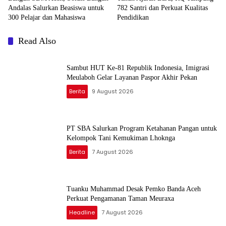
Andalas Salurkan Beasiswa untuk
782 Santri dan Perkuat Kualitas
300 Pelajar dan Mahasiswa
Pendidikan
Read Also
Sambut HUT Ke-81 Republik Indonesia, Imigrasi
Meulaboh Gelar Layanan Paspor Akhir Pekan
Berita
9 August 2026
PT SBA Salurkan Program Ketahanan Pangan untuk
Kelompok Tani Kemukiman Lhoknga
Berita
7 August 2026
Tuanku Muhammad Desak Pemko Banda Aceh
Perkuat Pengamanan Taman Meuraxa
Headline
7 August 2026