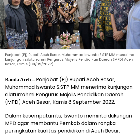
Penjabat (Pj) Bupati Aceh Besar, Muhammad Iswanto S.STP MM menerima
kunjungan silaturrahmi Pengurus Majelis Pendidikan Daerah (MPD) Aceh
Besar, Kamis (08/09/2022).
Penjabat (Pj) Bupati Aceh Besar,
Banda Aceh –
Muhammad Iswanto S.STP MM menerima kunjungan
silaturrahmi Pengurus Majelis Pendidikan Daerah
(MPD) Aceh Besar, Kamis 8 September 2022.
Dalam kesempatan itu, Iswanto meminta dukungan
MPD agar membantu Pemkab dalam rangka
peningkatan kualitas pendidikan di Aceh Besar.