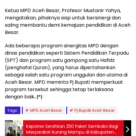
Ketua MPD Aceh Besar, Profesor Mustanir Yahya,
mengatakan, pihaknya siap untuk bersinergi dan
saling membantu demi kemajuan pendidikan di Aceh
Besar.
Ada beberapa program sinergitas MPD dengan
dinas pendidikan seperti Sistem Pendidikan Terpadu
(SPT) dan program satu gampong satu Hafidz
(penghafal Quran), yang harus dipertahankan
sebagai salah satu program unggulan dan utama di
Aceh Besar. MPD meminta Pj Bupati memperkuat
program tersebut sehingga tetap terlaksana
dengan baik
. [*]
Tags:
MPD Aceh Besar
Pj Bupati Aceh Besar
Kapolres Serahkan 250 Paket Sembako Bagi
Masyarakat Kurang Mampu di Kabupaten