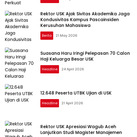
Rektor USK Ajak Sivitas Akademika Jaga
Kondusivitas Kampus Pascainsiden
Kerusuhan Mahasiswa
Berita
21 May 2026
Suasana Haru Iringi Pelepasan 70 Calon
Haji Keluarga Besar USK
Headline
24 April 2026
12.648 Peserta UTBK Ujian di USK
Headline
21 April 2026
Rektor USK Apresiasi Wagub Aceh
Lanjutkan Studi Magister Manajemen