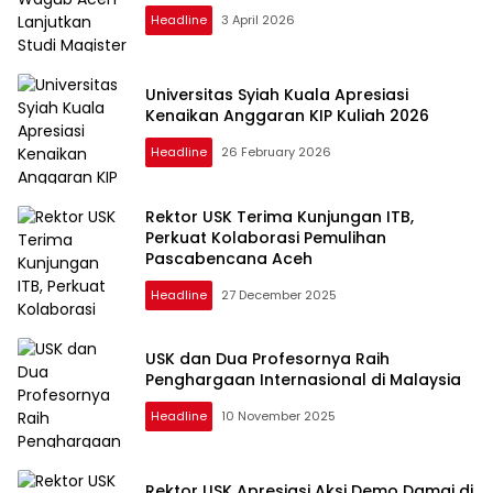
Headline
3 April 2026
Universitas Syiah Kuala Apresiasi
Kenaikan Anggaran KIP Kuliah 2026
Headline
26 February 2026
Rektor USK Terima Kunjungan ITB,
Perkuat Kolaborasi Pemulihan
Pascabencana Aceh
Headline
27 December 2025
USK dan Dua Profesornya Raih
Penghargaan Internasional di Malaysia
Headline
10 November 2025
Rektor USK Apresiasi Aksi Demo Damai di