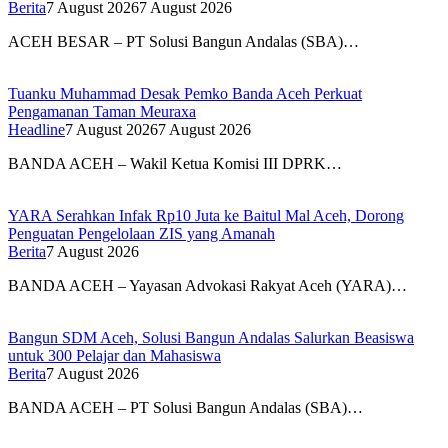
Berita
7 August 2026
7 August 2026
ACEH BESAR – PT Solusi Bangun Andalas (SBA)…
Tuanku Muhammad Desak Pemko Banda Aceh Perkuat
Pengamanan Taman Meuraxa
Headline
7 August 2026
7 August 2026
BANDA ACEH – Wakil Ketua Komisi III DPRK…
YARA Serahkan Infak Rp10 Juta ke Baitul Mal Aceh, Dorong
Penguatan Pengelolaan ZIS yang Amanah
Berita
7 August 2026
BANDA ACEH – Yayasan Advokasi Rakyat Aceh (YARA)…
Bangun SDM Aceh, Solusi Bangun Andalas Salurkan Beasiswa
untuk 300 Pelajar dan Mahasiswa
Berita
7 August 2026
BANDA ACEH – PT Solusi Bangun Andalas (SBA)…