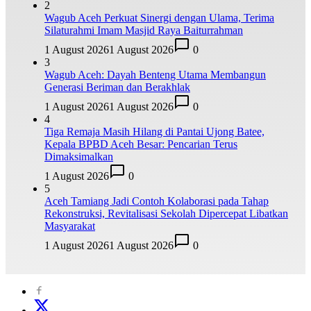
2
Wagub Aceh Perkuat Sinergi dengan Ulama, Terima
Silaturahmi Imam Masjid Raya Baiturrahman
1 August 2026
1 August 2026
0
3
Wagub Aceh: Dayah Benteng Utama Membangun
Generasi Beriman dan Berakhlak
1 August 2026
1 August 2026
0
4
Tiga Remaja Masih Hilang di Pantai Ujong Batee,
Kepala BPBD Aceh Besar: Pencarian Terus
Dimaksimalkan
1 August 2026
0
5
Aceh Tamiang Jadi Contoh Kolaborasi pada Tahap
Rekonstruksi, Revitalisasi Sekolah Dipercepat Libatkan
Masyarakat
1 August 2026
1 August 2026
0