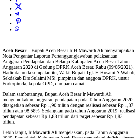
Aceh Besar –
Bupati Aceh Besar Ir H Mawardi Ali menyampaikan
Nota Pengantar Laporan Pertanggungjawaban pelaksanaan
Anggaran Pendapatan dan Belanja Kabupaten Aceh Besar Tahun
Anggaran 2020 di Gedung DPRK Aceh Besar, Rabu (09/06/2021).
Hadir dalam kesempatan itu, Wakil Bupati Tgk H Husaini A Wahab,
Sekdakab Drs Sulaimi MSi, pimpinan dan anggota DPRK, unsur
Forkopimda, kepala OPD, dan para camat.
Dalam sambutannya, Bupati Aceh Besar Ir Mawardi Ali
mengemukakan, anggaran pendapatan pada Tahun Anggaran 2020
ditargetkan sebesar Rp 1,90 triliun dengan realisasi sebesar Rp 1,87
triliun atau 98,58%. Sedangkan pada tahun Anggaran 2019, realisasi
pendapatan sebesar Rp 1,83 triliun dari target sebesar Rp 1,83
triliun.
Lebih lanjut, Ir Mawardi Ali menjelaskan, pada Tahun Anggaran
2020, Pemerintah Kabupaten Aceh Besar mengalami defisit sebesar