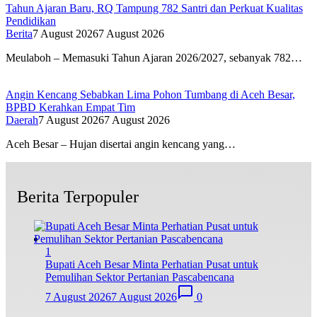
Tahun Ajaran Baru, RQ Tampung 782 Santri dan Perkuat Kualitas
Pendidikan
Berita
7 August 2026
7 August 2026
Meulaboh – Memasuki Tahun Ajaran 2026/2027, sebanyak 782…
Angin Kencang Sebabkan Lima Pohon Tumbang di Aceh Besar,
BPBD Kerahkan Empat Tim
Daerah
7 August 2026
7 August 2026
Aceh Besar – Hujan disertai angin kencang yang…
Berita Terpopuler
1
Bupati Aceh Besar Minta Perhatian Pusat untuk
Pemulihan Sektor Pertanian Pascabencana
7 August 2026
7 August 2026
0