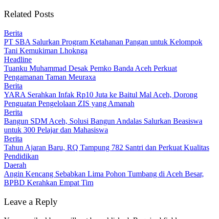
Related Posts
Berita
PT SBA Salurkan Program Ketahanan Pangan untuk Kelompok
Tani Kemukiman Lhoknga
Headline
Tuanku Muhammad Desak Pemko Banda Aceh Perkuat
Pengamanan Taman Meuraxa
Berita
YARA Serahkan Infak Rp10 Juta ke Baitul Mal Aceh, Dorong
Penguatan Pengelolaan ZIS yang Amanah
Berita
Bangun SDM Aceh, Solusi Bangun Andalas Salurkan Beasiswa
untuk 300 Pelajar dan Mahasiswa
Berita
Tahun Ajaran Baru, RQ Tampung 782 Santri dan Perkuat Kualitas
Pendidikan
Daerah
Angin Kencang Sebabkan Lima Pohon Tumbang di Aceh Besar,
BPBD Kerahkan Empat Tim
Leave a Reply