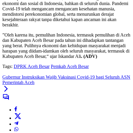
ekonomi dan sosial di Indonesia, bahkan di seluruh dunia. Pandemi
Covid-19 telah mengancam mengancam kesehatan manusia,
mendistorsi perekonomian global, serta menurunkan derajat
kesejahteraan rakyat tanpa diketahui kapan ancaman ini akan
berakhir.
”Oleh karena itu, pemulihan Indonesia, termasuk pemulihan di Aceh
dan Kabupaten Aceh Besar pada tahun ini dihadapkan tantangan
yang berat. Pulihnya ekonomi dan kehidupan masyarakat menjadi
harapan yang diidam-idamkan oleh seluruh masyarakat, termasuk di
Kabupaten Aceh Besar,“ ujar Iskandar Ali
. (ADV)
Tags:
DPRK Aceh Besar
Pemkab Aceh Besar
Gubernur Instruksikan Wajib Vaksinasi Covid-19 bagi Seluruh ASN
Pemerintah Aceh