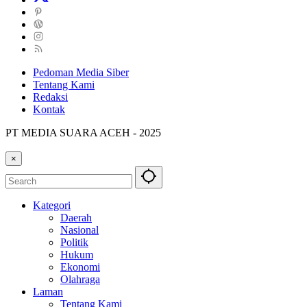
Pedoman Media Siber
Tentang Kami
Redaksi
Kontak
PT MEDIA SUARA ACEH - 2025
×
Kategori
Daerah
Nasional
Politik
Hukum
Ekonomi
Olahraga
Laman
Tentang Kami