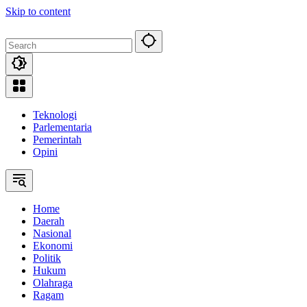
Skip to content
Teknologi
Parlementaria
Pemerintah
Opini
Home
Daerah
Nasional
Ekonomi
Politik
Hukum
Olahraga
Ragam