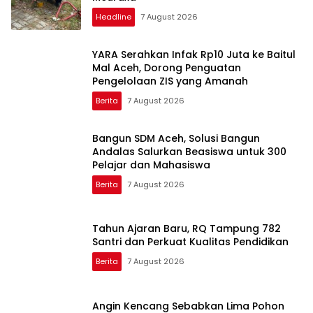
Headline
7 August 2026
YARA Serahkan Infak Rp10 Juta ke Baitul
Mal Aceh, Dorong Penguatan
Pengelolaan ZIS yang Amanah
Berita
7 August 2026
Bangun SDM Aceh, Solusi Bangun
Andalas Salurkan Beasiswa untuk 300
Pelajar dan Mahasiswa
Berita
7 August 2026
Tahun Ajaran Baru, RQ Tampung 782
Santri dan Perkuat Kualitas Pendidikan
Berita
7 August 2026
Angin Kencang Sebabkan Lima Pohon