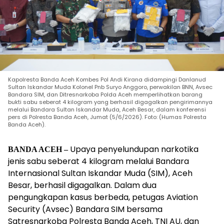
Kapolresta Banda Aceh Kombes Pol Andi Kirana didampingi Danlanud
Sultan Iskandar Muda Kolonel Pnb Suryo Anggoro, perwakilan BNN, Avsec
Bandara SIM, dan Ditresnarkoba Polda Aceh memperlihatkan barang
bukti sabu seberat 4 kilogram yang berhasil digagalkan pengirimannya
melalui Bandara Sultan Iskandar Muda, Aceh Besar, dalam konferensi
pers di Polresta Banda Aceh, Jumat (5/6/2026). Foto: (Humas Polresta
Banda Aceh).
Upaya penyelundupan narkotika
BANDA ACEH –
jenis sabu seberat 4 kilogram melalui Bandara
Internasional Sultan Iskandar Muda (SIM), Aceh
Besar, berhasil digagalkan. Dalam dua
pengungkapan kasus berbeda, petugas Aviation
Security (Avsec) Bandara SIM bersama
Satresnarkoba Polresta Banda Aceh, TNI AU, dan