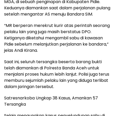
MGA, di sebuah penginapan di Kabupaten Pidie.
Keduanya diamankan saat dalam perjalanan pulang
setelah mengantar AS menuju Bandara SIM.
“MR berperan merekrut kurir atas perintah seorang
pelaku lain yang juga masih berstatus DPO.
Ketiganya diketahui mengambil sabu di kawasan
Pidie sebelum melanjutkan perjalanan ke bandara,”
jelas Andi Kirana.
Saat ini, seluruh tersangka beserta barang bukti
telah diamankan di Polresta Banda Aceh untuk
menjalani proses hukum lebih lanjut. Polisi juga terus
memburu sejumlah pelaku lain yang diduga terlibat
dalam jaringan tersebut.
Satresnarkoba Ungkap 38 Kasus, Amankan 57
Tersangka
Selain mengungkap kasus penyelundupan sabu di