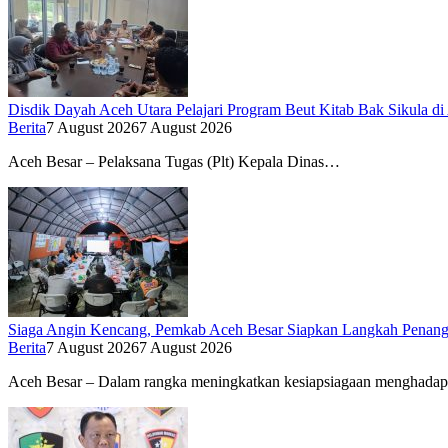
Disdik Dayah Aceh Utara Pelajari Program Beut Kitab Bak Sikula di
Berita
7 August 2026
7 August 2026
Aceh Besar – Pelaksana Tugas (Plt) Kepala Dinas…
Siaga Angin Kencang, Pemkab Aceh Besar Siapkan Langkah Penan
Berita
7 August 2026
7 August 2026
Aceh Besar – Dalam rangka meningkatkan kesiapsiagaan menghada