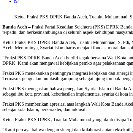
Ketua Fraksi PKS DPRK Banda Aceh, Tuanku Muhammad, S. 
Banda Aceh –
Fraksi Partai Keadilan Sejahtera (PKS) DPRK Banda 
terpadu, dan berkesinambungan di seluruh aspek kehidupan masyarak
Ketua Fraksi PKS DPRK Banda Aceh, Tuanku Muhammad, S. Pdi, M. 
Aceh. Menurutnya, Syariat Islam harus menjadi fondasi moral dan s
“Fraksi PKS DPRK Banda Aceh berdiri tegak bersama Wali Kota unt
DPRK. Kami akan mengawal kebijakan pemko agar pelaksanaan qanu
Fraksi PKS menekankan pentingnya integrasi kebijakan dan sinergi 
Termasuk penguatan muhtasib gampong sebagai ujung tombak pengaw
Fraksi PKS menegaskan bahwa penegakan Syariat Islam di Banda Aceh
sebagai ibu kota provinsi, keberhasilan implementasi syariat di kota
Fraksi PKS memberikan apresiasi atas langkah Wali Kota Banda Aceh
sebagai kota Islami, berkarakter, dan inklusif.
Ketua Fraksi PKS DPRK, Tuanku Muhammad yang akrab disapa Tuma
“Kami percaya bahwa dengan sinergi dan kolaborasi antara eksekutif,