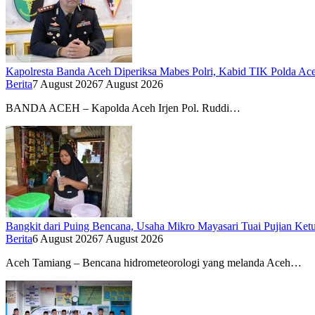
Kapolresta Banda Aceh Diperiksa Mabes Polri, Kabid TIK Polda Aceh
Berita
7 August 2026
7 August 2026
BANDA ACEH – Kapolda Aceh Irjen Pol. Ruddi…
Bangkit dari Puing Bencana, Usaha Mikro Mayasari Tuai Pujian Ke
Berita
6 August 2026
7 August 2026
Aceh Tamiang – Bencana hidrometeorologi yang melanda Aceh…