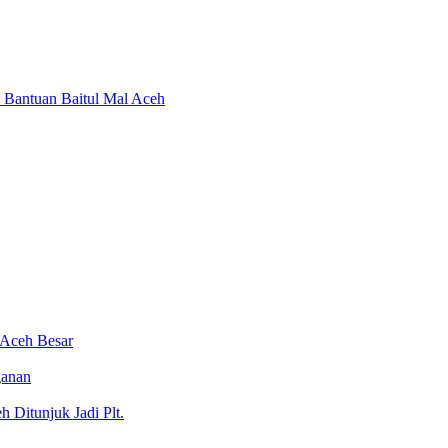
 Bantuan Baitul Mal Aceh
 Aceh Besar
ganan
 Ditunjuk Jadi Plt.