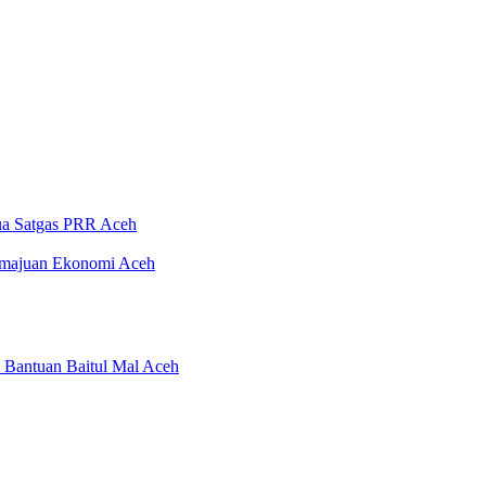
tua Satgas PRR Aceh
emajuan Ekonomi Aceh
 Bantuan Baitul Mal Aceh