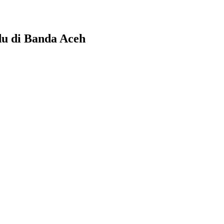
du di Banda Aceh