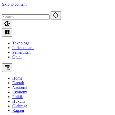
Skip to content
Teknologi
Parlementaria
Pemerintah
Opini
Home
Daerah
Nasional
Ekonomi
Politik
Hukum
Olahraga
Ragam