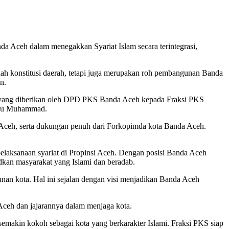
Aceh dalam menegakkan Syariat Islam secara terintegrasi,
konstitusi daerah, tetapi juga merupakan roh pembangunan Banda
n.
s yang diberikan oleh DPD PKS Banda Aceh kepada Fraksi PKS
anku Muhammad.
a Aceh, serta dukungan penuh dari Forkopimda kota Banda Aceh.
laksanaan syariat di Propinsi Aceh. Dengan posisi Banda Aceh
judkan masyarakat yang Islami dan beradab.
an kota. Hal ini sejalan dengan visi menjadikan Banda Aceh
eh dan jajarannya dalam menjaga kota.
semakin kokoh sebagai kota yang berkarakter Islami. Fraksi PKS siap