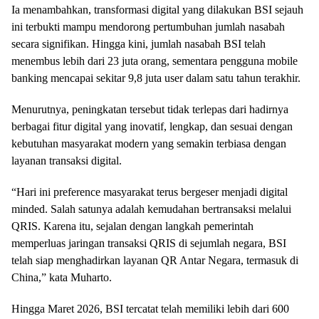
Ia menambahkan, transformasi digital yang dilakukan BSI sejauh
ini terbukti mampu mendorong pertumbuhan jumlah nasabah
secara signifikan. Hingga kini, jumlah nasabah BSI telah
menembus lebih dari 23 juta orang, sementara pengguna mobile
banking mencapai sekitar 9,8 juta user dalam satu tahun terakhir.
Menurutnya, peningkatan tersebut tidak terlepas dari hadirnya
berbagai fitur digital yang inovatif, lengkap, dan sesuai dengan
kebutuhan masyarakat modern yang semakin terbiasa dengan
layanan transaksi digital.
“Hari ini preference masyarakat terus bergeser menjadi digital
minded. Salah satunya adalah kemudahan bertransaksi melalui
QRIS. Karena itu, sejalan dengan langkah pemerintah
memperluas jaringan transaksi QRIS di sejumlah negara, BSI
telah siap menghadirkan layanan QR Antar Negara, termasuk di
China,” kata Muharto.
Hingga Maret 2026, BSI tercatat telah memiliki lebih dari 600