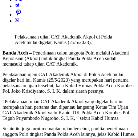
Pelaksanaan ujian CAT Akademik Akpol di Polda
Aceh mulai digelar, Kamis (25/5/2023).
Banda Aceh –
Penerimaan calon anggota Polri melalui Akademi
Kepolisian (Akpol) untuk tingkat Panda Polda Aceh sudah
memasuki tahap ujian CAT Akademik.
Pelaksanaan ujian CAT Akademik Akpol di Polda Aceh mulai
digelar hari ini, Kamis (25/5/2023) yang merupakan hari pertama
pelaksanaan ujian tersebut, kata Kabid Humas Polda Aceh Kombes
Pol. Joko Krisdiyanto, S. I. K, dalam siaran persnya.
“Pelaksanaan ujian CAT Akadenik Akpol yang digelar hari ini
merupakan hari pertama dan dipantau langsung Ketua Tim Ujian
CAT Akademik Akpol yaitu Kabid TIK Polda Aceh Kombes Pol.
Teguh Priyambodo Nugroho, S. I. K, ” sebut Kabid Humas.
Selain itu juga turut memantau ujian tersebut, panitia penerimaan
anggota Polri tingkat Panda Polda Aceh lainnya, jelas Kabid Humas