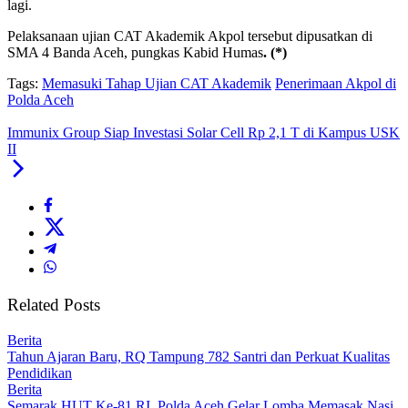
lagi.
Pelaksanaan ujian CAT Akademik Akpol tersebut dipusatkan di
SMA 4 Banda Aceh, pungkas Kabid Humas
. (*)
Tags:
Memasuki Tahap Ujian CAT Akademik
Penerimaan Akpol di
Polda Aceh
Immunix Group Siap Investasi Solar Cell Rp 2,1 T di Kampus USK
II
Related Posts
Berita
Tahun Ajaran Baru, RQ Tampung 782 Santri dan Perkuat Kualitas
Pendidikan
Berita
Semarak HUT Ke-81 RI, Polda Aceh Gelar Lomba Memasak Nasi