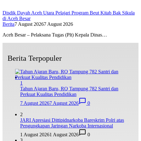
Disdik Dayah Aceh Utara Pelajari Program Beut Kitab Bak Sikula
di Aceh Besar
Berita
7 August 2026
7 August 2026
Aceh Besar – Pelaksana Tugas (Plt) Kepala Dinas…
Berita Terpopuler
1
Tahun Ajaran Baru, RQ Tampung 782 Santri dan
Perkuat Kualitas Pendidikan
7 August 2026
7 August 2026
0
2
JARI Apresiasi Dittipidnarkoba Bareskrim Polri atas
Pengungkapan Jaringan Narkoba Internasional
1 August 2026
1 August 2026
0
3