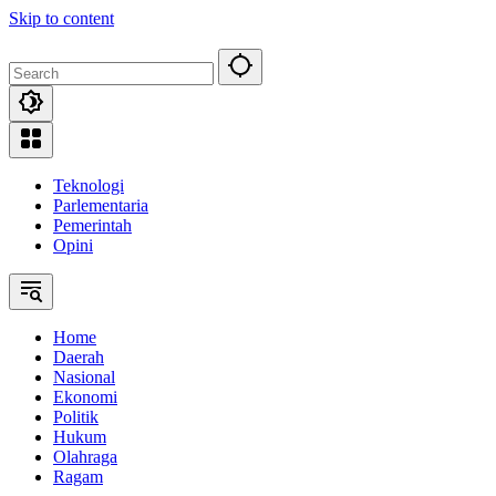
Skip to content
Teknologi
Parlementaria
Pemerintah
Opini
Home
Daerah
Nasional
Ekonomi
Politik
Hukum
Olahraga
Ragam