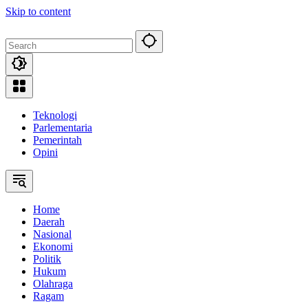
Skip to content
Teknologi
Parlementaria
Pemerintah
Opini
Home
Daerah
Nasional
Ekonomi
Politik
Hukum
Olahraga
Ragam