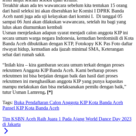
Terakhir akan ada tes wawancara sebelum kita tentukan 15 orang
dari hasil seleksi ini akan diserahkan ke Komisi I DPRK Banda
Aceh nanti juga ada uji kelayakan dari komisi I. Di tanggal 05
sampai 06 Juni akan dilakukan wawancara, setelah itu bagi yang
lulus akan diumumkan kembali
Usman menjelaskan adapun syarat menjadi calon anggota KIP ini
secara umum warga negara Indonesia, kemudian berdomisili di Kota
Banda Aceh dibuktikan dengan KTP, Fotokopy KK Pas Foto daftar
riwayat hidup, kemudian ada ijazah minimal SMA, Keterangan
sehat dari rumah sakit.
“Inilah kira – kira gambaran secara umum terkait dengan proses
rekrutmen Anggota KIP Banda Aceh. Kami berharap proses
rekrutmen ini bisa berjalan dengan baik dan hasil dari proses
rekrutmen ini menghasilkan anggota KIP yang punya kapasitas
mampu melakukan dan bisa melaksanakan pemilu dengan baik,”
tutur Usman Lamreng
. [*]
Tags:
Buka Pendaftaran Calon Anggota KIP Kota Banda Aceh
Pansel KIP Kota Banda Aceh
Tim KSBN Aceh Raih Juara 1 Pada Ajang World Dance Day 2023
di Jakarta