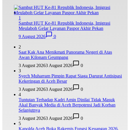
1
Sambut HUT Ke-81 Republik Indonesia, Imigrasi
Meulaboh Gelar Layanan Paspor Akhir Pekan
9 August 2026
0
2
Saat Kak Ana Menikmati Panorama Negeri di Atas
Awan Kilonam Geumpang
3 August 2026
3 August 2026
0
3
Syech Muharram Pimpin Rapat Siaga Darurat Antisipasi
Kekeringan di Aceh Besar
3 August 2026
3 August 2026
0
4
Tuntutan Terhadap Kadri Amin Dinilai Tidak Masuk
Akal Banyak Media di Aceh Berpotensi Jadi Korban
Selanjutnya
3 August 2026
3 August 2026
0
5
Kapolda Aceh Buka Rakernis Fungsi Keuangan 2026,