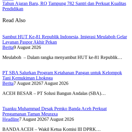
Tahun Ajaran Baru, RQ Tampung 782 Santri dan Perkuat Kualitas
Pendidikan
Read Also
Sambut HUT Ke-81 Republik Indonesia, Imigrasi Meulaboh Gelar
Layanan Paspor Akhir Pekan
Berita
9 August 2026
Meulaboh – Dalam rangka menyambut HUT ke-81 Republik…
PT SBA Salurkan Program Ketahanan Pangan untuk Kelompok
Tani Kemukiman Lhoknga
Berita
7 August 2026
7 August 2026
ACEH BESAR – PT Solusi Bangun Andalas (SBA)…
Tuanku Muhammad Desak Pemko Banda Aceh Perkuat
Pengamanan Taman Meuraxa
Headline
7 August 2026
7 August 2026
BANDA ACEH – Wakil Ketua Komisi III DPRK…