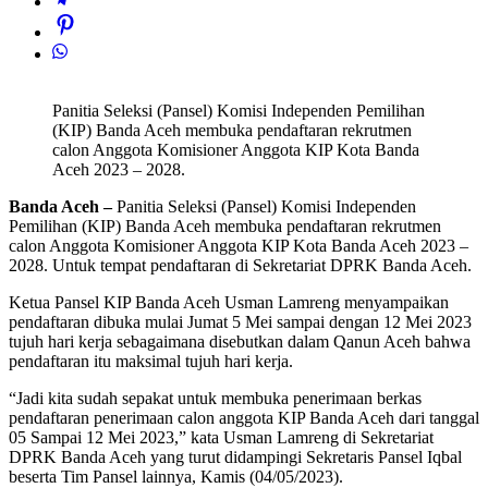
Panitia Seleksi (Pansel) Komisi Independen Pemilihan
(KIP) Banda Aceh membuka pendaftaran rekrutmen
calon Anggota Komisioner Anggota KIP Kota Banda
Aceh 2023 – 2028.
Banda Aceh –
Panitia Seleksi (Pansel) Komisi Independen
Pemilihan (KIP) Banda Aceh membuka pendaftaran rekrutmen
calon Anggota Komisioner Anggota KIP Kota Banda Aceh 2023 –
2028. Untuk tempat pendaftaran di Sekretariat DPRK Banda Aceh.
Ketua Pansel KIP Banda Aceh Usman Lamreng menyampaikan
pendaftaran dibuka mulai Jumat 5 Mei sampai dengan 12 Mei 2023
tujuh hari kerja sebagaimana disebutkan dalam Qanun Aceh bahwa
pendaftaran itu maksimal tujuh hari kerja.
“Jadi kita sudah sepakat untuk membuka penerimaan berkas
pendaftaran penerimaan calon anggota KIP Banda Aceh dari tanggal
05 Sampai 12 Mei 2023,” kata Usman Lamreng di Sekretariat
DPRK Banda Aceh yang turut didampingi Sekretaris Pansel Iqbal
beserta Tim Pansel lainnya, Kamis (04/05/2023).