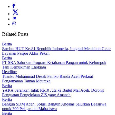
Related Posts
Berita
Sambut HUT Ke-81 Republik Indonesia, Imigrasi Meulaboh Gelar
Layanan Paspor Akhir Pekan
Berita
PT SBA Salurkan Program Ketahanan Pangan untuk Kelompok
Tani Kemukiman Lhoknga
Headline
Tuanku Muhammad Desak Pemko Banda Aceh Perkuat
Pengamanan Taman Meuraxa
Berita
YARA Serahkan Infak Rp10 Juta ke Baitul Mal Aceh, Dorong
Penguatan Pengelolaan ZIS yang Amanah
Berita
Bangun SDM Aceh, Solusi Bangun Andalas Salurkan Beasiswa
untuk 300 Pelajar dan Mahasiswa
Berita