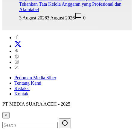
Tekankan Tata Kelola Anggaran yang Profesional dan
Akuntabel
3 August 2026
3 August 2026
0
Pedoman Media Siber
Tentang Kami
Redaksi
Kontak
PT MEDIA SUARA ACEH - 2025
×