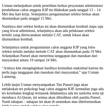
Usman melanjutkan untuk penelitian berkas pesyaratan administrasi
pendaftaran calon anggota KIP ini dilakukan pada tanggal 13 – 14
Mei dua hari kerja. Selanjutnya pengumuman seleksi berkas akan
diumumkan pada tanggal 15 Mei.
Nantinya dari seleksi berkas ini akan diumumkan kembali siapa saja
yang lewat adimistrasi, selanjutnya akan ada pelaksaan seleksi
tertulis yang direncanakan melalui CAT, untuk lokasi akan
diumumkan kembali.
Selanjutnya untuk pengumuman calon anggota KIP yang lolos
seleksi tertulis melalui metode CAT akan diumumkan pada 19 Mei.
Selanjutkan Pansel akan menerima tanggapan dan masukan dari
masyarakat antara 19 sampai 24 Mei.
“Artinya kita menginginkan hasilnya kemudian maksimal karena itu
perlu juga tanggapan dan masukan dari masyarakat,” ujar Usman
Lamreng.
Lebih lanjut Usman menyampaikan Tim Pansel juga akan
melakukan tes psikologi bagi calon anggota KIP, kemudian juga ada
tes kesehatan lengkap termasuk didalamnya ada tes narkoba serta uji
membaca Al-Quran, ini semua akan difasilitasi oleh panitia Pansel.
Nanti tahapan – tahapan ini akan di umumkan atau diinformasikan
lebih lanjut setelah seleksi ujian tertulis.