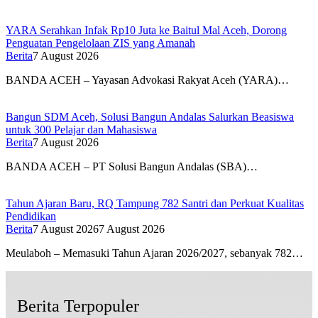
YARA Serahkan Infak Rp10 Juta ke Baitul Mal Aceh, Dorong
Penguatan Pengelolaan ZIS yang Amanah
Berita
7 August 2026
BANDA ACEH – Yayasan Advokasi Rakyat Aceh (YARA)…
Bangun SDM Aceh, Solusi Bangun Andalas Salurkan Beasiswa
untuk 300 Pelajar dan Mahasiswa
Berita
7 August 2026
BANDA ACEH – PT Solusi Bangun Andalas (SBA)…
Tahun Ajaran Baru, RQ Tampung 782 Santri dan Perkuat Kualitas
Pendidikan
Berita
7 August 2026
7 August 2026
Meulaboh – Memasuki Tahun Ajaran 2026/2027, sebanyak 782…
Berita Terpopuler