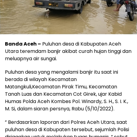
Banda Aceh –
Puluhan desa di Kabupaten Aceh
Utara teremdam banjir akibat curah hujan tinggi dan
meluapnya air sungai.
Puluhan desa yang mengalami banjir itu saat ini
berada di wilayah Kecamatan
Matangkuli,Kecamatan Pirak Timu, Kecamatan
Tanah Luas dan Kecamatan Cot Girek, ujar Kabid
Humas Polda Aceh Kombes Pol. Winardy, S. H., S. I. K.,
M. Si, dalam siaran persnya, Rabu (5/10/2022).
” Berdasarkan laporan dari Polres Aceh Utara, saat
puluhan desa di Kabupaten tersebut, sejumlah Polisi
disiagakan untuk melakukan tugas humanis, ” sebut