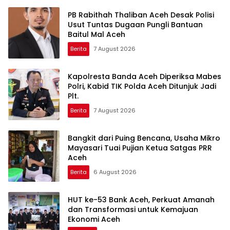
PB Rabithah Thaliban Aceh Desak Polisi
Usut Tuntas Dugaan Pungli Bantuan
Baitul Mal Aceh
Berita
7 August 2026
Kapolresta Banda Aceh Diperiksa Mabes
Polri, Kabid TIK Polda Aceh Ditunjuk Jadi
Plt.
Berita
7 August 2026
Bangkit dari Puing Bencana, Usaha Mikro
Mayasari Tuai Pujian Ketua Satgas PRR
Aceh
Berita
6 August 2026
HUT ke-53 Bank Aceh, Perkuat Amanah
dan Transformasi untuk Kemajuan
Ekonomi Aceh