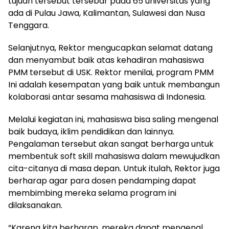
tujuan tersebut tersebar pada 65 universitas yang
ada di Pulau Jawa, Kalimantan, Sulawesi dan Nusa
Tenggara.
Selanjutnya, Rektor mengucapkan selamat datang
dan menyambut baik atas kehadiran mahasiswa
PMM tersebut di USK. Rektor menilai, program PMM
Ini adalah kesempatan yang baik untuk membangun
kolaborasi antar sesama mahasiswa di Indonesia.
Melalui kegiatan ini, mahasiswa bisa saling mengenal
baik budaya, iklim pendidikan dan lainnya.
Pengalaman tersebut akan sangat berharga untuk
membentuk soft skill mahasiswa dalam mewujudkan
cita-citanya di masa depan. Untuk itulah, Rektor juga
berharap agar para dosen pendamping dapat
membimbing mereka selama program ini
dilaksanakan.
“Karena kita berharap, mereka dapat mengenal