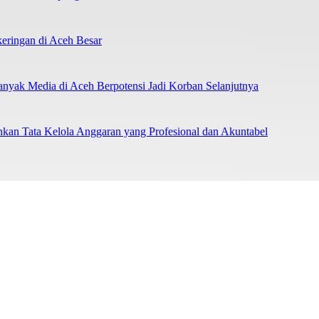
eringan di Aceh Besar
nyak Media di Aceh Berpotensi Jadi Korban Selanjutnya
an Tata Kelola Anggaran yang Profesional dan Akuntabel