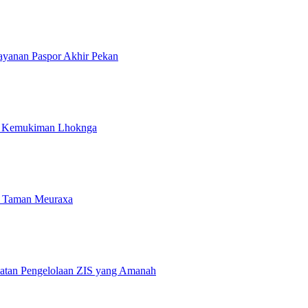
ayanan Paspor Akhir Pekan
i Kemukiman Lhoknga
 Taman Meuraxa
atan Pengelolaan ZIS yang Amanah