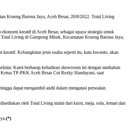
n Krueng Barona Jaya, Aceh Besar, 20/8/2022. Total Living
onomi kreatif di Aceh Besar, sebagai upaya strategis untuk
 Total Living di Gampong Miruk, Kecamatan Krueng Barona Jaya,
atif. Kebangkitan jenis usaha seperti itu, kata Iswanto, akan
a sekitar. Kami berharap kehadiran showroom ini dengan tambahan
 Pj Ketua TP-PKK Aceh Besar Cut Rezky Handayani, saat
hingga dapat mengambil andil dalam mengatasi persoalan
isediakan oleh Total Living mulai dari kursi, meja, sofa, lemari dan
nya.
(*)