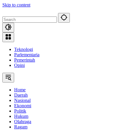
Skip to content
Teknologi
Parlementaria
Pemerintah
Opini
Home
Daerah
Nasional
Ekonomi
Politik
Hukum
Olahraga
Ragam