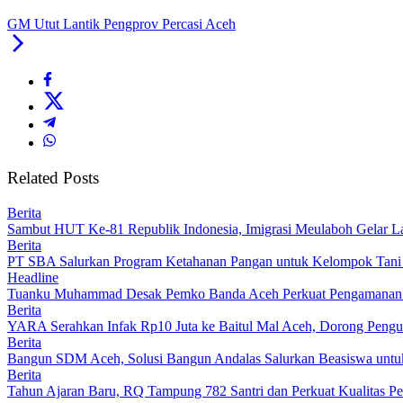
GM Utut Lantik Pengprov Percasi Aceh
Related Posts
Berita
Sambut HUT Ke-81 Republik Indonesia, Imigrasi Meulaboh Gelar L
Berita
PT SBA Salurkan Program Ketahanan Pangan untuk Kelompok Tan
Headline
Tuanku Muhammad Desak Pemko Banda Aceh Perkuat Pengamanan
Berita
YARA Serahkan Infak Rp10 Juta ke Baitul Mal Aceh, Dorong Pengu
Berita
Bangun SDM Aceh, Solusi Bangun Andalas Salurkan Beasiswa untuk
Berita
Tahun Ajaran Baru, RQ Tampung 782 Santri dan Perkuat Kualitas Pe