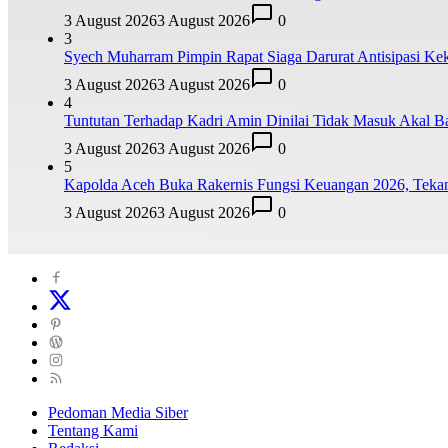
3 August 2026
3 August 2026
0
3
Syech Muharram Pimpin Rapat Siaga Darurat Antisipasi Kek
3 August 2026
3 August 2026
0
4
Tuntutan Terhadap Kadri Amin Dinilai Tidak Masuk Akal Ba
3 August 2026
3 August 2026
0
5
Kapolda Aceh Buka Rakernis Fungsi Keuangan 2026, Tekank
3 August 2026
3 August 2026
0
Pedoman Media Siber
Tentang Kami