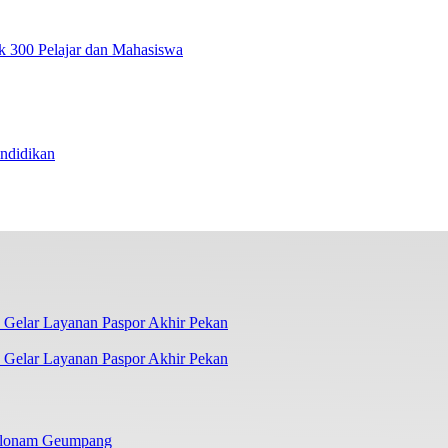
 300 Pelajar dan Mahasiswa
ndidikan
 Gelar Layanan Paspor Akhir Pekan
Kilonam Geumpang