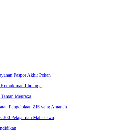
ayanan Paspor Akhir Pekan
i Kemukiman Lhoknga
 Taman Meuraxa
atan Pengelolaan ZIS yang Amanah
 300 Pelajar dan Mahasiswa
ndidikan