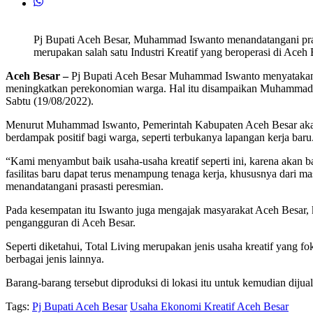
Pj Bupati Aceh Besar, Muhammad Iswanto menandatangani pra
merupakan salah satu Industri Kreatif yang beroperasi di Aceh B
Aceh Besar –
Pj Bupati Aceh Besar Muhammad Iswanto menyatakan di
meningkatkan perekonomian warga. Hal itu disampaikan Muhammad 
Sabtu (19/08/2022).
Menurut Muhammad Iswanto, Pemerintah Kabupaten Aceh Besar akan te
berdampak positif bagi warga, seperti terbukanya lapangan kerja baru
“Kami menyambut baik usaha-usaha kreatif seperti ini, karena akan 
fasilitas baru dapat terus menampung tenaga kerja, khususnya dari
menandatangani prasasti peresmian.
Pada kesempatan itu Iswanto juga mengajak masyarakat Aceh Besar,
pengangguran di Aceh Besar.
Seperti diketahui, Total Living merupakan jenis usaha kreatif yang fo
berbagai jenis lainnya.
Barang-barang tersebut diproduksi di lokasi itu untuk kemudian dij
Tags:
Pj Bupati Aceh Besar
Usaha Ekonomi Kreatif Aceh Besar