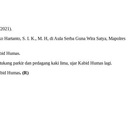
/2021).
Hartanto, S. I. K., M. H, di Aula Serba Guna Wira Satya, Mapolres
abid Humas.
tukang parkir dan pedagang kaki lima, ujar Kabid Humas lagi.
Kabid Humas
. (R)