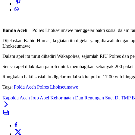
Banda Aceh –
Polres Lhokseumawe menggelar bakti sosial dalam ra
Dijelaskan Kabid Humas, kegiatan itu digelar yang diawali dengan
Lhokseumawe.
Dalam apel itu turut dihadiri Wakapolres, sejumlah PJU Polres da
Seusai apel dilakukan patroli untuk membagikan sebanyak 200 paket 
Rangkaian bakti sosial itu digelar mulai sekira pukul 17.00 wib hin
Tags:
Polda Aceh
Polres Lhokseumawe
Kapolda Aceh Irup Apel Kehormatan Dan Renungan Suci Di TMP 