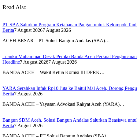
Read Also
PT SBA Salurkan Program Ketahanan Pangan untuk Kelompok Tan
Berita
7 August 2026
7 August 2026
ACEH BESAR – PT Solusi Bangun Andalas (SBA)…
Tuanku Muhammad Desak Pemko Banda Aceh Perkuat Pengamanan
Headline
7 August 2026
7 August 2026
BANDA ACEH – Wakil Ketua Komisi III DPRK…
YARA Serahkan Infak Rp10 Juta ke Baitul Mal Aceh, Dorong Pengu
Berita
7 August 2026
BANDA ACEH – Yayasan Advokasi Rakyat Aceh (YARA)…
Bangun SDM Aceh, Solusi Bangun Andalas Salurkan Beasiswa untuk
Berita
7 August 2026
BANDA ACEH – PT Solusi Bangun Andalas (SBA)…