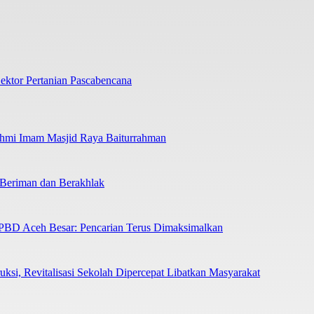
ektor Pertanian Pascabencana
ahmi Imam Masjid Raya Baiturrahman
Beriman dan Berakhlak
BPBD Aceh Besar: Pencarian Terus Dimaksimalkan
ksi, Revitalisasi Sekolah Dipercepat Libatkan Masyarakat