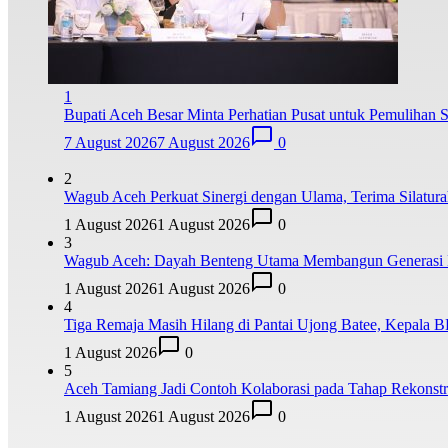
1
Bupati Aceh Besar Minta Perhatian Pusat untuk Pemulihan S
7 August 2026
7 August 2026
0
2
Wagub Aceh Perkuat Sinergi dengan Ulama, Terima Silatur
1 August 2026
1 August 2026
0
3
Wagub Aceh: Dayah Benteng Utama Membangun Generasi 
1 August 2026
1 August 2026
0
4
Tiga Remaja Masih Hilang di Pantai Ujong Batee, Kepala 
1 August 2026
0
5
Aceh Tamiang Jadi Contoh Kolaborasi pada Tahap Rekonstru
1 August 2026
1 August 2026
0