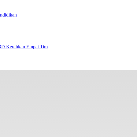
ndidikan
BD Kerahkan Empat Tim