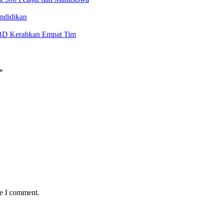
ndidikan
BD Kerahkan Empat Tim
*
me I comment.