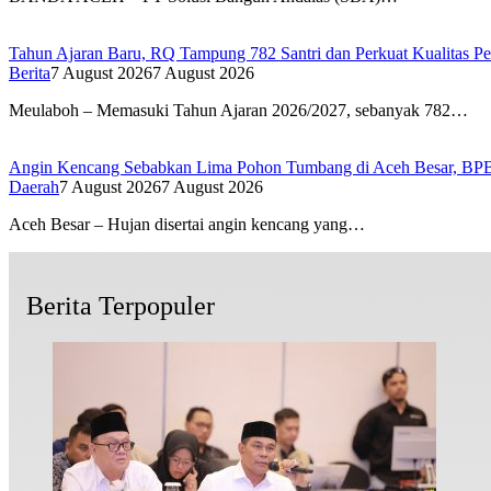
Tahun Ajaran Baru, RQ Tampung 782 Santri dan Perkuat Kualitas Pe
Berita
7 August 2026
7 August 2026
Meulaboh – Memasuki Tahun Ajaran 2026/2027, sebanyak 782…
Angin Kencang Sebabkan Lima Pohon Tumbang di Aceh Besar, BP
Daerah
7 August 2026
7 August 2026
Aceh Besar – Hujan disertai angin kencang yang…
Berita Terpopuler