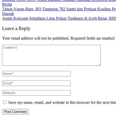
Berita
Tahun Ajaran Baru, RQ Tampung 782 Santri dan Perkuat Kualitas Pe
Daerah
Angin Kencang Sebabkan Lima Pohon Tumbang di Aceh Besar, BP
Leave a Reply
Your email address will not be published.
Required fields are marked
Save my name, email, and website in this browser for the next ti