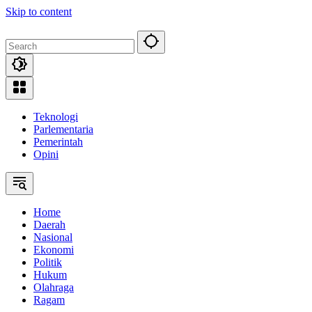
Skip to content
Teknologi
Parlementaria
Pemerintah
Opini
Home
Daerah
Nasional
Ekonomi
Politik
Hukum
Olahraga
Ragam