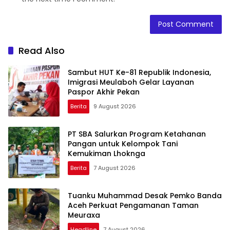
Read Also
Sambut HUT Ke-81 Republik Indonesia,
Imigrasi Meulaboh Gelar Layanan
Paspor Akhir Pekan
Berita
9 August 2026
PT SBA Salurkan Program Ketahanan
Pangan untuk Kelompok Tani
Kemukiman Lhoknga
Berita
7 August 2026
Tuanku Muhammad Desak Pemko Banda
Aceh Perkuat Pengamanan Taman
Meuraxa
Headline
7 August 2026