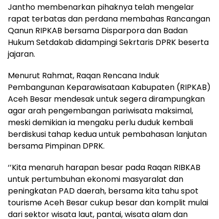
Jantho membenarkan pihaknya telah mengelar
rapat terbatas dan perdana membahas Rancangan
Qanun RIPKAB bersama Disparpora dan Badan
Hukum Setdakab didampingi Sekrtaris DPRK beserta
jajaran.
Menurut Rahmat, Raqan Rencana Induk
Pembangunan Keparawisataan Kabupaten (RIPKAB)
Aceh Besar mendesak untuk segera dirampungkan
agar arah pengembangan pariwisata maksimal,
meski demikian ia mengaku perlu duduk kembali
berdiskusi tahap kedua untuk pembahasan lanjutan
bersama Pimpinan DPRK.
‘’Kita menaruh harapan besar pada Raqan RIBKAB
untuk pertumbuhan ekonomi masyaralat dan
peningkatan PAD daerah, bersama kita tahu spot
tourisme Aceh Besar cukup besar dan komplit mulai
dari sektor wisata laut, pantai, wisata alam dan