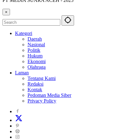
PT MEDIA SUARA ACEH - 2025
×
Kategori
Daerah
Nasional
Politik
Hukum
Ekonomi
Olahraga
Laman
Tentang Kami
Redaksi
Kontak
Pedoman Media Siber
Privacy Policy