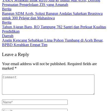
YARA Serahkan Infak Rp10 Juta ke Baitul Mal Aceh, Dorong
Penguatan Pengelolaan ZIS yang Amanah
Berita
Bangun SDM Aceh, Solusi Bangun Andalas Salurkan Beasiswa
untuk 300 Pelajar dan Mahasiswa
Berita
Tahun Ajaran Baru, RQ Tampung 782 Santri dan Perkuat Kualitas
Pendidikan
Daerah
Angin Kencang Sebabkan Lima Pohon Tumbang di Aceh Besar,
BPBD Kerahkan Empat Tim
Leave a Reply
Your email address will not be published.
Required fields are
marked
*