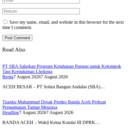
Save my name, email, and website in this browser for the next
time I comment.
Read Also
PT SBA Salurkan Program Ketahanan Pangan untuk Kelompok
Tani Kemukiman Lhoknga
Berita
7 August 2026
7 August 2026
ACEH BESAR – PT Solusi Bangun Andalas (SBA)…
Tuanku Muhammad Desak Pemko Banda Aceh Perkuat
Pengamanan Taman Meuraxa
Headline
7 August 2026
7 August 2026
BANDA ACEH – Wakil Ketua Komisi III DPRK…