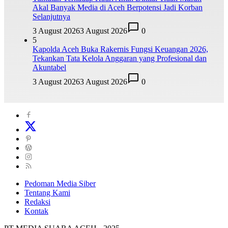
Akal Banyak Media di Aceh Berpotensi Jadi Korban
Selanjutnya
3 August 2026
3 August 2026
0
5
Kapolda Aceh Buka Rakernis Fungsi Keuangan 2026,
Tekankan Tata Kelola Anggaran yang Profesional dan
Akuntabel
3 August 2026
3 August 2026
0
Pedoman Media Siber
Tentang Kami
Redaksi
Kontak