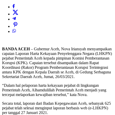
BANDA ACEH
– Gubernur Aceh, Nova Iriansyah menyampaikan
capaian Laporan Harta Kekayaan Penyelenggara Negara (LHKPN)
pejabat Pemerintah Aceh kepada pimpinan Komisi Pemberantasan
Korupsi (KPK). Capaian tersebut disampaikan dalam Rapat
Koordinasi (Rakor) Program Pemberantasan Korupsi Terintegrasi
antara KPK dengan Kepala Daerah se Aceh, di Gedung Serbaguna
Sekretariat Daerah Aceh, Jumat, 26/03/2021.
“Dalam hal pelaporan harta kekayaan pejabat di lingkungan
Pemerintah Aceh, Alhamdulillah Pemerintah Aceh menjadi yang
tercepat melaporkan kewajiban tersebut,” kata Nova.
Secara total, laporan dari Badan Kepegawaian Aceh, sebanyak 625
pejabat telah selesai menginput laporan berbasis web (e-LHKPN)
per tanggal 27 Januari 2021.