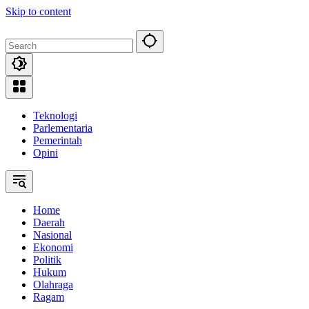
Skip to content
Teknologi
Parlementaria
Pemerintah
Opini
Home
Daerah
Nasional
Ekonomi
Politik
Hukum
Olahraga
Ragam