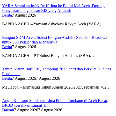
YARA Serahkan Infak Rp10 Juta ke Baitul Mal Aceh, Dorong
Penguatan Pengelolaan ZIS yang Amanah
Berita
7 August 2026
BANDA ACEH – Yayasan Advokasi Rakyat Aceh (YARA)…
Bangun SDM Aceh, Solusi Bangun Andalas Salurkan Beasiswa
untuk 300 Pelajar dan Mahasiswa
Berita
7 August 2026
BANDA ACEH – PT Solusi Bangun Andalas (SBA)…
Tahun Ajaran Baru, RQ Tampung 782 Santri dan Perkuat Kualitas
Pendidikan
Berita
7 August 2026
7 August 2026
Meulaboh – Memasuki Tahun Ajaran 2026/2027, sebanyak 782…
Angin Kencang Sebabkan Lima Pohon Tumbang di Aceh Besar,
BPBD Kerahkan Empat Tim
Daerah
7 August 2026
7 August 2026