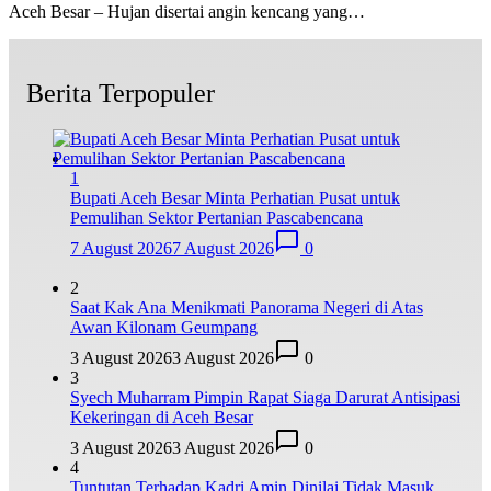
Aceh Besar – Hujan disertai angin kencang yang…
Berita Terpopuler
1
Bupati Aceh Besar Minta Perhatian Pusat untuk
Pemulihan Sektor Pertanian Pascabencana
7 August 2026
7 August 2026
0
2
Saat Kak Ana Menikmati Panorama Negeri di Atas
Awan Kilonam Geumpang
3 August 2026
3 August 2026
0
3
Syech Muharram Pimpin Rapat Siaga Darurat Antisipasi
Kekeringan di Aceh Besar
3 August 2026
3 August 2026
0
4
Tuntutan Terhadap Kadri Amin Dinilai Tidak Masuk