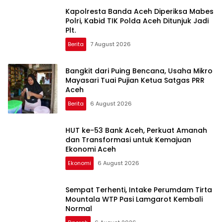
Kapolresta Banda Aceh Diperiksa Mabes
Polri, Kabid TIK Polda Aceh Ditunjuk Jadi
Plt.
Berita
7 August 2026
Bangkit dari Puing Bencana, Usaha Mikro
Mayasari Tuai Pujian Ketua Satgas PRR
Aceh
Berita
6 August 2026
HUT ke-53 Bank Aceh, Perkuat Amanah
dan Transformasi untuk Kemajuan
Ekonomi Aceh
Ekonomi
6 August 2026
Sempat Terhenti, Intake Perumdam Tirta
Mountala WTP Pasi Lamgarot Kembali
Normal