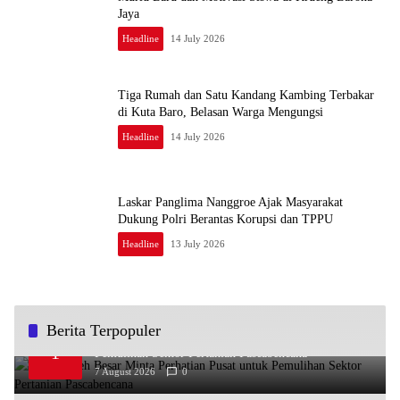
Jaya
Headline
14 July 2026
Tiga Rumah dan Satu Kandang Kambing Terbakar
di Kuta Baro, Belasan Warga Mengungsi
Headline
14 July 2026
Laskar Panglima Nanggroe Ajak Masyarakat
Dukung Polri Berantas Korupsi dan TPPU
Headline
13 July 2026
Berita Terpopuler
Bupati Aceh Besar Minta Perhatian Pusat untuk
1
Pemulihan Sektor Pertanian Pascabencana
7 August 2026
0