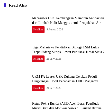
Read Also
Mahasiswa USK Kembangkan Membran Antibakteri
dari Limbah Kulit Manggis untuk Pengolahan Air
Headline
5 August 2026
Tiga Mahasiswa Pendidikan Biologi USM Lulus
Tanpa Sidang Skripsi Lewat Publikasi Jurnal Sinta 2
Headline
21 July 2026
UKM PA Leuser USK Dukung Gerakan Peduli
Lingkungan Lewat Penanaman 1.000 Mangrove
Headline
21 July 2026
Ketua Pokja Bunda PAUD Aceh Besar Peusijuek
Murid Baru dan Motivasi Siswa di Krueng Barona