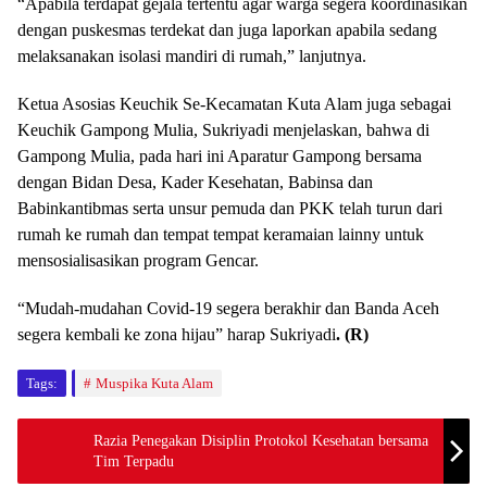
“Apabila terdapat gejala tertentu agar warga segera koordinasikan
dengan puskesmas terdekat dan juga laporkan apabila sedang
melaksanakan isolasi mandiri di rumah,” lanjutnya.
Ketua Asosias Keuchik Se-Kecamatan Kuta Alam juga sebagai
Keuchik Gampong Mulia, Sukriyadi menjelaskan, bahwa di
Gampong Mulia, pada hari ini Aparatur Gampong bersama
dengan Bidan Desa, Kader Kesehatan, Babinsa dan
Babinkantibmas serta unsur pemuda dan PKK telah turun dari
rumah ke rumah dan tempat tempat keramaian lainny untuk
mensosialisasikan program Gencar.
“Mudah-mudahan Covid-19 segera berakhir dan Banda Aceh
segera kembali ke zona hijau” harap Sukriyadi
. (R)
Tags:
Muspika Kuta Alam
Razia Penegakan Disiplin Protokol Kesehatan bersama
Tim Terpadu