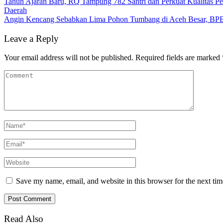
Tahun Ajaran Baru, RQ Tampung 782 Santri dan Perkuat Kualitas Pe
Daerah
Angin Kencang Sebabkan Lima Pohon Tumbang di Aceh Besar, BP
Leave a Reply
Your email address will not be published.
Required fields are marked
Save my name, email, and website in this browser for the next ti
Read Also