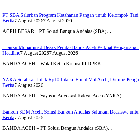
PT SBA Salurkan Program Ketahanan Pangan untuk Kelompok Tan
Berita
7 August 2026
7 August 2026
ACEH BESAR – PT Solusi Bangun Andalas (SBA)…
Tuanku Muhammad Desak Pemko Banda Aceh Perkuat Pengamanan
Headline
7 August 2026
7 August 2026
BANDA ACEH – Wakil Ketua Komisi III DPRK…
YARA Serahkan Infak Rp10 Juta ke Baitul Mal Aceh, Dorong Pengu
Berita
7 August 2026
BANDA ACEH – Yayasan Advokasi Rakyat Aceh (YARA)…
Bangun SDM Aceh, Solusi Bangun Andalas Salurkan Beasiswa untuk
Berita
7 August 2026
BANDA ACEH – PT Solusi Bangun Andalas (SBA)…