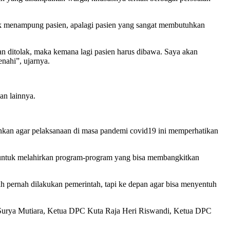
lak menampung pasien, apalagi pasien yang sangat membutuhkan
an ditolak, maka kemana lagi pasien harus dibawa. Saya akan
nahi”, ujarnya.
an lainnya.
nkan agar pelaksanaan di masa pandemi covid19 ini memperhatikan
untuk melahirkan program-program yang bisa membangkitkan
h pernah dilakukan pemerintah, tapi ke depan agar bisa menyentuh
urya Mutiara, Ketua DPC Kuta Raja Heri Riswandi, Ketua DPC