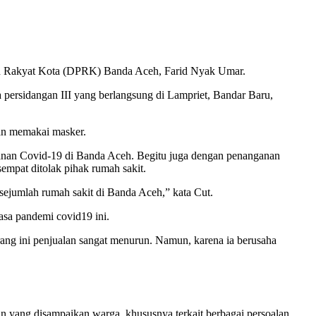
n Rakyat Kota (DPRK) Banda Aceh, Farid Nyak Umar.
 persidangan III yang berlangsung di Lampriet, Bandar Baru,
dan memakai masker.
ganan Covid-19 di Banda Aceh. Begitu juga dengan penanganan
empat ditolak pihak rumah sakit.
sejumlah rumah sakit di Banda Aceh,” kata Cut.
asa pandemi covid19 ini.
rang ini penjualan sangat menurun. Namun, karena ia berusaha
 yang disampaikan warga, khususnya terkait berbagai persoalan