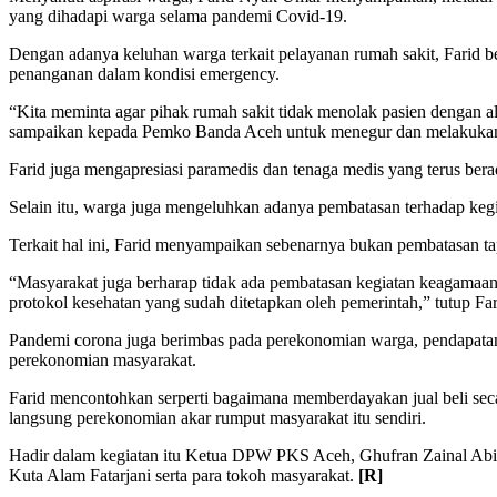
yang dihadapi warga selama pandemi Covid-19.
Dengan adanya keluhan warga terkait pelayanan rumah sakit, Farid 
penanganan dalam kondisi emergency.
“Kita meminta agar pihak rumah sakit tidak menolak pasien dengan al
sampaikan kepada Pemko Banda Aceh untuk menegur dan melakukan pe
Farid juga mengapresiasi paramedis dan tenaga medis yang terus ber
Selain itu, warga juga mengeluhkan adanya pembatasan terhadap kegi
Terkait hal ini, Farid menyampaikan sebenarnya bukan pembatasan ta
“Masyarakat juga berharap tidak ada pembatasan kegiatan keagamaan
protokol kesehatan yang sudah ditetapkan oleh pemerintah,” tutup F
Pandemi corona juga berimbas pada perekonomian warga, pendapata
perekonomian masyarakat.
Farid mencontohkan serperti bagaimana memberdayakan jual beli seca
langsung perekonomian akar rumput masyarakat itu sendiri.
Hadir dalam kegiatan itu Ketua DPW PKS Aceh, Ghufran Zainal A
Kuta Alam Fatarjani serta para tokoh masyarakat.
[R]