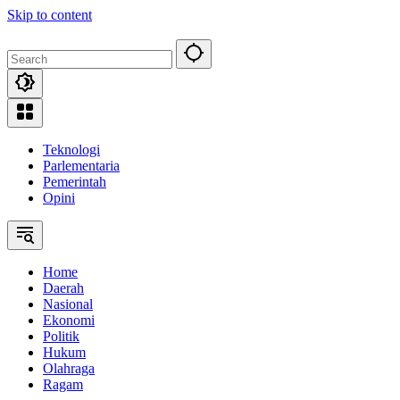
Skip to content
Teknologi
Parlementaria
Pemerintah
Opini
Home
Daerah
Nasional
Ekonomi
Politik
Hukum
Olahraga
Ragam