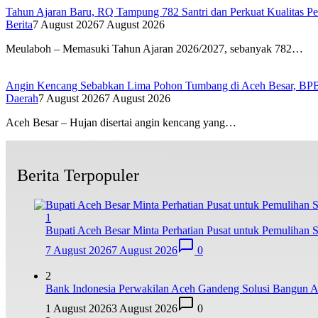
Tahun Ajaran Baru, RQ Tampung 782 Santri dan Perkuat Kualitas Pe
Berita
7 August 2026
7 August 2026
Meulaboh – Memasuki Tahun Ajaran 2026/2027, sebanyak 782…
Angin Kencang Sebabkan Lima Pohon Tumbang di Aceh Besar, BP
Daerah
7 August 2026
7 August 2026
Aceh Besar – Hujan disertai angin kencang yang…
Berita Terpopuler
1
Bupati Aceh Besar Minta Perhatian Pusat untuk Pemulihan S
7 August 2026
7 August 2026
0
2
Bank Indonesia Perwakilan Aceh Gandeng Solusi Bangun A
1 August 2026
3 August 2026
0