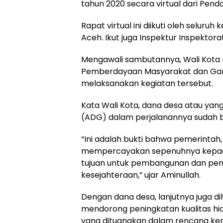
tahun 2020 secara virtual dari Pend
Rapat virtual ini diikuti oleh selu
Aceh. Ikut juga Inspektur Inspektor
Mengawali sambutannya, Wali Kota
Pemberdayaan Masyarakat dan Gamp
melaksanakan kegiatan tersebut.
Kata Wali Kota, dana desa atau yan
(ADG) dalam perjalanannya sudah 
“Ini adalah bukti bahwa pemerint
mempercayakan sepenuhnya kepad
tujuan untuk pembangunan dan pe
kesejahteraan,” ujar Aminullah.
Dengan dana desa, lanjutnya juga
mendorong peningkatan kualitas h
yang dituangkan dalam rencana ke