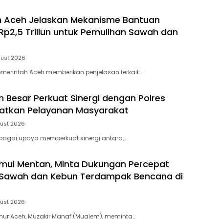
h Aceh Jelaskan Mekanisme Bantuan
p2,5 Triliun untuk Pemulihan Sawah dan
gust 2026
merintah Aceh memberikan penjelasan terkait…
h Besar Perkuat Sinergi dengan Polres
katkan Pelayanan Masyarakat
ust 2026
ebagai upaya memperkuat sinergi antara…
mui Mentan, Minta Dukungan Percepat
 Sawah dan Kebun Terdampak Bencana di
ust 2026
nur Aceh, Muzakir Manaf (Mualem), meminta…