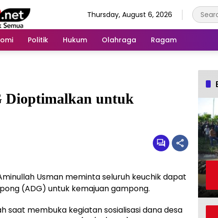
Thursday, August 6, 2026
nomi
Politik
Hukum
Olahraga
Ragam
 Dioptimalkan untuk
Aminullah Usman meminta seluruh keuchik dapat
pong (ADG) untuk kemajuan gampong.
ah saat membuka kegiatan sosialisasi dana desa