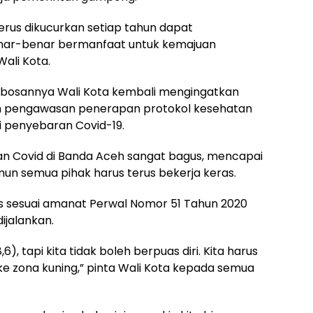
rus dikucurkan setiap tahun dapat
enar-benar bermanfaat untuk kemajuan
ali Kota.
-bosannya Wali Kota kembali mengingatkan
an pengawasan penerapan protokol kesehatan
 penyebaran Covid-19.
n Covid di Banda Aceh sangat bagus, mencapai
amun semua pihak harus terus bekerja keras.
es sesuai amanat Perwal Nomor 51 Tahun 2020
ijalankan.
, tapi kita tidak boleh berpuas diri. Kita harus
 ke zona kuning,” pinta Wali Kota kepada semua