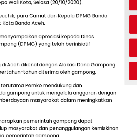
opo Wali Kota, Selasa (20/10/2020).
ruh keuchik, para Camat dan Kepala DPMG Banda
at Kota Banda Aceh.
 menyampaikan apresiasi kepada Dinas
ong (DPMG) yang telah berinisiatif
g di Aceh dikenal dengan Alokasi Dana Gampong
bertahun-tahun diterima oleh gampong.
ah, terutama Pemko mendukung dan
a gampong untuk mengelola anggaran dengan
mberdayaan masyarakat dalam meningkatkan
 diharapkan pemerintah gampong dapat
idup masyarakat dan penanggulangan kemiskinan
rja pemerintah gampong.