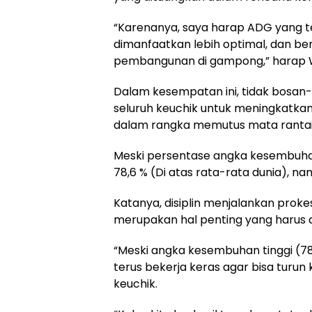
“Karenanya, saya harap ADG yang te
dimanfaatkan lebih optimal, dan b
pembangunan di gampong,” harap W
Dalam kesempatan ini, tidak bosan
seluruh keuchik untuk meningkatk
dalam rangka memutus mata rantai
Meski persentase angka kesembuha
78,6 % (Di atas rata-rata dunia), n
Katanya, disiplin menjalankan prok
merupakan hal penting yang harus d
“Meski angka kesembuhan tinggi (78,6)
terus bekerja keras agar bisa turun
keuchik.