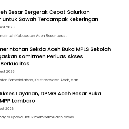
h Besar Bergerak Cepat Salurkan
r untuk Sawah Terdampak Kekeringan
ust 2026
merintah Kabupaten Aceh Besar terus…
merintahan Sekda Aceh Buka MPLS Sekolah
gaskan Komitmen Perluas Akses
 Berkualitas
ust 2026
isten Pemerintahan, Keistimewaan Aceh, dan…
Akses Layanan, DPMG Aceh Besar Buka
i MPP Lambaro
ust 2026
ebagai upaya untuk mempermudah akses…