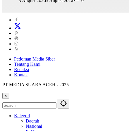
3 August 2026
3 August 2026
0
Pedoman Media Siber
Tentang Kami
Redaksi
Kontak
PT MEDIA SUARA ACEH - 2025
×
Kategori
Daerah
Nasional