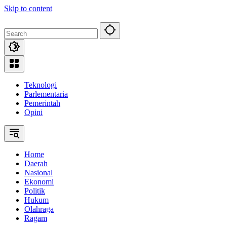
Skip to content
Teknologi
Parlementaria
Pemerintah
Opini
Home
Daerah
Nasional
Ekonomi
Politik
Hukum
Olahraga
Ragam