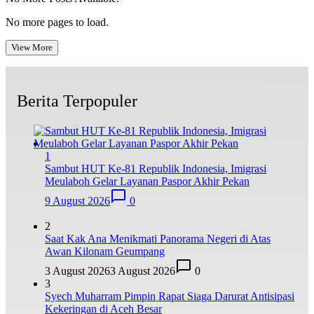
No more pages to load.
View More
Berita Terpopuler
1
Sambut HUT Ke-81 Republik Indonesia, Imigrasi
Meulaboh Gelar Layanan Paspor Akhir Pekan
9 August 2026
0
2
Saat Kak Ana Menikmati Panorama Negeri di Atas
Awan Kilonam Geumpang
3 August 2026
3 August 2026
0
3
Syech Muharram Pimpin Rapat Siaga Darurat Antisipasi
Kekeringan di Aceh Besar