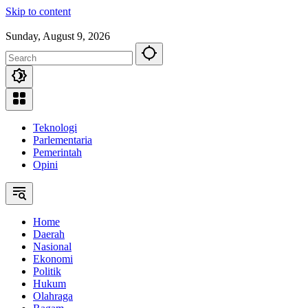
Skip to content
Sunday, August 9, 2026
Teknologi
Parlementaria
Pemerintah
Opini
Home
Daerah
Nasional
Ekonomi
Politik
Hukum
Olahraga