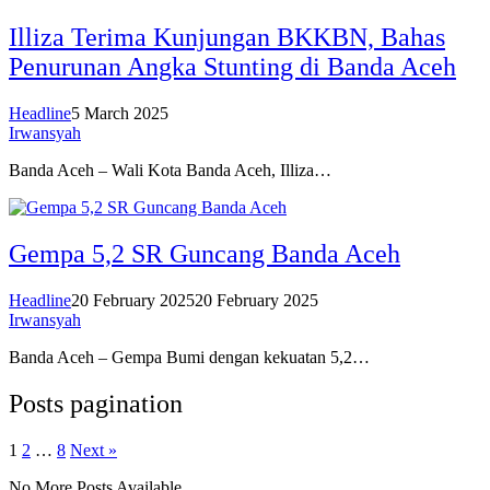
Illiza Terima Kunjungan BKKBN, Bahas
Penurunan Angka Stunting di Banda Aceh
Headline
5 March 2025
Irwansyah
Banda Aceh – Wali Kota Banda Aceh, Illiza…
Gempa 5,2 SR Guncang Banda Aceh
Headline
20 February 2025
20 February 2025
Irwansyah
Banda Aceh – Gempa Bumi dengan kekuatan 5,2…
Posts pagination
1
2
…
8
Next »
No More Posts Available.