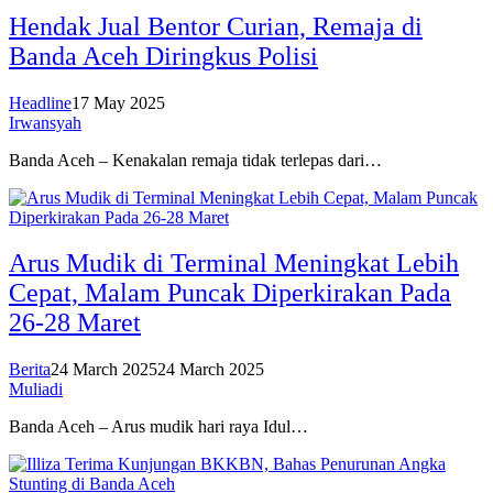
Hendak Jual Bentor Curian, Remaja di
Banda Aceh Diringkus Polisi
Headline
17 May 2025
Irwansyah
Banda Aceh – Kenakalan remaja tidak terlepas dari…
Arus Mudik di Terminal Meningkat Lebih
Cepat, Malam Puncak Diperkirakan Pada
26-28 Maret
Berita
24 March 2025
24 March 2025
Muliadi
Banda Aceh – Arus mudik hari raya Idul…