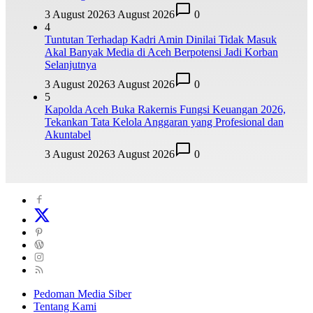
3 August 2026
3 August 2026
0
4
Tuntutan Terhadap Kadri Amin Dinilai Tidak Masuk
Akal Banyak Media di Aceh Berpotensi Jadi Korban
Selanjutnya
3 August 2026
3 August 2026
0
5
Kapolda Aceh Buka Rakernis Fungsi Keuangan 2026,
Tekankan Tata Kelola Anggaran yang Profesional dan
Akuntabel
3 August 2026
3 August 2026
0
Pedoman Media Siber
Tentang Kami