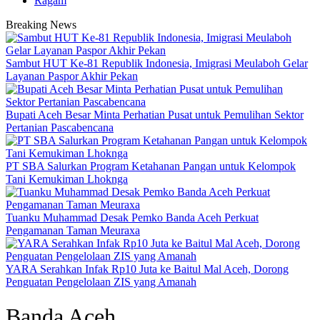
Ragam
Breaking News
Sambut HUT Ke-81 Republik Indonesia, Imigrasi Meulaboh Gelar
Layanan Paspor Akhir Pekan
Bupati Aceh Besar Minta Perhatian Pusat untuk Pemulihan Sektor
Pertanian Pascabencana
PT SBA Salurkan Program Ketahanan Pangan untuk Kelompok
Tani Kemukiman Lhoknga
Tuanku Muhammad Desak Pemko Banda Aceh Perkuat
Pengamanan Taman Meuraxa
YARA Serahkan Infak Rp10 Juta ke Baitul Mal Aceh, Dorong
Penguatan Pengelolaan ZIS yang Amanah
Banda Aceh