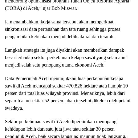
mendorong optimalisasi program Tanah Objek Reforma Agraria
(TORA) di Aceh,” ujar Bob Mizwar.
Ia menambahkan, kerja sama tersebut akan memperkuat
sinkronisasi data pertanahan dan tata ruang sehingga proses
pengambilan kebijakan menjadi lebih akurat dan terarah.
Langkah strategis itu juga diyakini akan memberikan dampak
besar terhadap sektor perkebunan kelapa sawit yang selama ini
menjadi salah satu penopang utama ekonomi Aceh.
Data Pemerintah Aceh menunjukkan luas perkebunan kelapa
sawit di Aceh mencapai sekitar 470.826 hektare atau hampir 10
persen dari total luas wilayah provinsi. Menariknya, lebih dari
separuh atau sekitar 52 persen lahan tersebut dikelola oleh petani
swadaya.
Sektor perkebunan sawit di Aceh diperkirakan menopang
kehidupan lebih dari satu juta jiwa atau sekitar 30 persen
penduduk Aceh, baik secara langsung maupun tidak langsung.