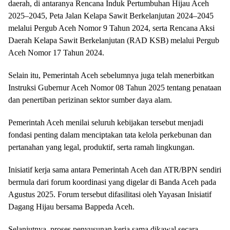
daerah, di antaranya Rencana Induk Pertumbuhan Hijau Aceh
2025–2045, Peta Jalan Kelapa Sawit Berkelanjutan 2024–2045
melalui Pergub Aceh Nomor 9 Tahun 2024, serta Rencana Aksi
Daerah Kelapa Sawit Berkelanjutan (RAD KSB) melalui Pergub
Aceh Nomor 17 Tahun 2024.
Selain itu, Pemerintah Aceh sebelumnya juga telah menerbitkan
Instruksi Gubernur Aceh Nomor 08 Tahun 2025 tentang penataan
dan penertiban perizinan sektor sumber daya alam.
Pemerintah Aceh menilai seluruh kebijakan tersebut menjadi
fondasi penting dalam menciptakan tata kelola perkebunan dan
pertanahan yang legal, produktif, serta ramah lingkungan.
Inisiatif kerja sama antara Pemerintah Aceh dan ATR/BPN sendiri
bermula dari forum koordinasi yang digelar di Banda Aceh pada
Agustus 2025. Forum tersebut difasilitasi oleh Yayasan Inisiatif
Dagang Hijau bersama Bappeda Aceh.
Selanjutnya, proses penyusunan kerja sama dikawal secara