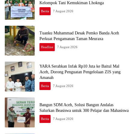
Kelompok Tani Kemukiman Lhoknga
Berita
7 August 2026
Tuanku Muhammad Desak Pemko Banda Aceh
Perkuat Pengamanan Taman Meuraxa
Headline
7 August 2026
YARA Serahkan Infak Rp10 Juta ke Baitul Mal
Aceh, Dorong Penguatan Pengelolaan ZIS yang
Amanah
Berita
7 August 2026
Bangun SDM Aceh, Solusi Bangun Andalas
Salurkan Beasiswa untuk 300 Pelajar dan Mahasiswa
Berita
7 August 2026