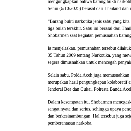
mengungkapkan bahwa barang bukti narkotik
Senin (6/10/2025) berasal dari Thailand dan
“Barang bukti narkotika jenis sabu yang kit
tiga bulan terakhir. Sabu ini berasal dari Th
Shobarmen saat kegiatan pemusnahan barang
Ia menjelaskan, pemusnahan tersebut dilak
35 Tahun 2009 tentang Narkotika, yang mewaj
segera dimusnahkan untuk mencegah penyal
Selain sabu, Polda Aceh juga memusnahkan 1
merupakan hasil pengungkapan kolaboratif a
Jenderal Bea dan Cukai, Polresta Banda Ace
Dalam kesempatan itu, Shobarmen menegask
sangat nyata dan serius, sehingga upaya pen
dan berkesinambungan. Hal tersebut juga se
pemberantasan narkoba.