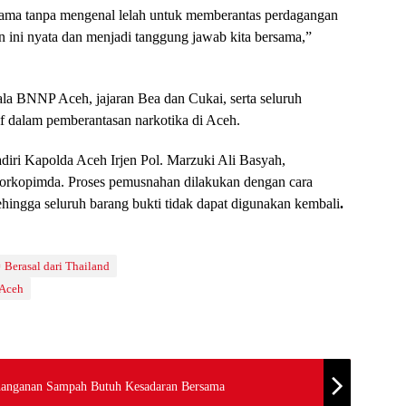
 sama tanpa mengenal lelah untuk memberantas perdagangan
ini nyata dan menjadi tanggung jawab kita bersama,”
la BNNP Aceh, jajaran Bea dan Cukai, serta seluruh
if dalam pemberantasan narkotika di Aceh.
diri Kapolda Aceh Irjen Pol. Marzuki Ali Basyah,
Forkopimda. Proses pemusnahan dilakukan dengan cara
 sehingga seluruh barang bukti tidak dapat digunakan kembali
.
Berasal dari Thailand
 Aceh
nanganan Sampah Butuh Kesadaran Bersama