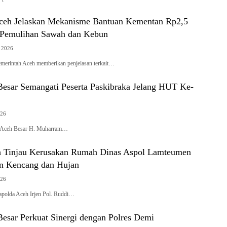
ceh Jelaskan Mekanisme Bantuan Kementan Rp2,5
k Pemulihan Sawah dan Kebun
t 2026
intah Aceh memberikan penjelasan terkait…
Besar Semangati Peserta Paskibraka Jelang HUT Ke-
026
i Aceh Besar H. Muharram…
 Tinjau Kerusakan Rumah Dinas Aspol Lamteumen
in Kencang dan Hujan
026
lda Aceh Irjen Pol. Ruddi…
Besar Perkuat Sinergi dengan Polres Demi