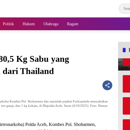
Politik
Hukum
Olahraga
Ragam
0,5 Kg Sabu yang
 dari Thailand
snarkoba Kombes Pol. Shobarmen dan sejumlah pejabat Forkopimda menyaksikan
3 ton ganja, dan 1 kg kokain, di Mapolda Aceh, Senin (6/10/2025). Foto: Humas
irresnarkoba) Polda Aceh, Kombes Pol. Shobarmen,