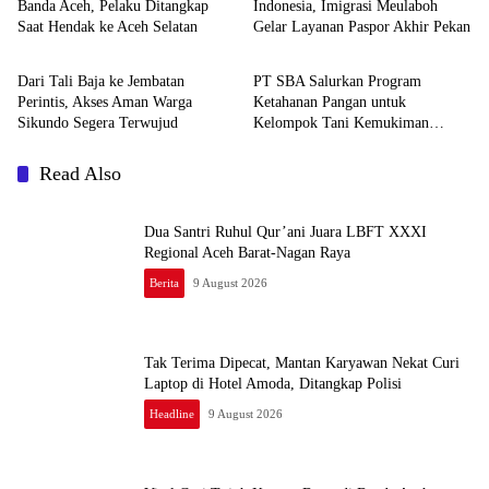
Banda Aceh, Pelaku Ditangkap
Indonesia, Imigrasi Meulaboh
Saat Hendak ke Aceh Selatan
Gelar Layanan Paspor Akhir Pekan
Berita
Berita
Dari Tali Baja ke Jembatan
PT SBA Salurkan Program
Perintis, Akses Aman Warga
Ketahanan Pangan untuk
Sikundo Segera Terwujud
Kelompok Tani Kemukiman
Lhoknga
Read Also
Dua Santri Ruhul Qur’ani Juara LBFT XXXI
Regional Aceh Barat-Nagan Raya
Berita
9 August 2026
Tak Terima Dipecat, Mantan Karyawan Nekat Curi
Laptop di Hotel Amoda, Ditangkap Polisi
Headline
9 August 2026