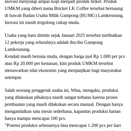
inovasi menyulap ampas kopi menjadi produk briket. Produk
UMKM yang diberi nama Bricket LK Coffee tersebut bernaung
di bawah Badan Usaha Milik Gampong (BUMG) Lamkeunung.
Inovasi ini masih tergolong cukup muda.
Usaha yang baru dirintis sejak Januari 2025 tersebut melibatkan
12 pekerja yang seluruhnya adalah ibu-ibu Gampong
Lamkeunung.
Kendati masih berusia muda, dengan harga jual Rp 1.000 per pcs
atau Rp 20.000 per kemasan, kini produk UMKM tersebut
menawarkan nilai ekonomis yang menjanjikan bagi masyarakat
setempat.
Salah seorang penggerak usaha ini, Wina, mengaku, produksi
yang dilakukan pihaknya masih sangat terbatas karena proses
pembuatan yang masih dilakukan secara manual. Dengan hanya
mengandalkan satu mesin sederhana, kapasitas produksi harian
hanya mampu mencapai 100 pcs.
“Potensi produksi sebenarnya bisa mencapai 1.200 pcs per hari