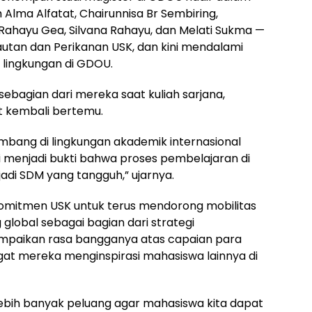
Alma Alfatat, Chairunnisa Br Sembiring,
Rahayu Gea, Silvana Rahayu, dan Melati Sukma —
autan dan Perikanan USK, dan kini mendalami
 lingkungan di GDOU.
ebagian dari mereka saat kuliah sarjana,
 kembali bertemu.
bang di lingkungan akademik internasional
i menjadi bukti bahwa proses pembelajaran di
i SDM yang tangguh,” ujarnya.
omitmen USK untuk terus mendorong mobilitas
global sebagai bagian dari strategi
yampaikan rasa bangganya atas capaian para
gat mereka menginspirasi mahasiswa lainnya di
ebih banyak peluang agar mahasiswa kita dapat