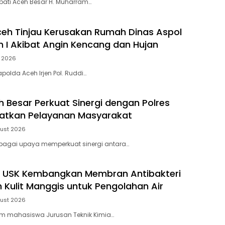
pati Aceh Besar H. Muharram…
eh Tinjau Kerusakan Rumah Dinas Aspol
I Akibat Angin Kencang dan Hujan
t 2026
polda Aceh Irjen Pol. Ruddi…
h Besar Perkuat Sinergi dengan Polres
katkan Pelayanan Masyarakat
ust 2026
ebagai upaya memperkuat sinergi antara…
 USK Kembangkan Membran Antibakteri
h Kulit Manggis untuk Pengolahan Air
ust 2026
im mahasiswa Jurusan Teknik Kimia…