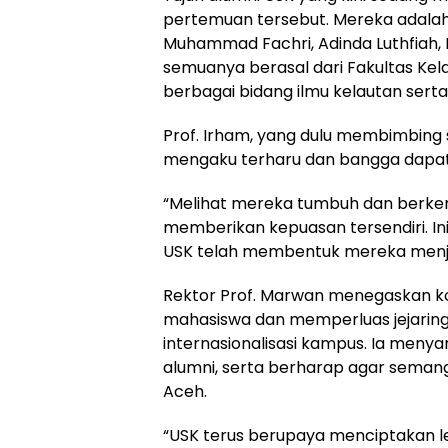
pertemuan tersebut. Mereka adalah 
Muhammad Fachri, Adinda Luthfiah, 
semuanya berasal dari Fakultas Kel
berbagai bidang ilmu kelautan serta
Prof. Irham, yang dulu membimbing s
mengaku terharu dan bangga dapat
“Melihat mereka tumbuh dan berkem
memberikan kepuasan tersendiri. In
USK telah membentuk mereka menjad
Rektor Prof. Marwan menegaskan k
mahasiswa dan memperluas jejaring 
internasionalisasi kampus. Ia men
alumni, serta berharap agar seman
Aceh.
“USK terus berupaya menciptakan l