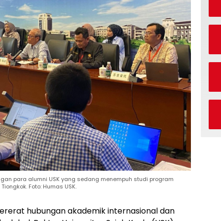
dengan para alumni USK yang sedang menempuh studi program
Tiongkok. Foto: Humas USK.
erat hubungan akademik internasional dan