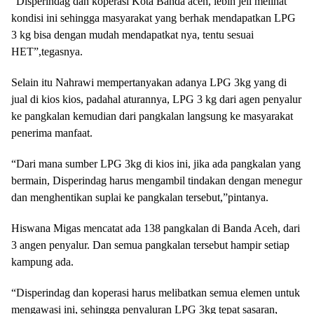
“Disperindag dan koperasi Kota Banda aceh, lebih jeli melihat
kondisi ini sehingga masyarakat yang berhak mendapatkan LPG
3 kg bisa dengan mudah mendapatkat nya, tentu sesuai
HET”,tegasnya.
Selain itu Nahrawi mempertanyakan adanya LPG 3kg yang di
jual di kios kios, padahal aturannya, LPG 3 kg dari agen penyalur
ke pangkalan kemudian dari pangkalan langsung ke masyarakat
penerima manfaat.
“Dari mana sumber LPG 3kg di kios ini, jika ada pangkalan yang
bermain, Disperindag harus mengambil tindakan dengan menegur
dan menghentikan suplai ke pangkalan tersebut,”pintanya.
Hiswana Migas mencatat ada 138 pangkalan di Banda Aceh, dari
3 angen penyalur. Dan semua pangkalan tersebut hampir setiap
kampung ada.
“Disperindag dan koperasi harus melibatkan semua elemen untuk
mengawasi ini, sehingga penyaluran LPG 3kg tepat sasaran,