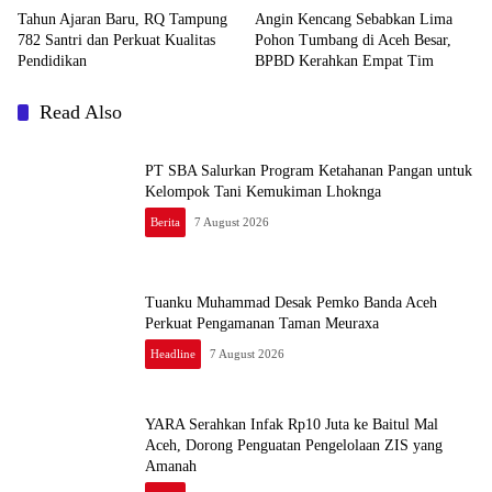
Tahun Ajaran Baru, RQ Tampung
Angin Kencang Sebabkan Lima
782 Santri dan Perkuat Kualitas
Pohon Tumbang di Aceh Besar,
Pendidikan
BPBD Kerahkan Empat Tim
Read Also
PT SBA Salurkan Program Ketahanan Pangan untuk
Kelompok Tani Kemukiman Lhoknga
Berita
7 August 2026
Tuanku Muhammad Desak Pemko Banda Aceh
Perkuat Pengamanan Taman Meuraxa
Headline
7 August 2026
YARA Serahkan Infak Rp10 Juta ke Baitul Mal
Aceh, Dorong Penguatan Pengelolaan ZIS yang
Amanah