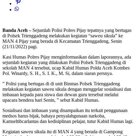
Banda Aceh –
Sejumlah Polisi Polres Pijay tepatnya yang bertugas
di Polsek Trienggadeng melakukan kegiatan “saweu sikula” ke
MAN 4 Pijay yang berada di Kecamatan Trienggadeng, Senin
(21/11/2022) pagi.
Kasi Humas Polres Pijay menginformasikan dalam laporannya, ada
sejumlah kegiaran yang dilakukan Polisi Polsek Trienggadeng di
sekolah MAN 4 tersebut, ucap Kabid Humas Polda Aceh Kombes
Pol. Winardy, S. H., S. I. K., M. Si, dalam siaran persnya.
” Polisi yang bertugas di di unit Binmas Polsek Trienggadeng
melakukan kegiatan saweu sikula dengan menggelar sosialisasi dan
imbauan kepada para siswa dan dewan guru tersebut melalui
upacara bendera hari Senin, ” sebut Kabid Humas.
Sosialisasi dan imbauan yang disampaikan itu terkait penggunaan
medsos harus bijak, bahaya penyalahgunaan narkoba,
Kamseltibcarlantas dan kedisiplinan pelajar, tutur Kabid Humas lagi.
Kegiatan saweu sikula itu di MAN 4 yang berada di Gampong