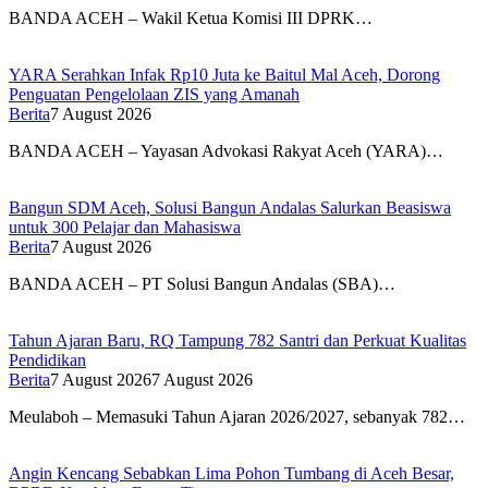
BANDA ACEH – Wakil Ketua Komisi III DPRK…
YARA Serahkan Infak Rp10 Juta ke Baitul Mal Aceh, Dorong
Penguatan Pengelolaan ZIS yang Amanah
Berita
7 August 2026
BANDA ACEH – Yayasan Advokasi Rakyat Aceh (YARA)…
Bangun SDM Aceh, Solusi Bangun Andalas Salurkan Beasiswa
untuk 300 Pelajar dan Mahasiswa
Berita
7 August 2026
BANDA ACEH – PT Solusi Bangun Andalas (SBA)…
Tahun Ajaran Baru, RQ Tampung 782 Santri dan Perkuat Kualitas
Pendidikan
Berita
7 August 2026
7 August 2026
Meulaboh – Memasuki Tahun Ajaran 2026/2027, sebanyak 782…
Angin Kencang Sebabkan Lima Pohon Tumbang di Aceh Besar,