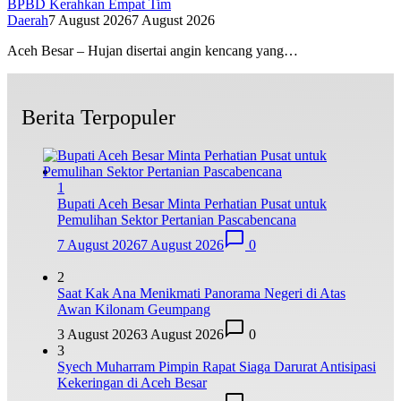
BPBD Kerahkan Empat Tim
Daerah
7 August 2026
7 August 2026
Aceh Besar – Hujan disertai angin kencang yang…
Berita Terpopuler
1
Bupati Aceh Besar Minta Perhatian Pusat untuk
Pemulihan Sektor Pertanian Pascabencana
7 August 2026
7 August 2026
0
2
Saat Kak Ana Menikmati Panorama Negeri di Atas
Awan Kilonam Geumpang
3 August 2026
3 August 2026
0
3
Syech Muharram Pimpin Rapat Siaga Darurat Antisipasi
Kekeringan di Aceh Besar