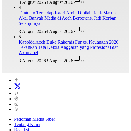
3 August 2026
3 August 2026
0
4
Tuntutan Terhadap Kadri Amin Dinilai Tidak Masuk
Akal Banyak Media di Aceh Berpotensi Jadi Korban
Selanjutnya
3 August 2026
3 August 2026
0
5
Kapolda Aceh Buka Rakernis Fungsi Keuangan 2026,
Tekankan Tata Kelola Anggaran yang Profesional dan
Akuntabel
3 August 2026
3 August 2026
0
Pedoman Media Siber
Tentang Kami
Redaksi