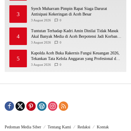
Syech Muharram Pimpin Rapat Siaga Darurat
3
Antisipasi Kekeringan di Aceh Besar
3 August 2026
0
Tuntutan Terhadap Kadri Amin Dinilai Tidak Masuk
4
Akal Banyak Media di Aceh Berpotensi Jadi Korban
Selanjutnya
3 August 2026
0
Kapolda Aceh Buka Rakernis Fungsi Keuangan 2026,
5
Tekankan Tata Kelola Anggaran yang Profesional dan
Akuntabel
3 August 2026
0
Pedoman Media Siber
Tentang Kami
Redaksi
Kontak