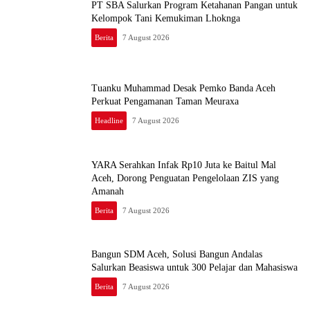
PT SBA Salurkan Program Ketahanan Pangan untuk
Kelompok Tani Kemukiman Lhoknga
Berita
7 August 2026
Tuanku Muhammad Desak Pemko Banda Aceh
Perkuat Pengamanan Taman Meuraxa
Headline
7 August 2026
YARA Serahkan Infak Rp10 Juta ke Baitul Mal
Aceh, Dorong Penguatan Pengelolaan ZIS yang
Amanah
Berita
7 August 2026
Bangun SDM Aceh, Solusi Bangun Andalas
Salurkan Beasiswa untuk 300 Pelajar dan Mahasiswa
Berita
7 August 2026