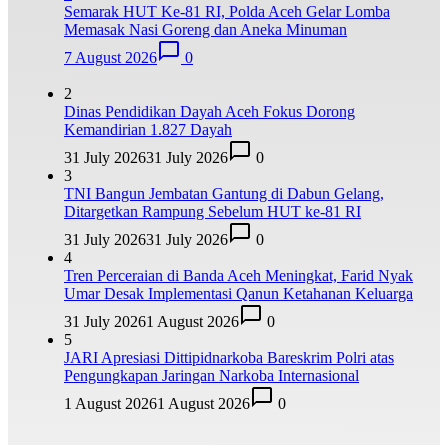
Semarak HUT Ke-81 RI, Polda Aceh Gelar Lomba
Memasak Nasi Goreng dan Aneka Minuman
7 August 2026
0
2
Dinas Pendidikan Dayah Aceh Fokus Dorong
Kemandirian 1.827 Dayah
31 July 2026
31 July 2026
0
3
TNI Bangun Jembatan Gantung di Dabun Gelang,
Ditargetkan Rampung Sebelum HUT ke-81 RI
31 July 2026
31 July 2026
0
4
Tren Perceraian di Banda Aceh Meningkat, Farid Nyak
Umar Desak Implementasi Qanun Ketahanan Keluarga
31 July 2026
1 August 2026
0
5
JARI Apresiasi Dittipidnarkoba Bareskrim Polri atas
Pengungkapan Jaringan Narkoba Internasional
1 August 2026
1 August 2026
0