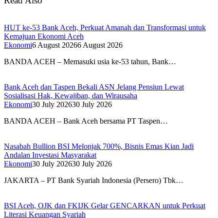
Read Also
HUT ke-53 Bank Aceh, Perkuat Amanah dan Transformasi untuk
Kemajuan Ekonomi Aceh
Ekonomi
6 August 2026
6 August 2026
BANDA ACEH – Memasuki usia ke-53 tahun, Bank…
Bank Aceh dan Taspen Bekali ASN Jelang Pensiun Lewat
Sosialisasi Hak, Kewajiban, dan Wirausaha
Ekonomi
30 July 2026
30 July 2026
BANDA ACEH – Bank Aceh bersama PT Taspen…
Nasabah Bullion BSI Melonjak 700%, Bisnis Emas Kian Jadi
Andalan Investasi Masyarakat
Ekonomi
30 July 2026
30 July 2026
JAKARTA – PT Bank Syariah Indonesia (Persero) Tbk…
BSI Aceh, OJK dan FKIJK Gelar GENCARKAN untuk Perkuat
Literasi Keuangan Syariah