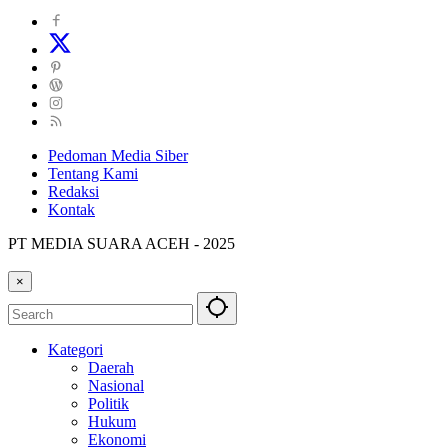
Pedoman Media Siber
Tentang Kami
Redaksi
Kontak
PT MEDIA SUARA ACEH - 2025
×
Kategori
Daerah
Nasional
Politik
Hukum
Ekonomi