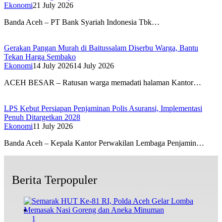
Ekonomi
21 July 2026
Banda Aceh – PT Bank Syariah Indonesia Tbk…
Gerakan Pangan Murah di Baitussalam Diserbu Warga, Bantu
Tekan Harga Sembako
Ekonomi
14 July 2026
14 July 2026
ACEH BESAR – Ratusan warga memadati halaman Kantor…
LPS Kebut Persiapan Penjaminan Polis Asuransi, Implementasi
Penuh Ditargetkan 2028
Ekonomi
11 July 2026
Banda Aceh – Kepala Kantor Perwakilan Lembaga Penjamin…
Berita Terpopuler
1