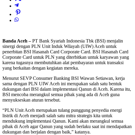
Banda Aceh –
PT Bank Syariah Indonesia Tbk (BSI) menjalin
sinergi dengan PLN Unit Induk Wilayah (UIW) Aceh untuk
penerbitan BSI Hasanah Card Corporate Card. BSI Hasanah Card
Corporate Card untuk PLN yang diterbitkan untuk karyawan yang
karena tugasnya membutuhkan alat pembayaran untuk transaksi
yang berkaitan dengan kegiatan mereka.
Menurut SEVP Consumer Banking BSI Wawan Setiawan, kerja
sama dengan PLN UIW Aceh ini merupakan salah satu bentuk
dukungan dari BSI dalam implementasi Qanun di Aceh. Karena itu,
BSI mencoba merangkul semua pihak yang ada di Aceh guna
menyukseskan aturan tersebut.
“PLN Unit Aceh merupakan tulang punggung penyedia energi
listrik di Aceh menjadi salah satu mitra strategis kita untuk
mendukung implementasi Qanun. Kami akan merangkul semua
pihak di Aceh agar Qanun yang sudah berlaku saat ini mendapatkan
dukungan dan berjalan dengan baik,” katanya.