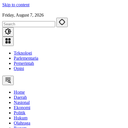
Skip to content
Friday, August 7, 2026
Teknologi
Parlementaria
Pemerintah
Opini
Home
Daerah
Nasional
Ekonomi
Politik
Hukum
Olahraga