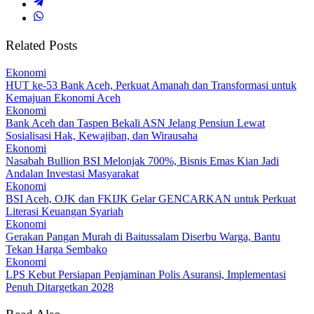
Related Posts
Ekonomi
HUT ke-53 Bank Aceh, Perkuat Amanah dan Transformasi untuk
Kemajuan Ekonomi Aceh
Ekonomi
Bank Aceh dan Taspen Bekali ASN Jelang Pensiun Lewat
Sosialisasi Hak, Kewajiban, dan Wirausaha
Ekonomi
Nasabah Bullion BSI Melonjak 700%, Bisnis Emas Kian Jadi
Andalan Investasi Masyarakat
Ekonomi
BSI Aceh, OJK dan FKIJK Gelar GENCARKAN untuk Perkuat
Literasi Keuangan Syariah
Ekonomi
Gerakan Pangan Murah di Baitussalam Diserbu Warga, Bantu
Tekan Harga Sembako
Ekonomi
LPS Kebut Persiapan Penjaminan Polis Asuransi, Implementasi
Penuh Ditargetkan 2028