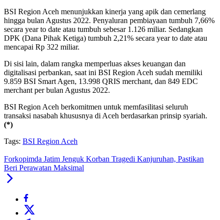
BSI Region Aceh menunjukkan kinerja yang apik dan cemerlang
hingga bulan Agustus 2022. Penyaluran pembiayaan tumbuh 7,66%
secara year to date atau tumbuh sebesar 1.126 miliar. Sedangkan
DPK (Dana Pihak Ketiga) tumbuh 2,21% secara year to date atau
mencapai Rp 322 miliar.
Di sisi lain, dalam rangka memperluas akses keuangan dan
digitalisasi perbankan, saat ini BSI Region Aceh sudah memiliki
9.859 BSI Smart Agen, 13.998 QRIS merchant, dan 849 EDC
merchant per bulan Agustus 2022.
BSI Region Aceh berkomitmen untuk memfasilitasi seluruh
transaksi nasabah khususnya di Aceh berdasarkan prinsip syariah.
(*)
Tags:
BSI Region Aceh
Forkopimda Jatim Jenguk Korban Tragedi Kanjuruhan, Pastikan
Beri Perawatan Maksimal