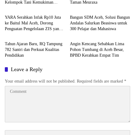
Kelompok Tani Kemukiman
Taman Meuraxa
Berita
Berita
Lhoknga
YARA Serahkan Infak Rp10 Juta
Bangun SDM Aceh, Solusi Bangun
ke Baitul Mal Aceh, Dorong
Andalas Salurkan Beasiswa untuk
Penguatan Pengelolaan ZIS yang
300 Pelajar dan Mahasiswa
Berita
Daerah
Amanah
Tahun Ajaran Baru, RQ Tampung
Angin Kencang Sebabkan Lima
782 Santri dan Perkuat Kualitas
Pohon Tumbang di Aceh Besar,
Pendidikan
BPBD Kerahkan Empat Tim
Leave a Reply
Your email address will not be published.
Required fields are marked
*