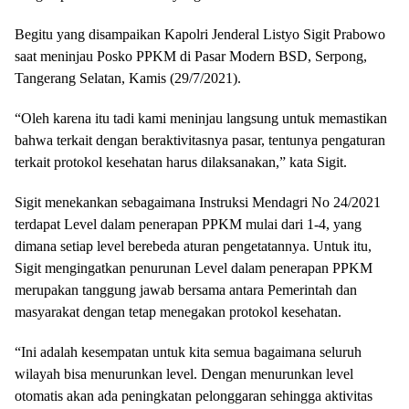
Begitu yang disampaikan Kapolri Jenderal Listyo Sigit Prabowo
saat meninjau Posko PPKM di Pasar Modern BSD, Serpong,
Tangerang Selatan, Kamis (29/7/2021).
“Oleh karena itu tadi kami meninjau langsung untuk memastikan
bahwa terkait dengan beraktivitasnya pasar, tentunya pengaturan
terkait protokol kesehatan harus dilaksanakan,” kata Sigit.
Sigit menekankan sebagaimana Instruksi Mendagri No 24/2021
terdapat Level dalam penerapan PPKM mulai dari 1-4, yang
dimana setiap level berebeda aturan pengetatannya. Untuk itu,
Sigit mengingatkan penurunan Level dalam penerapan PPKM
merupakan tanggung jawab bersama antara Pemerintah dan
masyarakat dengan tetap menegakan protokol kesehatan.
“Ini adalah kesempatan untuk kita semua bagaimana seluruh
wilayah bisa menurunkan level. Dengan menurunkan level
otomatis akan ada peningkatan pelonggaran sehingga aktivitas