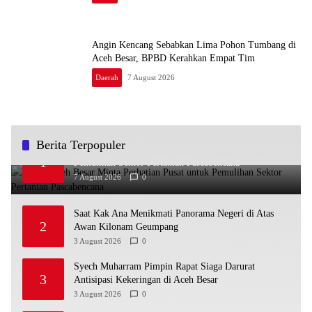
Angin Kencang Sebabkan Lima Pohon Tumbang di
Aceh Besar, BPBD Kerahkan Empat Tim
Daerah
7 August 2026
Berita Terpopuler
Bupati Aceh Besar Minta Perhatian Pusat untuk
1
Pemulihan Sektor Pertanian Pascabencana
7 August 2026
0
Saat Kak Ana Menikmati Panorama Negeri di Atas
2
Awan Kilonam Geumpang
3 August 2026
0
Syech Muharram Pimpin Rapat Siaga Darurat
3
Antisipasi Kekeringan di Aceh Besar
3 August 2026
0