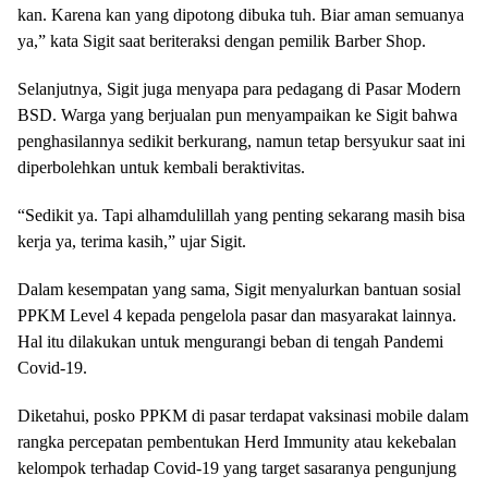
kan. Karena kan yang dipotong dibuka tuh. Biar aman semuanya
ya,” kata Sigit saat beriteraksi dengan pemilik Barber Shop.
Selanjutnya, Sigit juga menyapa para pedagang di Pasar Modern
BSD. Warga yang berjualan pun menyampaikan ke Sigit bahwa
penghasilannya sedikit berkurang, namun tetap bersyukur saat ini
diperbolehkan untuk kembali beraktivitas.
“Sedikit ya. Tapi alhamdulillah yang penting sekarang masih bisa
kerja ya, terima kasih,” ujar Sigit.
Dalam kesempatan yang sama, Sigit menyalurkan bantuan sosial
PPKM Level 4 kepada pengelola pasar dan masyarakat lainnya.
Hal itu dilakukan untuk mengurangi beban di tengah Pandemi
Covid-19.
Diketahui, posko PPKM di pasar terdapat vaksinasi mobile dalam
rangka percepatan pembentukan Herd Immunity atau kekebalan
kelompok terhadap Covid-19 yang target sasaranya pengunjung