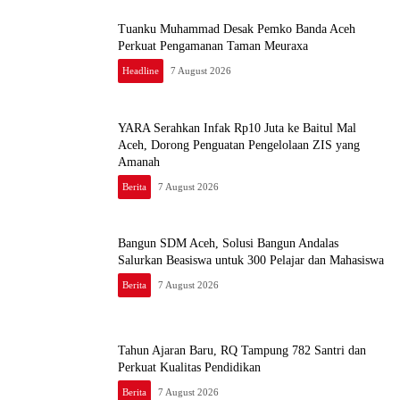
Tuanku Muhammad Desak Pemko Banda Aceh
Perkuat Pengamanan Taman Meuraxa
Headline
7 August 2026
YARA Serahkan Infak Rp10 Juta ke Baitul Mal
Aceh, Dorong Penguatan Pengelolaan ZIS yang
Amanah
Berita
7 August 2026
Bangun SDM Aceh, Solusi Bangun Andalas
Salurkan Beasiswa untuk 300 Pelajar dan Mahasiswa
Berita
7 August 2026
Tahun Ajaran Baru, RQ Tampung 782 Santri dan
Perkuat Kualitas Pendidikan
Berita
7 August 2026