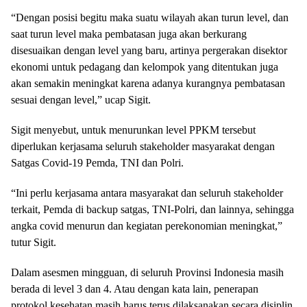
“Dengan posisi begitu maka suatu wilayah akan turun level, dan
saat turun level maka pembatasan juga akan berkurang
disesuaikan dengan level yang baru, artinya pergerakan disektor
ekonomi untuk pedagang dan kelompok yang ditentukan juga
akan semakin meningkat karena adanya kurangnya pembatasan
sesuai dengan level,” ucap Sigit.
Sigit menyebut, untuk menurunkan level PPKM tersebut
diperlukan kerjasama seluruh stakeholder masyarakat dengan
Satgas Covid-19 Pemda, TNI dan Polri.
“Ini perlu kerjasama antara masyarakat dan seluruh stakeholder
terkait, Pemda di backup satgas, TNI-Polri, dan lainnya, sehingga
angka covid menurun dan kegiatan perekonomian meningkat,”
tutur Sigit.
Dalam asesmen mingguan, di seluruh Provinsi Indonesia masih
berada di level 3 dan 4. Atau dengan kata lain, penerapan
protokol kesehatan masih harus terus dilaksanakan secara disiplin