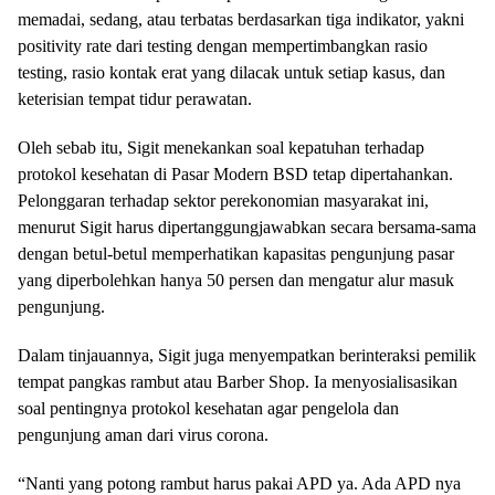
memadai, sedang, atau terbatas berdasarkan tiga indikator, yakni
positivity rate dari testing dengan mempertimbangkan rasio
testing, rasio kontak erat yang dilacak untuk setiap kasus, dan
keterisian tempat tidur perawatan.
Oleh sebab itu, Sigit menekankan soal kepatuhan terhadap
protokol kesehatan di Pasar Modern BSD tetap dipertahankan.
Pelonggaran terhadap sektor perekonomian masyarakat ini,
menurut Sigit harus dipertanggungjawabkan secara bersama-sama
dengan betul-betul memperhatikan kapasitas pengunjung pasar
yang diperbolehkan hanya 50 persen dan mengatur alur masuk
pengunjung.
Dalam tinjauannya, Sigit juga menyempatkan berinteraksi pemilik
tempat pangkas rambut atau Barber Shop. Ia menyosialisasikan
soal pentingnya protokol kesehatan agar pengelola dan
pengunjung aman dari virus corona.
“Nanti yang potong rambut harus pakai APD ya. Ada APD nya