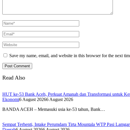
Save my name, email, and website in this browser for the next ti
Read Also
HUT ke-53 Bank Aceh, Perkuat Amanah dan Transformasi untuk K
Ekonomi
6 August 2026
6 August 2026
BANDA ACEH – Memasuki usia ke-53 tahun, Bank…
Sempat Terhenti, Intake Perumdam Tirta Mountala WTP Pasi Lamga
Daerah
6 August 2026
6 August 2026