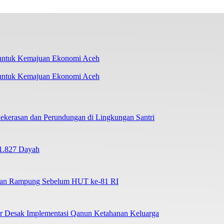
 untuk Kemajuan Ekonomi Aceh
ekerasan dan Perundungan di Lingkungan Santri
1.827 Dayah
tkan Rampung Sebelum HUT ke-81 RI
ar Desak Implementasi Qanun Ketahanan Keluarga