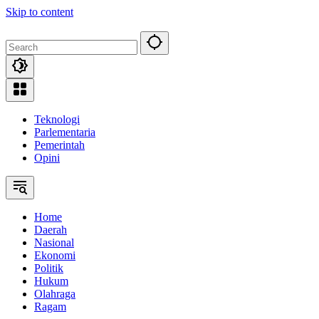
Skip to content
Teknologi
Parlementaria
Pemerintah
Opini
Home
Daerah
Nasional
Ekonomi
Politik
Hukum
Olahraga
Ragam