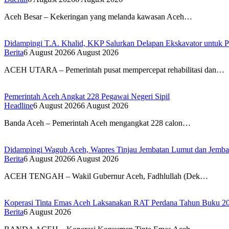
Aceh Besar – Kekeringan yang melanda kawasan Aceh…
Didampingi T.A. Khalid, KKP Salurkan Delapan Ekskavator untuk Pe
Berita
6 August 2026
6 August 2026
ACEH UTARA – Pemerintah pusat mempercepat rehabilitasi dan…
Pemerintah Aceh Angkat 228 Pegawai Negeri Sipil
Headline
6 August 2026
6 August 2026
Banda Aceh – Pemerintah Aceh mengangkat 228 calon…
Didampingi Wagub Aceh, Wapres Tinjau Jembatan Lumut dan Jemb
Berita
6 August 2026
6 August 2026
ACEH TENGAH – Wakil Gubernur Aceh, Fadhlullah (Dek…
Koperasi Tinta Emas Aceh Laksanakan RAT Perdana Tahun Buku 2
Berita
6 August 2026