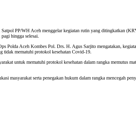
 dan Satpol PP/WH Aceh menggelar kegiatan rutin yang ditingkatkan (
agi hingga selesai.
ps Polda Aceh Kombes Pol. Drs. H. Agus Sarjito mengatakan, kegiatan
g tidak mematuhi protokol kesehatan Covid-19.
syarakat untuk mematuhi protokol kesehatan dalam rangka memutus ma
edukasi masyarakat serta penegakan hukum dalam rangka mencegah pen