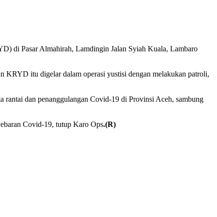
KRYD) di Pasar Almahirah, Lamdingin Jalan Syiah Kuala, Lambaro
 KRYD itu digelar dalam operasi yustisi dengan melakukan patroli,
ta rantai dan penanggulangan Covid-19 di Provinsi Aceh, sambung
yebaran Covid-19, tutup Karo Ops
.(R)