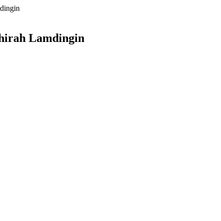
dingin
ahirah Lamdingin