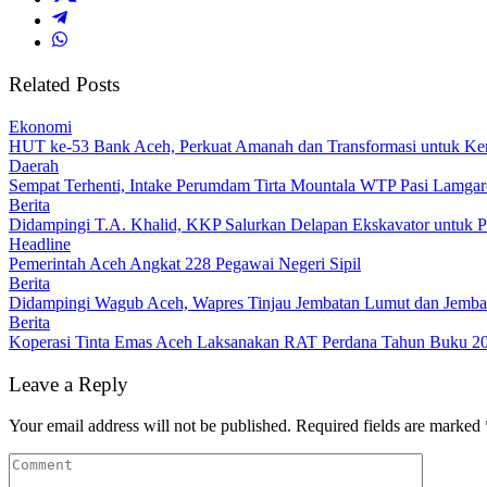
Related Posts
Ekonomi
HUT ke-53 Bank Aceh, Perkuat Amanah dan Transformasi untuk K
Daerah
Sempat Terhenti, Intake Perumdam Tirta Mountala WTP Pasi Lamga
Berita
Didampingi T.A. Khalid, KKP Salurkan Delapan Ekskavator untuk Pe
Headline
Pemerintah Aceh Angkat 228 Pegawai Negeri Sipil
Berita
Didampingi Wagub Aceh, Wapres Tinjau Jembatan Lumut dan Jemb
Berita
Koperasi Tinta Emas Aceh Laksanakan RAT Perdana Tahun Buku 2
Leave a Reply
Your email address will not be published.
Required fields are marked