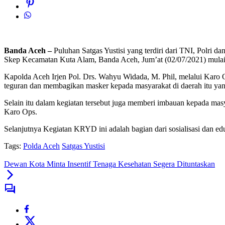
Banda Aceh –
Puluhan Satgas Yustisi yang terdiri dari TNI, Polri
Skep Kecamatan Kuta Alam, Banda Aceh, Jum’at (02/07/2021) mulai p
Kapolda Aceh Irjen Pol. Drs. Wahyu Widada, M. Phil, melalui Karo O
teguran dan membagikan masker kepada masyarakat di daerah itu yan
Selain itu dalam kegiatan tersebut juga memberi imbauan kepada ma
Karo Ops.
Selanjutnya Kegiatan KRYD ini adalah bagian dari sosialisasi dan 
Tags:
Polda Aceh
Satgas Yustisi
Dewan Kota Minta Insentif Tenaga Kesehatan Segera Dituntaskan