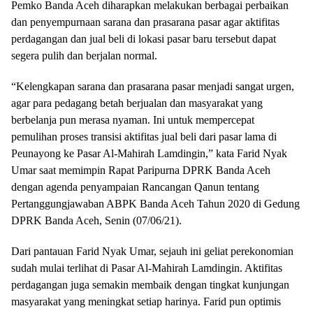
Pemko Banda Aceh diharapkan melakukan berbagai perbaikan
dan penyempurnaan sarana dan prasarana pasar agar aktifitas
perdagangan dan jual beli di lokasi pasar baru tersebut dapat
segera pulih dan berjalan normal.
“Kelengkapan sarana dan prasarana pasar menjadi sangat urgen,
agar para pedagang betah berjualan dan masyarakat yang
berbelanja pun merasa nyaman. Ini untuk mempercepat
pemulihan proses transisi aktifitas jual beli dari pasar lama di
Peunayong ke Pasar Al-Mahirah Lamdingin,” kata Farid Nyak
Umar saat memimpin Rapat Paripurna DPRK Banda Aceh
dengan agenda penyampaian Rancangan Qanun tentang
Pertanggungjawaban ABPK Banda Aceh Tahun 2020 di Gedung
DPRK Banda Aceh, Senin (07/06/21).
Dari pantauan Farid Nyak Umar, sejauh ini geliat perekonomian
sudah mulai terlihat di Pasar Al-Mahirah Lamdingin. Aktifitas
perdagangan juga semakin membaik dengan tingkat kunjungan
masyarakat yang meningkat setiap harinya. Farid pun optimis