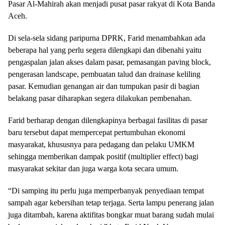
Pasar Al-Mahirah akan menjadi pusat pasar rakyat di Kota Banda
Aceh.
Di sela-sela sidang paripurna DPRK, Farid menambahkan ada
beberapa hal yang perlu segera dilengkapi dan dibenahi yaitu
pengaspalan jalan akses dalam pasar, pemasangan paving block,
pengerasan landscape, pembuatan talud dan drainase keliling
pasar. Kemudian genangan air dan tumpukan pasir di bagian
belakang pasar diharapkan segera dilakukan pembenahan.
Farid berharap dengan dilengkapinya berbagai fasilitas di pasar
baru tersebut dapat mempercepat pertumbuhan ekonomi
masyarakat, khususnya para pedagang dan pelaku UMKM
sehingga memberikan dampak positif (multiplier effect) bagi
masyarakat sekitar dan juga warga kota secara umum.
“Di samping itu perlu juga memperbanyak penyediaan tempat
sampah agar kebersihan tetap terjaga. Serta lampu penerang jalan
juga ditambah, karena aktifitas bongkar muat barang sudah mulai