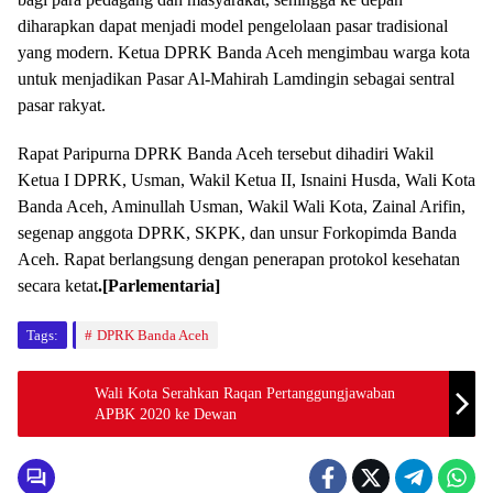
diharapkan dapat menjadi model pengelolaan pasar tradisional
yang modern. Ketua DPRK Banda Aceh mengimbau warga kota
untuk menjadikan Pasar Al-Mahirah Lamdingin sebagai sentral
pasar rakyat.
Rapat Paripurna DPRK Banda Aceh tersebut dihadiri Wakil
Ketua I DPRK, Usman, Wakil Ketua II, Isnaini Husda, Wali Kota
Banda Aceh, Aminullah Usman, Wakil Wali Kota, Zainal Arifin,
segenap anggota DPRK, SKPK, dan unsur Forkopimda Banda
Aceh. Rapat berlangsung dengan penerapan protokol kesehatan
secara ketat
.[Parlementaria]
Tags:
DPRK Banda Aceh
Wali Kota Serahkan Raqan Pertanggungjawaban
APBK 2020 ke Dewan