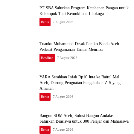
PT SBA Salurkan Program Ketahanan Pangan untuk
Kelompok Tani Kemukiman Lhoknga
Berita
7 August 2026
Tuanku Muhammad Desak Pemko Banda Aceh
Perkuat Pengamanan Taman Meuraxa
Headline
7 August 2026
YARA Serahkan Infak Rp10 Juta ke Baitul Mal
Aceh, Dorong Penguatan Pengelolaan ZIS yang
Amanah
Berita
7 August 2026
Bangun SDM Aceh, Solusi Bangun Andalas
Salurkan Beasiswa untuk 300 Pelajar dan Mahasiswa
Berita
7 August 2026