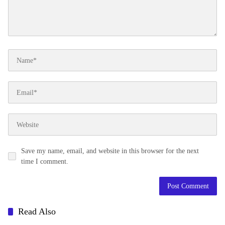
Save my name, email, and website in this browser for the next
time I comment.
Read Also