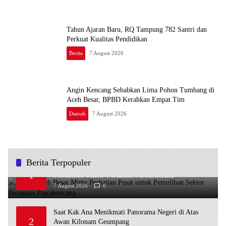
Tahun Ajaran Baru, RQ Tampung 782 Santri dan
Perkuat Kualitas Pendidikan
Berita
7 August 2026
Angin Kencang Sebabkan Lima Pohon Tumbang di
Aceh Besar, BPBD Kerahkan Empat Tim
Daerah
7 August 2026
Berita Terpopuler
Bupati Aceh Besar Minta Perhatian Pusat untuk
1
Pemulihan Sektor Pertanian Pascabencana
7 August 2026
0
Saat Kak Ana Menikmati Panorama Negeri di Atas
2
Awan Kilonam Geumpang