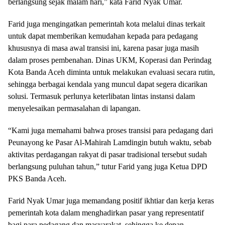
berlangsung sejak malam hari,” kata Farid Nyak Umar.
Farid juga mengingatkan pemerintah kota melalui dinas terkait
untuk dapat memberikan kemudahan kepada para pedagang
khususnya di masa awal transisi ini, karena pasar juga masih
dalam proses pembenahan. Dinas UKM, Koperasi dan Perindag
Kota Banda Aceh diminta untuk melakukan evaluasi secara rutin,
sehingga berbagai kendala yang muncul dapat segera dicarikan
solusi. Termasuk perlunya keterlibatan lintas instansi dalam
menyelesaikan permasalahan di lapangan.
“Kami juga memahami bahwa proses transisi para pedagang dari
Peunayong ke Pasar Al-Mahirah Lamdingin butuh waktu, sebab
aktivitas perdagangan rakyat di pasar tradisional tersebut sudah
berlangsung puluhan tahun,” tutur Farid yang juga Ketua DPD
PKS Banda Aceh.
Farid Nyak Umar juga memandang positif ikhtiar dan kerja keras
pemerintah kota dalam menghadirkan pasar yang representatif
bagi para pedagang dan masyarakat, sehingga ke depan