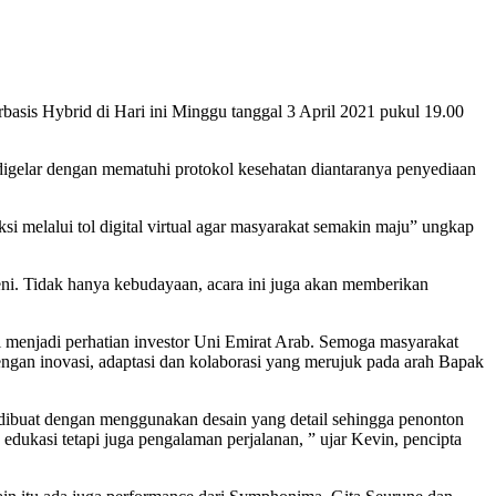
basis Hybrid di Hari ini Minggu tanggal 3 April 2021 pukul 19.00
 digelar dengan mematuhi protokol kesehatan diantaranya penyediaan
melalui tol digital virtual agar masyarakat semakin maju” ungkap
ni. Tidak hanya kebudayaan, acara ini juga akan memberikan
i menjadi perhatian investor Uni Emirat Arab. Semoga masyarakat
engan inovasi, adaptasi dan kolaborasi yang merujuk pada arah Bapak
i dibuat dengan menggunakan desain yang detail sehingga penonton
edukasi tetapi juga pengalaman perjalanan, ” ujar Kevin, pencipta