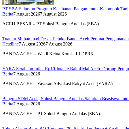
PT SBA Salurkan Program Ketahanan Pangan untuk Kelompok Tan
Berita
7 August 2026
7 August 2026
ACEH BESAR – PT Solusi Bangun Andalas (SBA)…
Tuanku Muhammad Desak Pemko Banda Aceh Perkuat Pengamanan
Headline
7 August 2026
7 August 2026
BANDA ACEH – Wakil Ketua Komisi III DPRK…
YARA Serahkan Infak Rp10 Juta ke Baitul Mal Aceh, Dorong Pengu
Berita
7 August 2026
BANDA ACEH – Yayasan Advokasi Rakyat Aceh (YARA)…
Bangun SDM Aceh, Solusi Bangun Andalas Salurkan Beasiswa untuk
Berita
7 August 2026
BANDA ACEH – PT Solusi Bangun Andalas (SBA)…
Tahun Ajaran Baru, RQ Tampung 782 Santri dan Perkuat Kualitas Pe