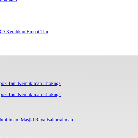
BD Kerahkan Empat Tim
mpok Tani Kemukiman Lhoknga
ahmi Imam Masjid Raya Baiturrahman