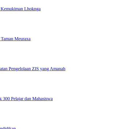
i Kemukiman Lhoknga
 Taman Meuraxa
atan Pengelolaan ZIS yang Amanah
 300 Pelajar dan Mahasiswa
ndidikan