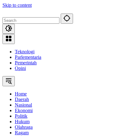
Skip to content
Teknologi
Parlementaria
Pemerintah
Opini
Home
Daerah
Nasional
Ekonomi
Politik
Hukum
Olahraga
Ragam