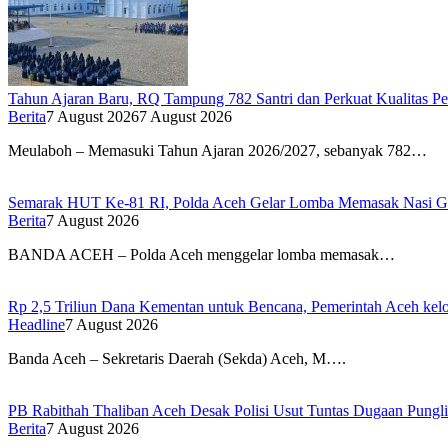
Tahun Ajaran Baru, RQ Tampung 782 Santri dan Perkuat Kualitas Pe
Berita
7 August 2026
7 August 2026
Meulaboh – Memasuki Tahun Ajaran 2026/2027, sebanyak 782…
Semarak HUT Ke-81 RI, Polda Aceh Gelar Lomba Memasak Nasi 
Berita
7 August 2026
BANDA ACEH – Polda Aceh menggelar lomba memasak…
Rp 2,5 Triliun Dana Kementan untuk Bencana, Pemerintah Aceh kelo
Headline
7 August 2026
Banda Aceh – Sekretaris Daerah (Sekda) Aceh, M….
PB Rabithah Thaliban Aceh Desak Polisi Usut Tuntas Dugaan Pungli
Berita
7 August 2026