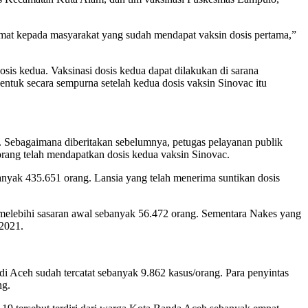
at kepada masyarakat yang sudah mendapat vaksin dosis pertama,”
osis kedua. Vaksinasi dosis kedua dapat dilakukan di sarana
bentuk secara sempurna setelah kedua dosis vaksin Sinovac itu
. Sebagaimana diberitakan sebelumnya, petugas pelayanan publik
orang telah mendapatkan dosis kedua vaksin Sinovac.
nyak 435.651 orang. Lansia yang telah menerima suntikan dosis
 melebihi sasaran awal sebanyak 56.472 orang. Sementara Nakes yang
 2021.
 Aceh sudah tercatat sebanyak 9.862 kasus/orang. Para penyintas
ng.