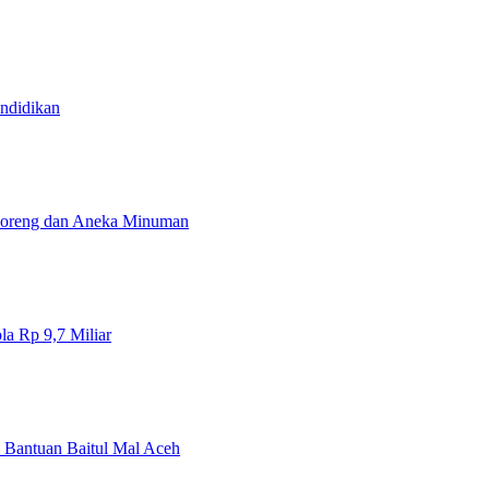
ndidikan
Goreng dan Aneka Minuman
la Rp 9,7 Miliar
 Bantuan Baitul Mal Aceh