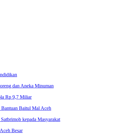
ndidikan
Goreng dan Aneka Minuman
la Rp 9,7 Miliar
 Bantuan Baitul Mal Aceh
 Satbrimob kepada Masyarakat
 Aceh Besar