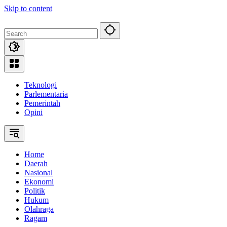
Skip to content
Teknologi
Parlementaria
Pemerintah
Opini
Home
Daerah
Nasional
Ekonomi
Politik
Hukum
Olahraga
Ragam