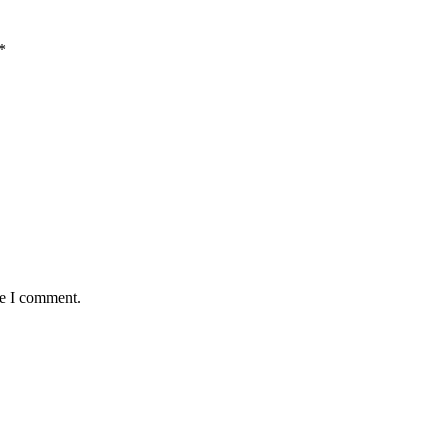
*
me I comment.