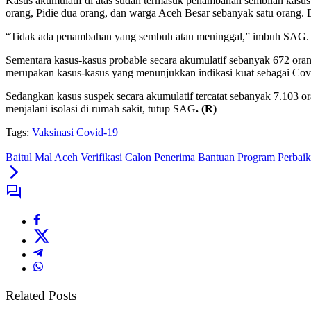
Kasus akumulatif di atas sudah termasuk penambahan sembilan kasus ba
orang, Pidie dua orang, dan warga Aceh Besar sebanyak satu orang. 
“Tidak ada penambahan yang sembuh atau meninggal,” imbuh SAG.
Sementara kasus-kasus probable secara akumulatif sebanyak 672 orang,
merupakan kasus-kasus yang menunjukkan indikasi kuat sebagai Cov
Sedangkan kasus suspek secara akumulatif tercatat sebanyak 7.103 or
menjalani isolasi di rumah sakit, tutup SAG
. (R)
Tags:
Vaksinasi Covid-19
Baitul Mal Aceh Verifikasi Calon Penerima Bantuan Program Perbaika
Related Posts