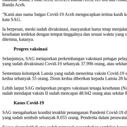
Banda Aceh.
“Kami atas nama Satgas Covid-19 Aceh mengucapkan terima kasih k
kata SAG.
Ia berpesan, meski sudah divaksinasi, masyarakat harus tetap menjala
kesehatan terdekat dengan tempat tinggalnya dan sesuai waktu yang su
diterima, katanya.
Progres vaksinasi
Selanjutnya, SAG melaporkan perkembangan vaksinasi petugas pelaya
yang sudah divaksinasi Covid-19 sebanyak 37.996 orang, atau sekita
Sementara kelompok Lansia yang sudah menerima vaksin Covid-19 se
kedua sebanyak 55 orang. Dosis kedua diberikan kepada Lansia 28 har
Lebih lanjut SAG melaporkan progres vaksinasi tenaga kesehatan (N
sudah mendapat vaksin II sudah mencapai 48.942 orang atau sekitar 85
Kasus Covid-19
SAG mengabarkan kondisi terakhir penanganan Pandemi Covid-19 di A
yang sudah sembuh sebanyak 8.055 orang. Penderita dalam perawata