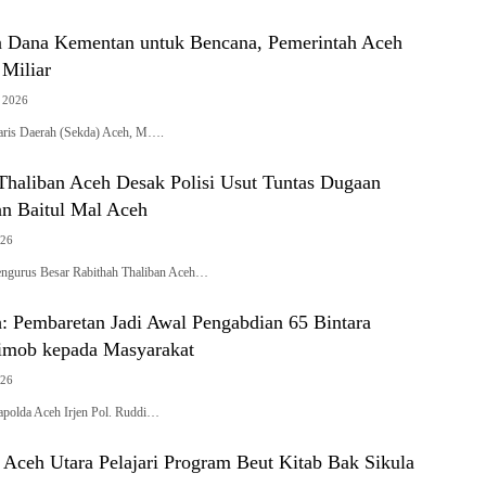
un Dana Kementan untuk Bencana, Pemerintah Aceh
 Miliar
t 2026
aris Daerah (Sekda) Aceh, M….
Thaliban Aceh Desak Polisi Usut Tuntas Dugaan
an Baitul Mal Aceh
026
urus Besar Rabithah Thaliban Aceh…
: Pembaretan Jadi Awal Pengabdian 65 Bintara
imob kepada Masyarakat
026
lda Aceh Irjen Pol. Ruddi…
 Aceh Utara Pelajari Program Beut Kitab Bak Sikula