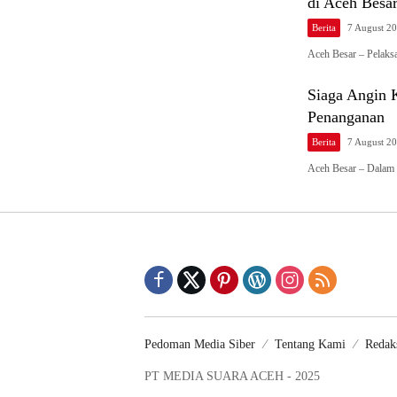
di Aceh Besa
Berita
7 August 2
Aceh Besar – Pelaks
Siaga Angin 
Penanganan
Berita
7 August 2
Aceh Besar – Dalam
Pedoman Media Siber
Tentang Kami
Redak
PT MEDIA SUARA ACEH - 2025