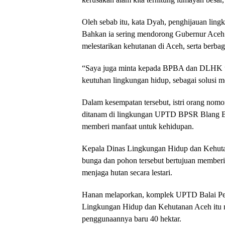
Oleh sebab itu, kata Dyah, penghijauan ling
Bahkan ia sering mendorong Gubernur Aceh
melestarikan kehutanan di Aceh, serta berbag
“Saya juga minta kepada BPBA dan DLHK un
keutuhan lingkungan hidup, sebagai solusi m
Dalam kesempatan tersebut, istri orang nomor
ditanam di lingkungan UPTD BPSR Blang Bin
memberi manfaat untuk kehidupan.
Kepala Dinas Lingkungan Hidup dan Kehuta
bunga dan pohon tersebut bertujuan membe
menjaga hutan secara lestari.
Hanan melaporkan, komplek UPTD Balai Pe
Lingkungan Hidup dan Kehutanan Aceh itu me
penggunaannya baru 40 hektar.