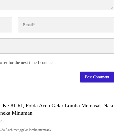
wser for the next time I comment.
 Ke-81 RI, Polda Aceh Gelar Lomba Memasak Nasi
Aneka Minuman
026
da Aceh menggelar lomba memasak…