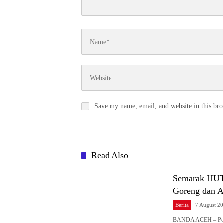
Save my name, email, and website in this bro
Read Also
Semarak HUT
Goreng dan 
Berita
7 August 2
BANDA ACEH – Pol