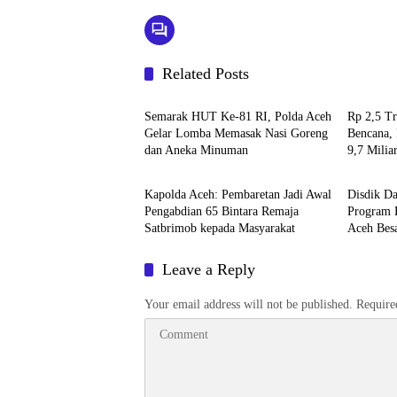
Related Posts
Berita
Headlin
Semarak HUT Ke-81 RI, Polda Aceh
Rp 2,5 T
Gelar Lomba Memasak Nasi Goreng
Bencana, 
dan Aneka Minuman
9,7 Milia
Berita
Berita
Kapolda Aceh: Pembaretan Jadi Awal
Disdik Da
Pengabdian 65 Bintara Remaja
Program B
Satbrimob kepada Masyarakat
Aceh Bes
Leave a Reply
Your email address will not be published.
Require