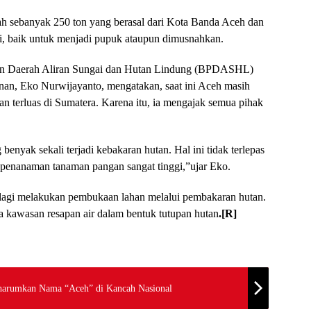
 sebanyak 250 ton yang berasal dari Kota Banda Aceh dan
ai, baik untuk menjadi pupuk ataupun dimusnahkan.
aan Daerah Aliran Sungai dan Hutan Lindung (BPDASHL)
n, Eko Nurwijayanto, mengatakan, saat ini Aceh masih
an terluas di Sumatera. Karena itu, ia mengajak semua pihak
 benyak sekali terjadi kebakaran hutan. Hal ini tidak terlepas
 penanaman tanaman pangan sangat tinggi,”ujar Eko.
k lagi melakukan pembukaan lahan melalui pembakaran hutan.
nya kawasan resapan air dalam bentuk tutupan hutan
.[R]
harumkan Nama “Aceh” di Kancah Nasional