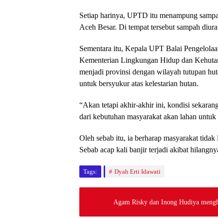
Setiap harinya, UPTD itu menampung sampah
Aceh Besar. Di tempat tersebut sampah diur
Sementara itu, Kepala UPT Balai Pengelol
Kementerian Lingkungan Hidup dan Kehutana
menjadi provinsi dengan wilayah tutupan hut
untuk bersyukur atas kelestarian hutan.
“Akan tetapi akhir-akhir ini, kondisi sekarang
dari kebutuhan masyarakat akan lahan untuk
Oleh sebab itu, ia berharap masyarakat tida
Sebab acap kali banjir terjadi akibat hilang
Tags:
Dyah Erti Idawati
Agam Risky dan Inong Hudiya meng