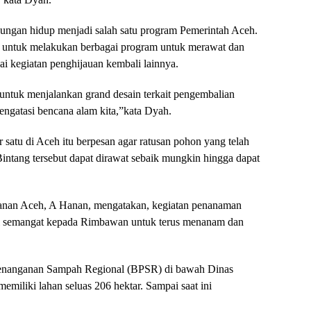
kungan hidup menjadi salah satu program Pemerintah Aceh.
 untuk melakukan berbagai program untuk merawat dan
ai kegiatan penghijauan kembali lainnya.
tuk menjalankan grand desain terkait pengembalian
engatasi bencana alam kita,”kata Dyah.
 satu di Aceh itu berpesan agar ratusan pohon yang telah
tang tersebut dapat dirawat sebaik mungkin hingga dapat
nan Aceh, A Hanan, mengatakan, kegiatan penanaman
ri semangat kepada Rimbawan untuk terus menanam dan
nanganan Sampah Regional (BPSR) di bawah Dinas
miliki lahan seluas 206 hektar. Sampai saat ini