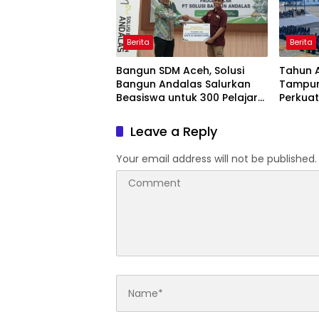
Berita
Berita
Bangun SDM Aceh, Solusi
Tahun A
Bangun Andalas Salurkan
Tampun
Beasiswa untuk 300 Pelajar
Perkuat
dan Mahasiswa
Leave a Reply
Your email address will not be published.