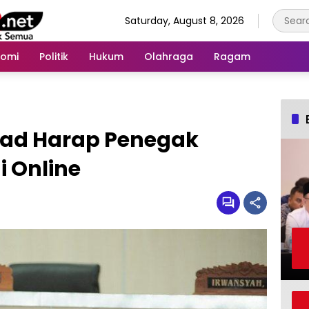
Saturday, August 8, 2026
nomi
Politik
Hukum
Olahraga
Ragam
d Harap Penegak
 Online