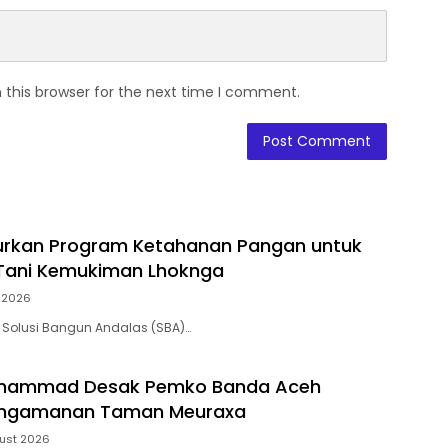
 this browser for the next time I comment.
urkan Program Ketahanan Pangan untuk
Tani Kemukiman Lhoknga
 2026
 Solusi Bangun Andalas (SBA)…
hammad Desak Pemko Banda Aceh
engamanan Taman Meuraxa
ust 2026