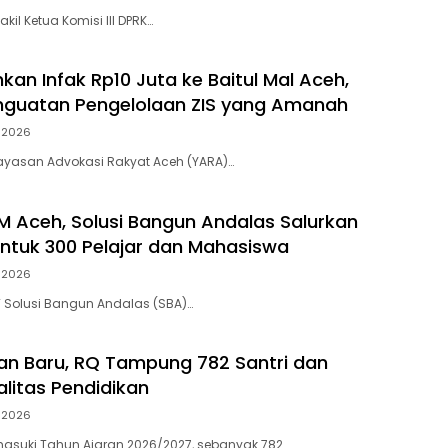
il Ketua Komisi III DPRK…
kan Infak Rp10 Juta ke Baitul Mal Aceh,
nguatan Pengelolaan ZIS yang Amanah
 2026
ayasan Advokasi Rakyat Aceh (YARA)…
 Aceh, Solusi Bangun Andalas Salurkan
ntuk 300 Pelajar dan Mahasiswa
 2026
 Solusi Bangun Andalas (SBA)…
an Baru, RQ Tampung 782 Santri dan
alitas Pendidikan
 2026
asuki Tahun Ajaran 2026/2027, sebanyak 782…