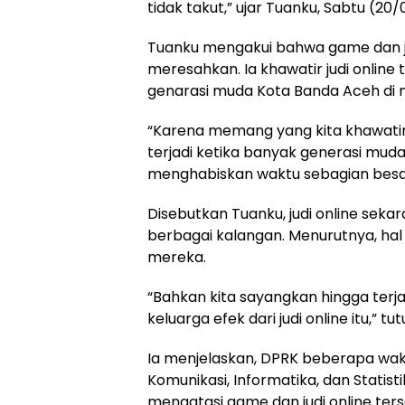
tidak takut,” ujar Tuanku, Sabtu (20/
Tuanku mengakui bahwa game dan ju
meresahkan. Ia khawatir judi online
genarasi muda Kota Banda Aceh di
“Karena memang yang kita khawatir
terjadi ketika banyak generasi mud
menghabiskan waktu sebagian besar
Disebutkan Tuanku, judi online sekar
berbagai kalangan. Menurutnya, hal 
mereka.
“Bahkan kita sayangkan hingga terja
keluarga efek dari judi online itu,” tu
Ia menjelaskan, DPRK beberapa wak
Komunikasi, Informatika, dan Statis
mengatasi game dan judi online ter