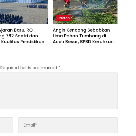
Daerah
jaran Baru, RQ
Angin Kencang Sebabkan
g 782 Santri dan
Lima Pohon Tumbang di
 Kualitas Pendidikan
Aceh Besar, BPBD Kerahkan
Empat Tim
Required fields are marked
*