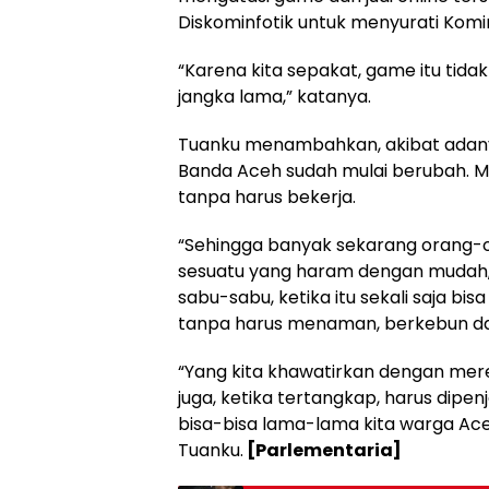
Diskominfotik untuk menyurati Kom
“Karena kita sepakat, game itu tida
jangka lama,” katanya.
Tuanku menambahkan, akibat adanya 
Banda Aceh sudah mulai berubah. 
tanpa harus bekerja.
“Sehingga banyak sekarang orang-o
sesuatu yang haram dengan mudah,
sabu-sabu, ketika itu sekali saja b
tanpa harus menaman, berkebun da
“Yang kita khawatirkan dengan mere
juga, ketika tertangkap, harus dipen
bisa-bisa lama-lama kita warga Ace
Tuanku.
[Parlementaria]