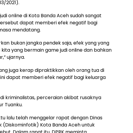
03/2021).
di online di Kota Banda Aceh sudah sangat
 tersebut dapat memberi efek negatif bagi
 masa mendatang.
kan bukan jangka pendek saja, efek yang yang
a kita yang bermain game judi online dan bahkan
,” ujarnya.
ang juga kerap dipraktikkan oleh orang tua di
ini dapat memberi efek negatif bagi keluarga
di kriminalistas, perceraian akibat rusaknya
tur Tuanku.
tu lalu telah menggelar rapat dengan Dinas
tik (Diskominfotik) Kota Banda Aceh untuk
sebut. Dalam rapat itu, DPRK meminta