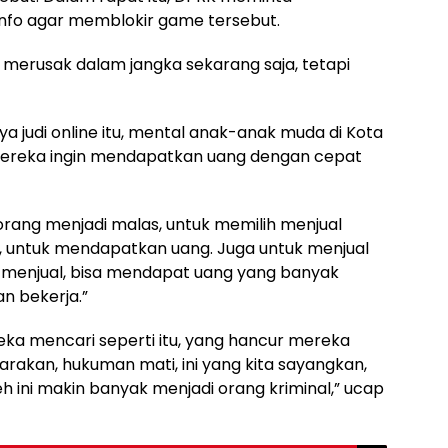
info agar memblokir game tersebut.
k merusak dalam jangka sekarang saja, tetapi
judi online itu, mental anak-anak muda di Kota
Mereka ingin mendapatkan uang dengan cepat
rang menjadi malas, untuk memilih menjual
 untuk mendapatkan uang. Juga untuk menjual
isa menjual, bisa mendapat uang yang banyak
n bekerja.”
ka mencari seperti itu, yang hancur mereka
jarakan, hukuman mati, ini yang kita sayangkan,
h ini makin banyak menjadi orang kriminal,” ucap