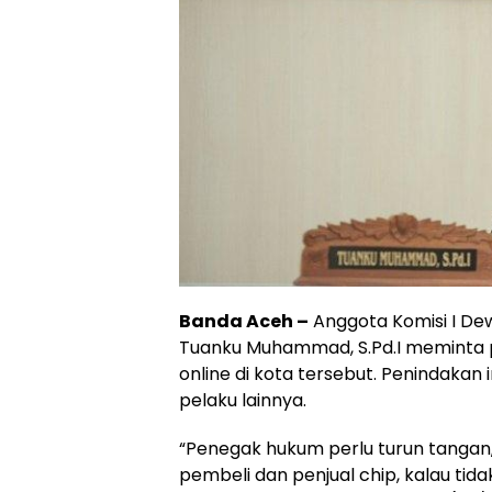
Banda Aceh –
Anggota Komisi I De
Tuanku Muhammad, S.Pd.I meminta 
online di kota tersebut. Penindakan 
pelaku lainnya.
“Penegak hukum perlu turun tangan
pembeli dan penjual chip, kalau ti