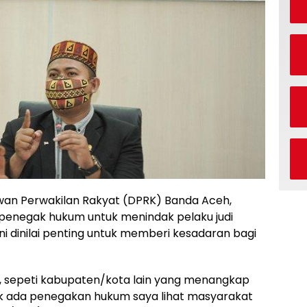
wan Perwakilan Rakyat (DPRK) Banda Aceh,
penegak hukum untuk menindak pelaku judi
ini dinilai penting untuk memberi kesadaran bagi
, sepeti kabupaten/kota lain yang menangkap
dak ada penegakan hukum saya lihat masyarakat