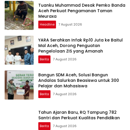
Tuanku Muhammad Desak Pemko Banda
Aceh Perkuat Pengamanan Taman
Meuraxa
Headline
7 August 2026
YARA Serahkan Infak Rp10 Juta ke Baitul
Mal Aceh, Dorong Penguatan
Pengelolaan ZIS yang Amanah
Berita
7 August 2026
Bangun SDM Aceh, Solusi Bangun
Andalas Salurkan Beasiswa untuk 300
Pelajar dan Mahasiswa
Berita
7 August 2026
Tahun Ajaran Baru, RQ Tampung 782
Santri dan Perkuat Kualitas Pendidikan
Berita
7 August 2026