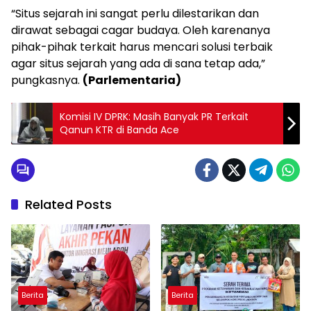
“Situs sejarah ini sangat perlu dilestarikan dan
dirawat sebagai cagar budaya. Oleh karenanya
pihak-pihak terkait harus mencari solusi terbaik
agar situs sejarah yang ada di sana tetap ada,”
pungkasnya.
(Parlementaria)
Komisi IV DPRK: Masih Banyak PR Terkait
Qanun KTR di Banda Ace
Related Posts
Berita
Berita