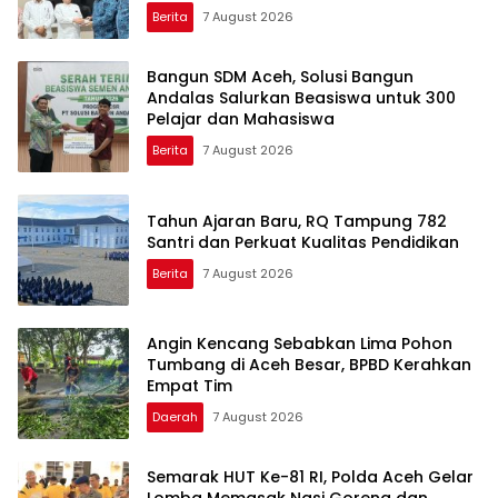
Berita
7 August 2026
Bangun SDM Aceh, Solusi Bangun
Andalas Salurkan Beasiswa untuk 300
Pelajar dan Mahasiswa
Berita
7 August 2026
Tahun Ajaran Baru, RQ Tampung 782
Santri dan Perkuat Kualitas Pendidikan
Berita
7 August 2026
Angin Kencang Sebabkan Lima Pohon
Tumbang di Aceh Besar, BPBD Kerahkan
Empat Tim
Daerah
7 August 2026
Semarak HUT Ke-81 RI, Polda Aceh Gelar