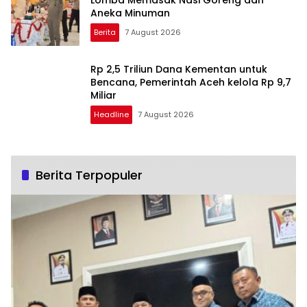
Lomba Memasak Nasi Goreng dan
Aneka Minuman
Berita
7 August 2026
Rp 2,5 Triliun Dana Kementan untuk
Bencana, Pemerintah Aceh kelola Rp 9,7
Miliar
Headline
7 August 2026
Berita Terpopuler