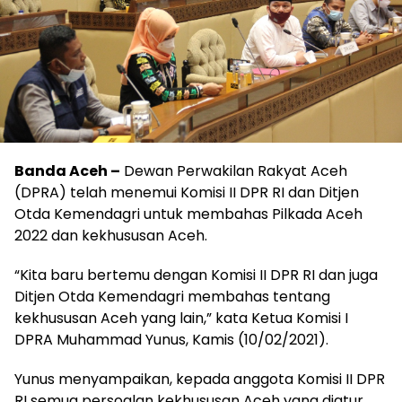
Banda Aceh –
Dewan Perwakilan Rakyat Aceh
(DPRA) telah menemui Komisi II DPR RI dan Ditjen
Otda Kemendagri untuk membahas Pilkada Aceh
2022 dan kekhususan Aceh.
“Kita baru bertemu dengan Komisi II DPR RI dan juga
Ditjen Otda Kemendagri membahas tentang
kekhususan Aceh yang lain,” kata Ketua Komisi I
DPRA Muhammad Yunus, Kamis (10/02/2021).
Yunus menyampaikan, kepada anggota Komisi II DPR
RI semua persoalan kekhususan Aceh yang diatur