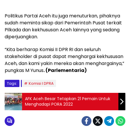
Politikus Partai Aceh itu juga menuturkan, pihaknya
sudah meminta sikap dari Pemerintah Pusat terkait
Pilkada dan kekhususan Aceh lainnya yang sedang
diperjuangkan.
“Kita berharap Komisi II DPR RI dan seluruh
stakeholder di pusat dapat menghargai kekhususan
Aceh, dan kami yakin mereka akan menghargainya,”
pungkas M Yunus
. (Parlementaria)
Tags:
Komisi I DPRA
AFK Aceh Besar Tetapkan 21 Pemain Untuk
Menghadapi PORA 2022