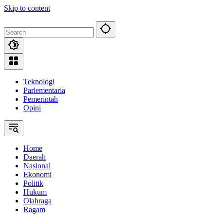
Skip to content
Teknologi
Parlementaria
Pemerintah
Opini
Home
Daerah
Nasional
Ekonomi
Politik
Hukum
Olahraga
Ragam