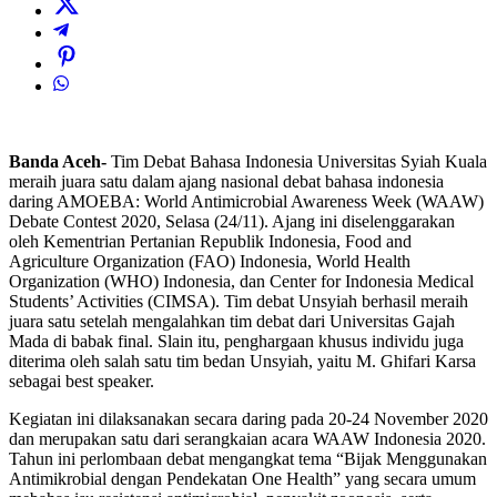
Banda Aceh-
Tim Debat Bahasa Indonesia Universitas Syiah Kuala
meraih juara satu dalam ajang nasional debat bahasa indonesia
daring AMOEBA: World Antimicrobial Awareness Week (WAAW)
Debate Contest 2020, Selasa (24/11). Ajang ini diselenggarakan
oleh Kementrian Pertanian Republik Indonesia, Food and
Agriculture Organization (FAO) Indonesia, World Health
Organization (WHO) Indonesia, dan Center for Indonesia Medical
Students’ Activities (CIMSA). Tim debat Unsyiah berhasil meraih
juara satu setelah mengalahkan tim debat dari Universitas Gajah
Mada di babak final. Slain itu, penghargaan khusus individu juga
diterima oleh salah satu tim bedan Unsyiah, yaitu M. Ghifari Karsa
sebagai best speaker.
Kegiatan ini dilaksanakan secara daring pada 20-24 November 2020
dan merupakan satu dari serangkaian acara WAAW Indonesia 2020.
Tahun ini perlombaan debat mengangkat tema “Bijak Menggunakan
Antimikrobial dengan Pendekatan One Health” yang secara umum