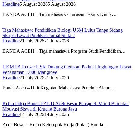
Headline
5 August 2026
5 August 2026
BANDA ACEH – Tim mahasiswa Jurusan Teknik Kimia…
Tiga Mahasiswa Pendidikan Biologi USM Lulus Tanpa Sidang
Skripsi Lewat Publikasi Jurnal Sinta 2
Headline
21 July 2026
21 July 2026
BANDA ACEH – Tiga mahasiswa Program Studi Pendidikan…
UKM PA Leuser USK Dukung Gerakan Peduli Lingkungan Lewat
Penanaman 1.000 Mangrove
Headline
21 July 2026
21 July 2026
Banda Aceh – Unit Kegiatan Mahasiswa Pencinta Alam…
Ketua Pokja Bunda PAUD Aceh Besar Peusijuek Murid Baru dan
Motivasi Siswa di Krueng Barona Jaya
Headline
14 July 2026
14 July 2026
Aceh Besar – Ketua Kelompok Kerja (Pokja) Bunda…