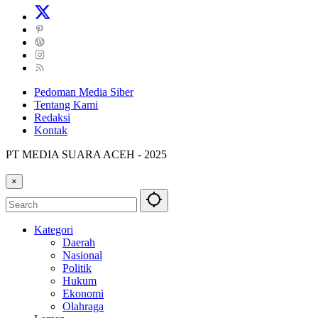
Pedoman Media Siber
Tentang Kami
Redaksi
Kontak
PT MEDIA SUARA ACEH - 2025
×
Kategori
Daerah
Nasional
Politik
Hukum
Ekonomi
Olahraga