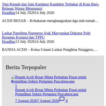
Tiga Rumah dan Satu Kandang Kambing Terbakar di Kuta Baro,
Belasan Warga Mengungsi
Headline
14 July 2026
14 July 2026
ACEH BESAR – Kebakaran menghanguskan tiga unit rumah…
Laskar Panglima Nanggroe Ajak Masyarakat Dukung Polri
Berantas Korupsi dan TPPU
Headline
13 July 2026
14 July 2026
BANDA ACEH – Ketua Umum Laskar Panglima Nanggroe,…
Berita Terpopuler
1
Bupati Aceh Besar Minta Perhatian Pusat untuk
Pemulihan Sektor Pertanian Pascabencana
7 August 2026
7 August 2026
0