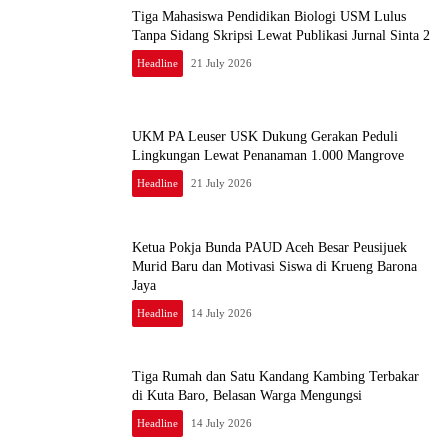
Tiga Mahasiswa Pendidikan Biologi USM Lulus
Tanpa Sidang Skripsi Lewat Publikasi Jurnal Sinta 2
Headline
21 July 2026
UKM PA Leuser USK Dukung Gerakan Peduli
Lingkungan Lewat Penanaman 1.000 Mangrove
Headline
21 July 2026
Ketua Pokja Bunda PAUD Aceh Besar Peusijuek
Murid Baru dan Motivasi Siswa di Krueng Barona
Jaya
Headline
14 July 2026
Tiga Rumah dan Satu Kandang Kambing Terbakar
di Kuta Baro, Belasan Warga Mengungsi
Headline
14 July 2026