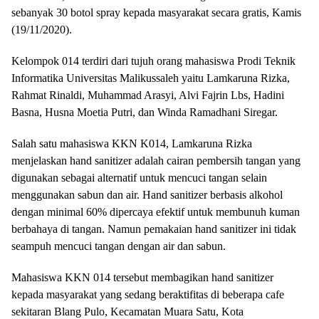
sebanyak 30 botol spray kepada masyarakat secara gratis, Kamis
(19/11/2020).
Kelompok 014 terdiri dari tujuh orang mahasiswa Prodi Teknik
Informatika Universitas Malikussaleh yaitu Lamkaruna Rizka,
Rahmat Rinaldi, Muhammad Arasyi, Alvi Fajrin Lbs, Hadini
Basna, Husna Moetia Putri, dan Winda Ramadhani Siregar.
Salah satu mahasiswa KKN K014, Lamkaruna Rizka
menjelaskan hand sanitizer adalah cairan pembersih tangan yang
digunakan sebagai alternatif untuk mencuci tangan selain
menggunakan sabun dan air. Hand sanitizer berbasis alkohol
dengan minimal 60% dipercaya efektif untuk membunuh kuman
berbahaya di tangan. Namun pemakaian hand sanitizer ini tidak
seampuh mencuci tangan dengan air dan sabun.
Mahasiswa KKN 014 tersebut membagikan hand sanitizer
kepada masyarakat yang sedang beraktifitas di beberapa cafe
sekitaran Blang Pulo, Kecamatan Muara Satu, Kota