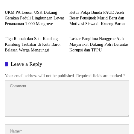
Air
Sinta 2
UKM PA Leuser USK Dukung
Ketua Pokja Bunda PAUD Aceh
Gerakan Peduli Lingkungan Lewat
Besar Peusijuek Murid Baru dan
Penanaman 1.000 Mangrove
Motivasi Siswa di Krueng Barona
Headline
Headline
Jaya
Tiga Rumah dan Satu Kandang
Laskar Panglima Nanggroe Ajak
Kambing Terbakar di Kuta Baro,
Masyarakat Dukung Polri Berantas
Belasan Warga Mengungsi
Korupsi dan TPPU
Leave a Reply
Your email address will not be published.
Required fields are marked
*