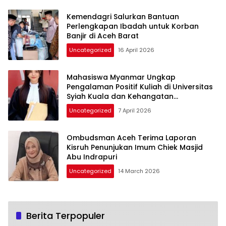
Kemendagri Salurkan Bantuan
Perlengkapan Ibadah untuk Korban
Banjir di Aceh Barat
Uncategorized
16 April 2026
Mahasiswa Myanmar Ungkap
Pengalaman Positif Kuliah di Universitas
Syiah Kuala dan Kehangatan
Masyarakat Aceh
Uncategorized
7 April 2026
Ombudsman Aceh Terima Laporan
Kisruh Penunjukan Imum Chiek Masjid
Abu Indrapuri
Uncategorized
14 March 2026
Berita Terpopuler