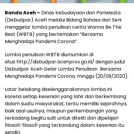
Banda Aceh –
Dinas Kebudayaan dan Pariwisata
(Disbudpar) Aceh melalui Bidang Bahasa dan Seni
menggelar lomba penulisan cerita Wanna Be The
Best (WBTB) yang bertemakan “Bersama
Menghadapi Pandemi Corona”.
Lomba penulisan WBTB diumumkan di
situs http://disbudpar.acehprov.go.id/ dengan judul
Disbudpar Aceh Gelar Lomba Penulisan Bersama
Menghadapi Pandemi Corona, minggu (20/09/2020).
Latar belakang diselenggarakannya lomba ini
karena setiap kesenian yang lahir dan berkembang
dalam suatu masyarakat, tentu memiliki sejarahnya,
baik asal usulnya, maupun perkembangan yang
terkadang begitu sulit untuk diteliti dan dipelajari
filosofi-filosofi yang terkandung dalam kesenian itu
sendiri.