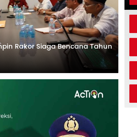
impin Rakor Siaga Bencana Tahun