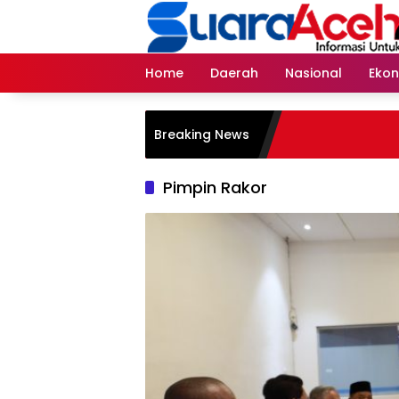
Skip
to
content
Home
Daerah
Nasional
Eko
Breaking News
Pimpin Rakor