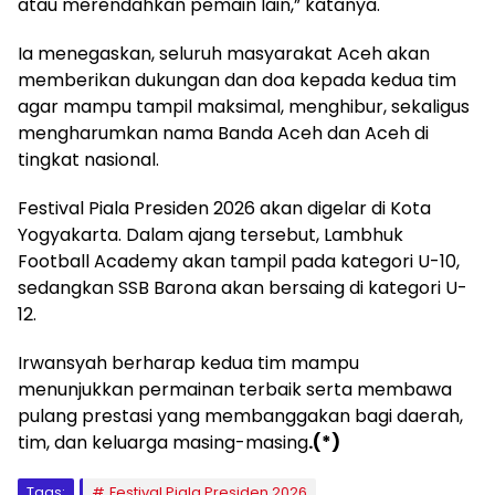
atau merendahkan pemain lain,” katanya.
Ia menegaskan, seluruh masyarakat Aceh akan
memberikan dukungan dan doa kepada kedua tim
agar mampu tampil maksimal, menghibur, sekaligus
mengharumkan nama Banda Aceh dan Aceh di
tingkat nasional.
Festival Piala Presiden 2026 akan digelar di Kota
Yogyakarta. Dalam ajang tersebut, Lambhuk
Football Academy akan tampil pada kategori U-10,
sedangkan SSB Barona akan bersaing di kategori U-
12.
Irwansyah berharap kedua tim mampu
menunjukkan permainan terbaik serta membawa
pulang prestasi yang membanggakan bagi daerah,
tim, dan keluarga masing-masing
.(*)
Tags:
Festival Piala Presiden 2026