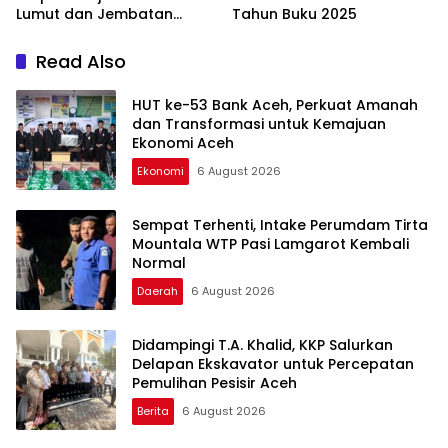
Lumut dan Jembatan
Tahun Buku 2025
Kendawi
Read Also
HUT ke-53 Bank Aceh, Perkuat Amanah
dan Transformasi untuk Kemajuan
Ekonomi Aceh
Ekonomi
6 August 2026
Sempat Terhenti, Intake Perumdam Tirta
Mountala WTP Pasi Lamgarot Kembali
Normal
Daerah
6 August 2026
Didampingi T.A. Khalid, KKP Salurkan
Delapan Ekskavator untuk Percepatan
Pemulihan Pesisir Aceh
Berita
6 August 2026