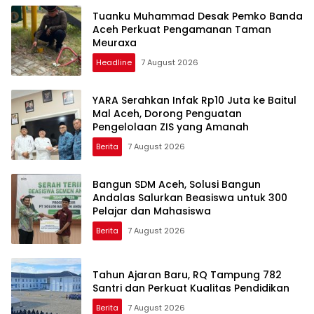
Tuanku Muhammad Desak Pemko Banda
Aceh Perkuat Pengamanan Taman
Meuraxa
Headline
7 August 2026
YARA Serahkan Infak Rp10 Juta ke Baitul
Mal Aceh, Dorong Penguatan
Pengelolaan ZIS yang Amanah
Berita
7 August 2026
Bangun SDM Aceh, Solusi Bangun
Andalas Salurkan Beasiswa untuk 300
Pelajar dan Mahasiswa
Berita
7 August 2026
Tahun Ajaran Baru, RQ Tampung 782
Santri dan Perkuat Kualitas Pendidikan
Berita
7 August 2026