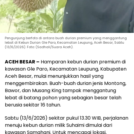
Pengunjung berfoto di antara buah durian premium yang menggantung
lebat di Kebun Durian Gle Paro, Kecamatan Leupung, Aceh Besar, Sabtu
(13/6/2026). Foto: (Sadhali/Suara Aceh).
ACEH BESAR –
Hamparan kebun durian premium di
kawasan Gle Paro, Kecamatan Leupung, Kabupaten
Aceh Besar, mulai menunjukkan hasil yang
menggembirakan. Buah-buah durian jenis Montong,
Bawor, dan Musang King tampak menggantung
lebat di batang pohon yang sebagian besar telah
berusia sekitar 16 tahun.
Sabtu (13/6/2026) sekitar pukul 13.30 WIB, perjalanan
menuju kebun durian milik Suhaimi dimulai dari
kawasan Samahani. Untuk mencapai lokasi,