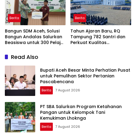
Berita
Berita
Bangun SDM Aceh, Solusi
Tahun Ajaran Baru, RQ
Bangun Andalas Salurkan
Tampung 782 Santri dan
Beasiswa untuk 300 Pelajar
Perkuat Kualitas
dan Mahasiswa
Pendidikan
Read Also
Bupati Aceh Besar Minta Perhatian Pusat
untuk Pemulihan Sektor Pertanian
Pascabencana
Berita
7 August 2026
PT SBA Salurkan Program Ketahanan
Pangan untuk Kelompok Tani
Kemukiman Lhoknga
Berita
7 August 2026